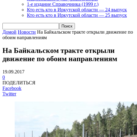
1-е издание Справочника (1999 г.)
Кто есть кто в Иркутской области — 24 выпуск
Кто есть кто в Иркутской области — 25 выпуск
Домой
Новости
На Байкальском тракте открыли движение по
обоим направлениям
На Байкальском тракте открыли
движение по обоим направлениям
19.09.2017
0
ПОДЕЛИТЬСЯ
Facebook
Twitter