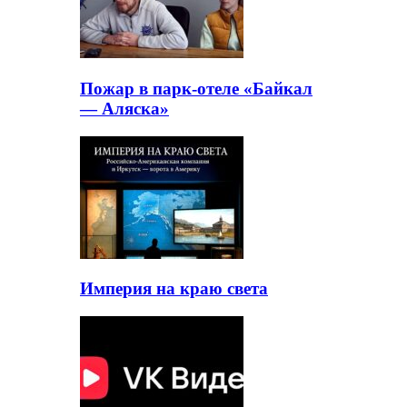
Пожар в парк-отеле «Байкал
— Аляска»
Империя на краю света