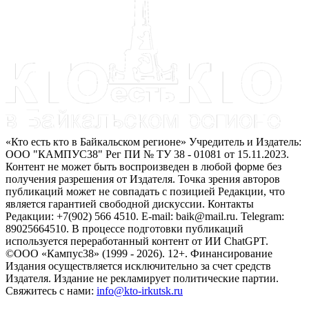
«Кто есть кто в Байкальском регионе» Учредитель и Издатель:
ООО "КАМПУС38" Рег ПИ № ТУ 38 - 01081 от 15.11.2023.
Контент не может быть воспроизведен в любой форме без
получения разрешения от Издателя. Точка зрения авторов
публикаций может не совпадать с позицией Редакции, что
является гарантией свободной дискуссии. Контакты
Редакции: +7(902) 566 4510. E-mail: baik@mail.ru. Telegram:
89025664510. В процессе подготовки публикаций
используется переработанный контент от ИИ ChatGPT.
©ООО «Кампус38» (1999 - 2026). 12+. Финансирование
Издания осуществляется исключительно за счет средств
Издателя. Издание не рекламирует политические партии.
Свяжитесь с нами:
info@kto-irkutsk.ru