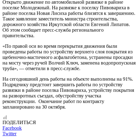
Открыто движение по автомобильной развязке в районе
поселке Молодежный. На развязке к поселку Пивовариха в
районе поселка Новая Лисиха работы близятся к завершению.
Такое заявление заместитель министра строительства,
дорожного хозяйства Иркутской области Евгений Липатов.
Об этом сообщает пресс-служба регионального
правительства.
«По правой оси во время перекрытия движения были
проведены работы по устройству верхнего слоя покрытия из
щебеночно-мастичного асфальтобетона, устранены просадки
на мосту через ручей Волчий Ключ, заменена водопропускная
труба», — отметили в пресс-службе.
На сегодняшний день работы на объекте выполнены на 91%.
Подрядчику предстоит завершить работы по устройству
развязки в районе поселка Пивовариха, устройству покрытия
на разворотных съездах, обустройству участка
реконструкции. Окончание работ по контракту
запланировано на 30 октября.
ПОДЕЛИТЬСЯ
Facebook
Twitter