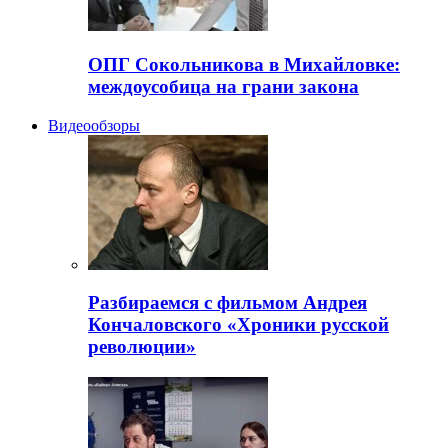
ОПГ Сокольникова в Михайловке:
междоусобица на грани закона
Видеообзоры
Разбираемся с фильмом Андрея
Кончаловского «Хроники русской
революции»