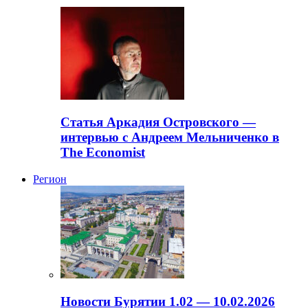
Статья Аркадия Островского —
интервью с Андреем Мельниченко в
The Economist
Регион
Новости Бурятии 1.02 — 10.02.2026