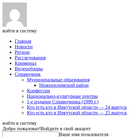
войти в систему
Главная
Новости
Регион
Расследования
Криминал
Видеообзоры
Справочник
Муниципальные образования
Нижнеилимский район
Конфессии
Национально-культурные центры
1-е издание Справочника (1999 г.)
Кто есть кто в Иркутской области — 24 выпуск
Кто есть кто в Иркутской области — 25 выпуск
войти в систему
Добро пожаловат!
Войдите в свой аккаунт
Ваше имя пользователя