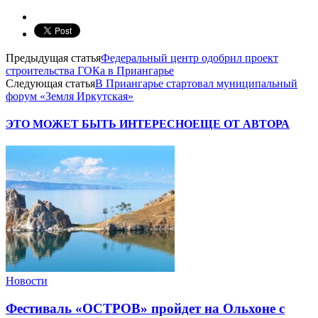
Предыдущая статья
Федеральный центр одобрил проект
строительства ГОКа в Приангарье
Следующая статья
В Приангарье стартовал муниципальный
форум «Земля Иркутская»
ЭТО МОЖЕТ БЫТЬ ИНТЕРЕСНО
ЕЩЕ ОТ АВТОРА
Новости
Фестиваль «ОСТРОВ» пройдет на Ольхоне с