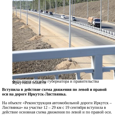
фото пресс-службы губернатора и правительства
Иркутской области
Вступила в действие схема движения по левой и правой
оси на дороге Иркутск-Листвянка.
На объекте «Реконструкция автомобильной дороги Иркутск –
Листвянка» на участке 12 – 29 км с 19 сентября вступила в
действие основная схема движения по левой и по правой оси.