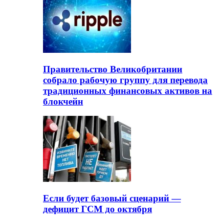
Правительство Великобритании
собрало рабочую группу для перевода
традиционных финансовых активов на
блокчейн
Если будет базовый сценарий —
дефицит ГСМ до октября