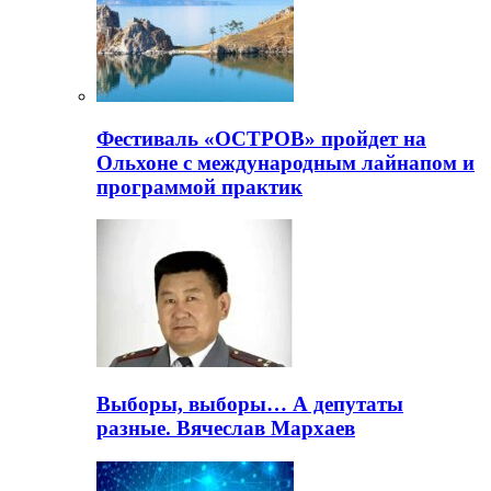
Фестиваль «ОСТРОВ» пройдет на
Ольхоне с международным лайнапом и
программой практик
Выборы, выборы… А депутаты
разные. Вячеслав Мархаев