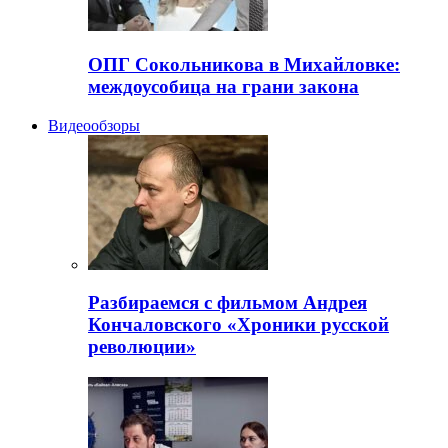
ОПГ Сокольникова в Михайловке:
междоусобица на грани закона
Видеообзоры
Разбираемся с фильмом Андрея
Кончаловского «Хроники русской
революции»