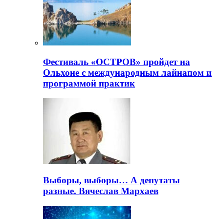
Фестиваль «ОСТРОВ» пройдет на
Ольхоне с международным лайнапом и
программой практик
Выборы, выборы… А депутаты
разные. Вячеслав Мархаев