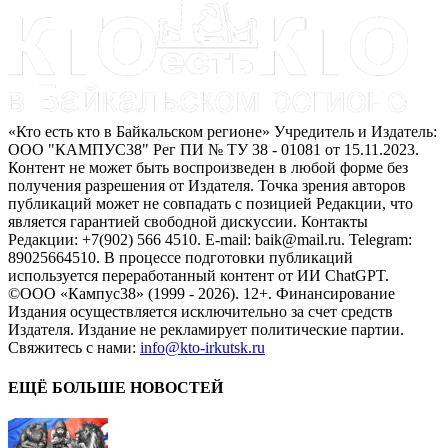
«Кто есть кто в Байкальском регионе» Учредитель и Издатель:
ООО "КАМПУС38" Рег ПИ № ТУ 38 - 01081 от 15.11.2023.
Контент не может быть воспроизведен в любой форме без
получения разрешения от Издателя. Точка зрения авторов
публикаций может не совпадать с позицией Редакции, что
является гарантией свободной дискуссии. Контакты
Редакции: +7(902) 566 4510. E-mail: baik@mail.ru. Telegram:
89025664510. В процессе подготовки публикаций
используется переработанный контент от ИИ ChatGPT.
©ООО «Кампус38» (1999 - 2026). 12+. Финансирование
Издания осуществляется исключительно за счет средств
Издателя. Издание не рекламирует политические партии.
Свяжитесь с нами:
info@kto-irkutsk.ru
ЕЩЁ БОЛЬШЕ НОВОСТЕЙ