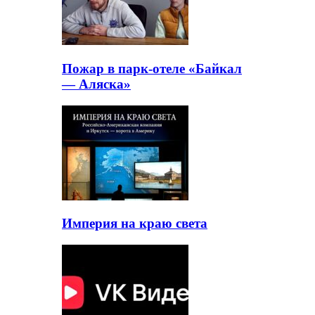
Пожар в парк-отеле «Байкал
— Аляска»
Империя на краю света