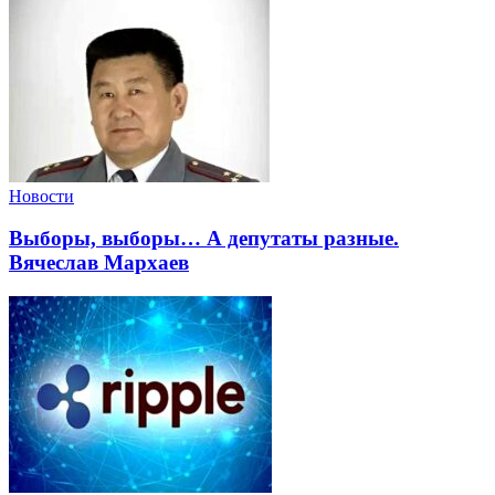
Новости
Выборы, выборы… А депутаты разные.
Вячеслав Мархаев