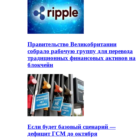
Правительство Великобритании
собрало рабочую группу для перевода
традиционных финансовых активов на
блокчейн
Если будет базовый сценарий —
дефицит ГСМ до октября