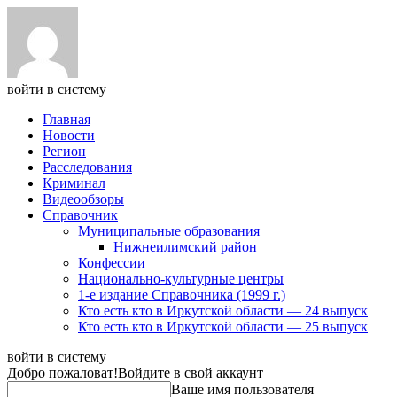
войти в систему
Главная
Новости
Регион
Расследования
Криминал
Видеообзоры
Справочник
Муниципальные образования
Нижнеилимский район
Конфессии
Национально-культурные центры
1-е издание Справочника (1999 г.)
Кто есть кто в Иркутской области — 24 выпуск
Кто есть кто в Иркутской области — 25 выпуск
войти в систему
Добро пожаловат!
Войдите в свой аккаунт
Ваше имя пользователя