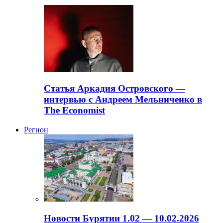
Статья Аркадия Островского —
интервью с Андреем Мельниченко в
The Economist
Регион
Новости Бурятии 1.02 — 10.02.2026