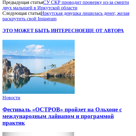
Предыдущая статья
СУ СКР проводит проверку из-за смерти
двух малышей в Иркутской области
Следующая статья
Иркутская девушка лишилась денег, желая
раскрутить свой Instagram
ЭТО МОЖЕТ БЫТЬ ИНТЕРЕСНО
ЕЩЕ ОТ АВТОРА
Новости
Фестиваль «ОСТРОВ» пройдет на Ольхоне с
международным лайнапом и программой
практик