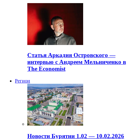
Статья Аркадия Островского —
интервью с Андреем Мельниченко в
The Economist
Регион
Новости Бурятии 1.02 — 10.02.2026