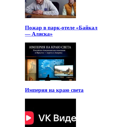
Пожар в парк-отеле «Байкал
— Аляска»
Империя на краю света