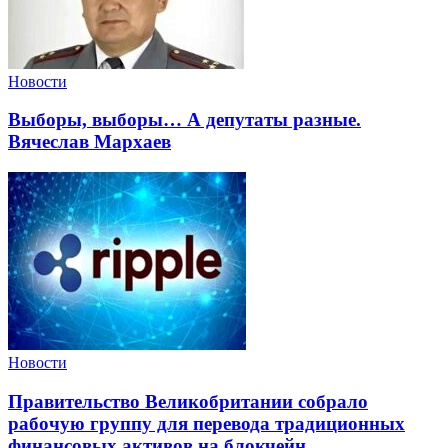
Новости
Выборы, выборы… А депутаты разные.
Вячеслав Мархаев
Новости
Правительство Великобритании собрало
рабочую группу для перевода традиционных
финансовых активов на блокчейн