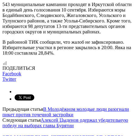
543 муниципальные кампании проходят в Иркутской области
в единый день голосования 10 сентября. Избираются мэры
Бодайбинского, Слюдянского, Жигаловского, Усольского и
Тулунского районов, а также Усолья-Сибирского. Кроме того,
избираются 98 депутатов 13-ти представительных органов
городских округов и муниципальных районах.
В районной ТИК сообщили, что жалоб не зафиксировано.
Избирательные участки в регионе закрылись в 20:00. Явка на
18:00 составляла 28,84%.
ПОДЕЛИТЬСЯ
Facebook
Twitter
Предыдущая статья
В Молодёжном молодые люди разогнали
пикет против точечной застройки
Следующая статья
Алексей Цыденов одержал убедительную
победу на выборах главы Бурятии