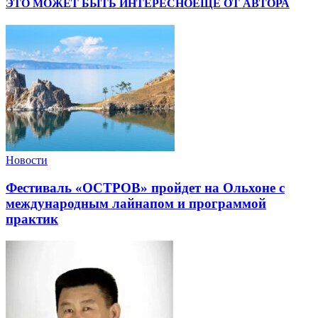
ЭТО МОЖЕТ БЫТЬ ИНТЕРЕСНО
ЕЩЕ ОТ АВТОРА
Новости
Фестиваль «ОСТРОВ» пройдет на Ольхоне с
международным лайнапом и программой
практик