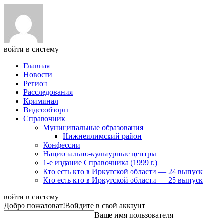
войти в систему
Главная
Новости
Регион
Расследования
Криминал
Видеообзоры
Справочник
Муниципальные образования
Нижнеилимский район
Конфессии
Национально-культурные центры
1-е издание Справочника (1999 г.)
Кто есть кто в Иркутской области — 24 выпуск
Кто есть кто в Иркутской области — 25 выпуск
войти в систему
Добро пожаловат!
Войдите в свой аккаунт
Ваше имя пользователя