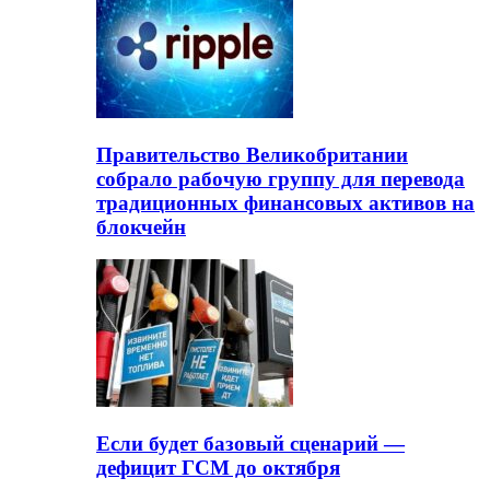
Правительство Великобритании
собрало рабочую группу для перевода
традиционных финансовых активов на
блокчейн
Если будет базовый сценарий —
дефицит ГСМ до октября