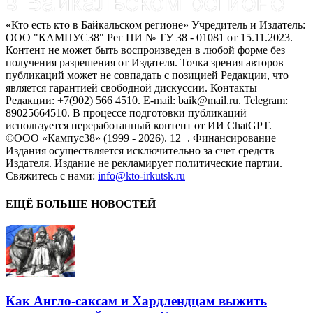
«Кто есть кто в Байкальском регионе» Учредитель и Издатель:
ООО "КАМПУС38" Рег ПИ № ТУ 38 - 01081 от 15.11.2023.
Контент не может быть воспроизведен в любой форме без
получения разрешения от Издателя. Точка зрения авторов
публикаций может не совпадать с позицией Редакции, что
является гарантией свободной дискуссии. Контакты
Редакции: +7(902) 566 4510. E-mail: baik@mail.ru. Telegram:
89025664510. В процессе подготовки публикаций
используется переработанный контент от ИИ ChatGPT.
©ООО «Кампус38» (1999 - 2026). 12+. Финансирование
Издания осуществляется исключительно за счет средств
Издателя. Издание не рекламирует политические партии.
Свяжитесь с нами:
info@kto-irkutsk.ru
ЕЩЁ БОЛЬШЕ НОВОСТЕЙ
Как Англо-саксам и Хардлендцам выжить