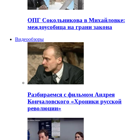
ОПГ Сокольникова в Михайловке:
междоусобица на грани закона
Видеообзоры
Разбираемся с фильмом Андрея
Кончаловского «Хроники русской
революции»