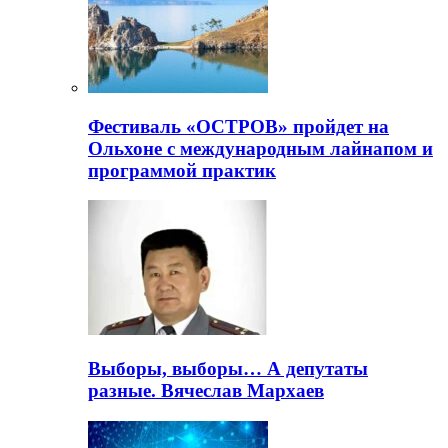
Фестиваль «ОСТРОВ» пройдет на
Ольхоне с международным лайнапом и
программой практик
Выборы, выборы… А депутаты
разные. Вячеслав Мархаев