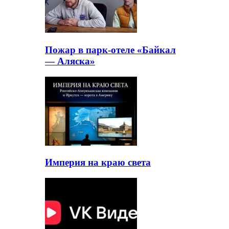
Пожар в парк-отеле «Байкал
— Аляска»
Империя на краю света