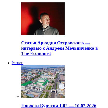
Статья Аркадия Островского —
интервью с Андреем Мельниченко в
The Economist
Регион
Новости Бурятии 1.02 — 10.02.2026