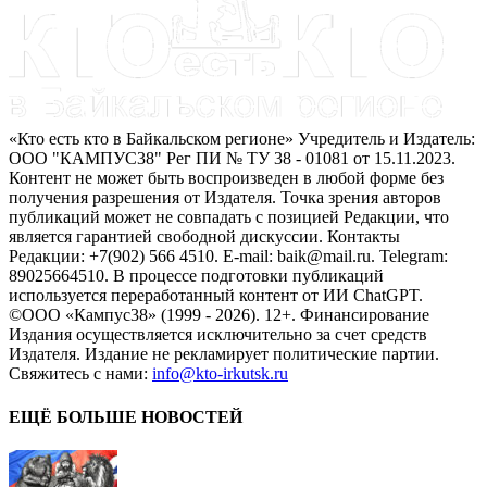
«Кто есть кто в Байкальском регионе» Учредитель и Издатель:
ООО "КАМПУС38" Рег ПИ № ТУ 38 - 01081 от 15.11.2023.
Контент не может быть воспроизведен в любой форме без
получения разрешения от Издателя. Точка зрения авторов
публикаций может не совпадать с позицией Редакции, что
является гарантией свободной дискуссии. Контакты
Редакции: +7(902) 566 4510. E-mail: baik@mail.ru. Telegram:
89025664510. В процессе подготовки публикаций
используется переработанный контент от ИИ ChatGPT.
©ООО «Кампус38» (1999 - 2026). 12+. Финансирование
Издания осуществляется исключительно за счет средств
Издателя. Издание не рекламирует политические партии.
Свяжитесь с нами:
info@kto-irkutsk.ru
ЕЩЁ БОЛЬШЕ НОВОСТЕЙ