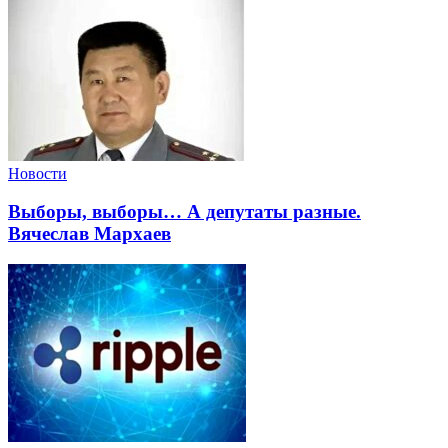
Новости
Выборы, выборы… А депутаты разные.
Вячеслав Мархаев