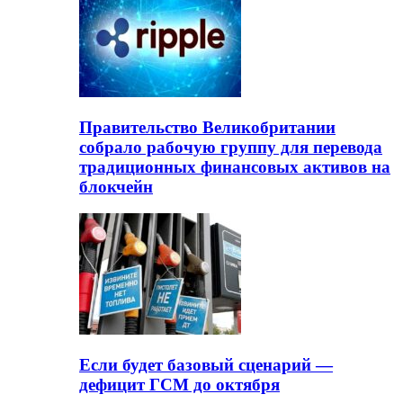
Правительство Великобритании
собрало рабочую группу для перевода
традиционных финансовых активов на
блокчейн
Если будет базовый сценарий —
дефицит ГСМ до октября