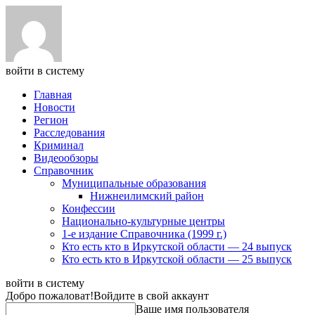
войти в систему
Главная
Новости
Регион
Расследования
Криминал
Видеообзоры
Справочник
Муниципальные образования
Нижнеилимский район
Конфессии
Национально-культурные центры
1-е издание Справочника (1999 г.)
Кто есть кто в Иркутской области — 24 выпуск
Кто есть кто в Иркутской области — 25 выпуск
войти в систему
Добро пожаловат!
Войдите в свой аккаунт
Ваше имя пользователя