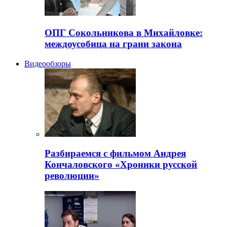
ОПГ Сокольникова в Михайловке:
междоусобица на грани закона
Видеообзоры
Разбираемся с фильмом Андрея
Кончаловского «Хроники русской
революции»