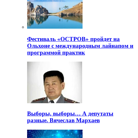
Фестиваль «ОСТРОВ» пройдет на
Ольхоне с международным лайнапом и
программой практик
Выборы, выборы… А депутаты
разные. Вячеслав Мархаев