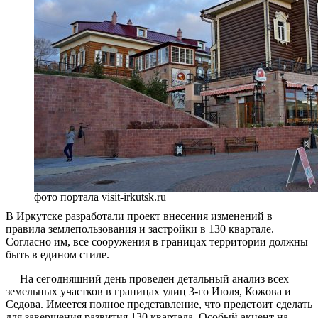
фото портала visit-irkutsk.ru
В Иркутске разработали проект внесения изменений в
правила землепользования и застройки в 130 квартале.
Согласно им, все сооружения в границах территории должны
быть в едином стиле.
— На сегодняшний день проведен детальный анализ всех
земельных участков в границах улиц 3-го Июля, Кожова и
Седова. Имеется полное представление, что предстоит сделать
для завершения развития 130 квартала. Особый акцент на