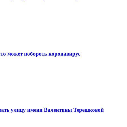
что может побороть коронавирус
вать улицу имени Валентины Терешковой