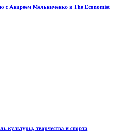
ю с Андреем Мельниченко в The Economist
ль культуры, творчества и спорта