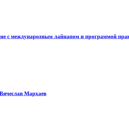
не с международным лайнапом и программой пра
Вячеслав Мархаев