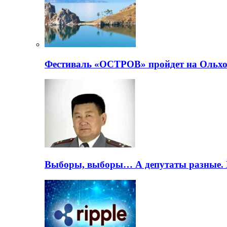
Фестиваль «ОСТРОВ» пройдет на Ольхо
Выборы, выборы… А депутаты разные. 