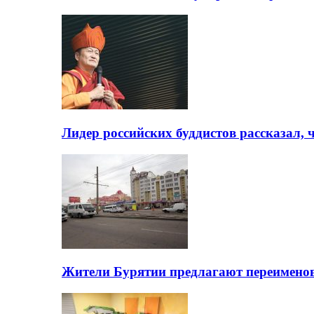
Лидер российских буддистов рассказал, 
Жители Бурятии предлагают переимено