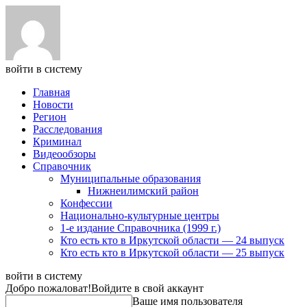
войти в систему
Главная
Новости
Регион
Расследования
Криминал
Видеообзоры
Справочник
Муниципальные образования
Нижнеилимский район
Конфессии
Национально-культурные центры
1-е издание Справочника (1999 г.)
Кто есть кто в Иркутской области — 24 выпуск
Кто есть кто в Иркутской области — 25 выпуск
войти в систему
Добро пожаловат!
Войдите в свой аккаунт
Ваше имя пользователя