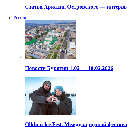
Статья Аркадия Островского — интервь
Регион
Новости Бурятии 1.02 — 10.02.2026
Olkhon Ice Fest. Международный фестива