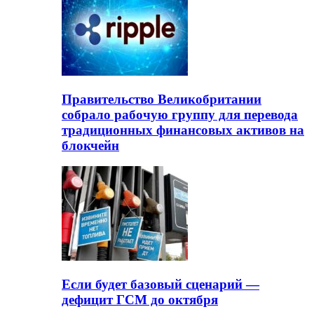
Правительство Великобритании
собрало рабочую группу для перевода
традиционных финансовых активов на
блокчейн
Если будет базовый сценарий —
дефицит ГСМ до октября