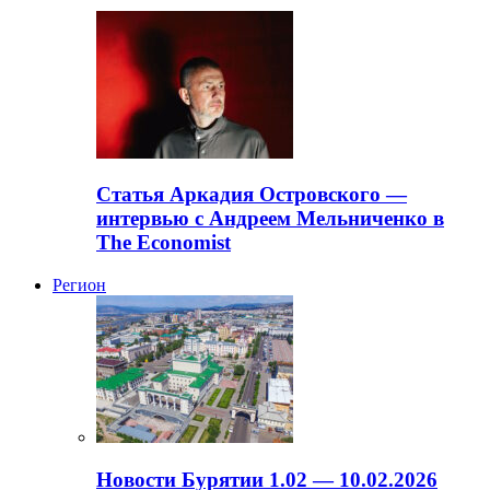
Статья Аркадия Островского —
интервью с Андреем Мельниченко в
The Economist
Регион
Новости Бурятии 1.02 — 10.02.2026