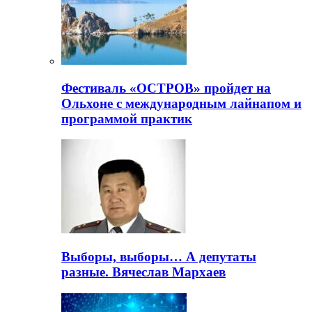
Фестиваль «ОСТРОВ» пройдет на
Ольхоне с международным лайнапом и
программой практик
Выборы, выборы… А депутаты
разные. Вячеслав Мархаев