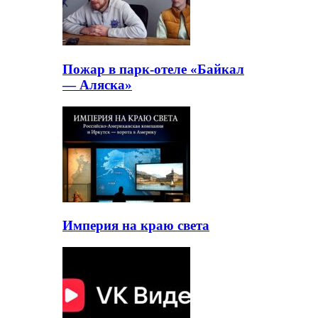
Пожар в парк-отеле «Байкал
— Аляска»
Империя на краю света