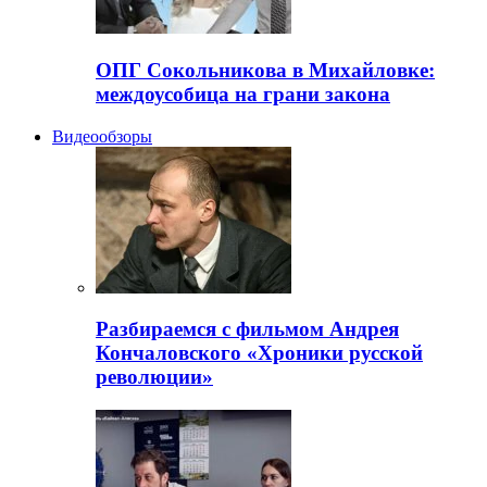
ОПГ Сокольникова в Михайловке:
междоусобица на грани закона
Видеообзоры
Разбираемся с фильмом Андрея
Кончаловского «Хроники русской
революции»