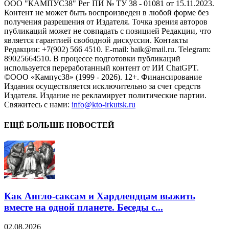
ООО "КАМПУС38" Рег ПИ № ТУ 38 - 01081 от 15.11.2023.
Контент не может быть воспроизведен в любой форме без
получения разрешения от Издателя. Точка зрения авторов
публикаций может не совпадать с позицией Редакции, что
является гарантией свободной дискуссии. Контакты
Редакции: +7(902) 566 4510. E-mail: baik@mail.ru. Telegram:
89025664510. В процессе подготовки публикаций
используется переработанный контент от ИИ ChatGPT.
©ООО «Кампус38» (1999 - 2026). 12+. Финансирование
Издания осуществляется исключительно за счет средств
Издателя. Издание не рекламирует политические партии.
Свяжитесь с нами:
info@kto-irkutsk.ru
ЕЩЁ БОЛЬШЕ НОВОСТЕЙ
Как Англо-саксам и Хардлендцам выжить
вместе на одной планете. Беседы с...
02.08.2026