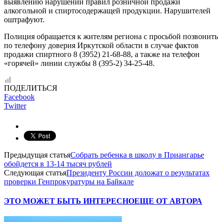
выявлению нарушений правил розничной продажи
алкогольной и спиртосодержащей продукции. Нарушителей
оштрафуют.
Полиция обращается к жителям региона с просьбой позвонить
по телефону доверия Иркутской области в случае фактов
продажи спиртного 8 (3952) 21-68-88, а также на телефон
«горячей» линии службы 8 (395-2) 34-25-48.
ПОДЕЛИТЬСЯ
Facebook
Twitter
Предыдущая статья
Собрать ребенка в школу в Приангарье
обойдется в 13-14 тысяч рублей
Следующая статья
Президенту России доложат о результатах
проверки Генпрокуратуры на Байкале
ЭТО МОЖЕТ БЫТЬ ИНТЕРЕСНО
ЕЩЕ ОТ АВТОРА