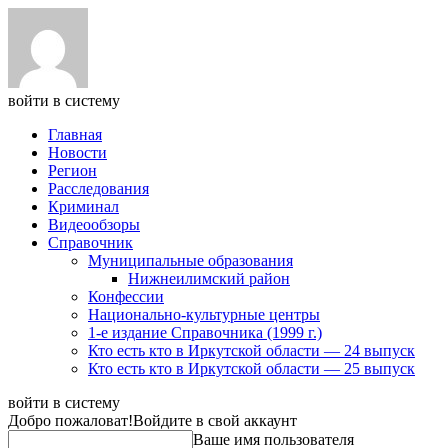
войти в систему
Главная
Новости
Регион
Расследования
Криминал
Видеообзоры
Справочник
Муниципальные образования
Нижнеилимский район
Конфессии
Национально-культурные центры
1-е издание Справочника (1999 г.)
Кто есть кто в Иркутской области — 24 выпуск
Кто есть кто в Иркутской области — 25 выпуск
войти в систему
Добро пожаловат!
Войдите в свой аккаунт
Ваше имя пользователя