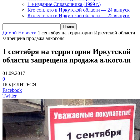
1-е издание Справочника (1999 г.)
Кто есть кто в Иркутской области — 24 выпуск
Кто есть кто в Иркутской области — 25 выпуск
Домой
Новости
1 сентября на территории Иркутской области
запрещена продажа алкоголя
1 сентября на территории Иркутской
области запрещена продажа алкоголя
01.09.2017
0
ПОДЕЛИТЬСЯ
Facebook
Twitter