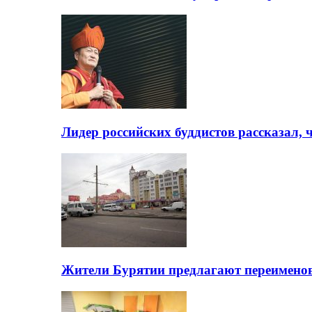
Лидер российских буддистов рассказал, 
Жители Бурятии предлагают переимено