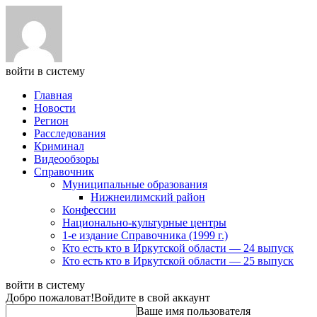
войти в систему
Главная
Новости
Регион
Расследования
Криминал
Видеообзоры
Справочник
Муниципальные образования
Нижнеилимский район
Конфессии
Национально-культурные центры
1-е издание Справочника (1999 г.)
Кто есть кто в Иркутской области — 24 выпуск
Кто есть кто в Иркутской области — 25 выпуск
войти в систему
Добро пожаловат!
Войдите в свой аккаунт
Ваше имя пользователя