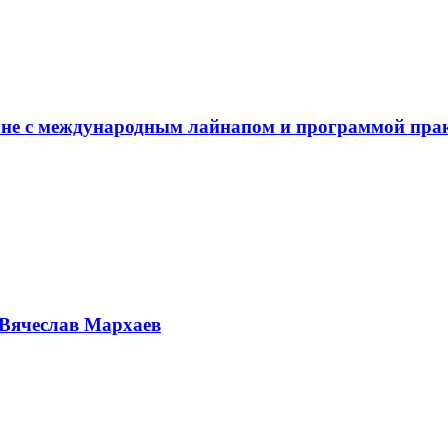
не с международным лайнапом и программой пра
Вячеслав Мархаев