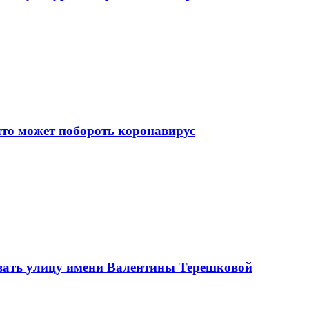
что может побороть коронавирус
вать улицу имени Валентины Терешковой