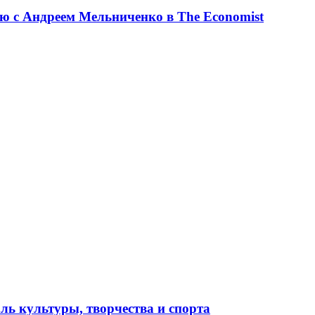
ю с Андреем Мельниченко в The Economist
ль культуры, творчества и спорта