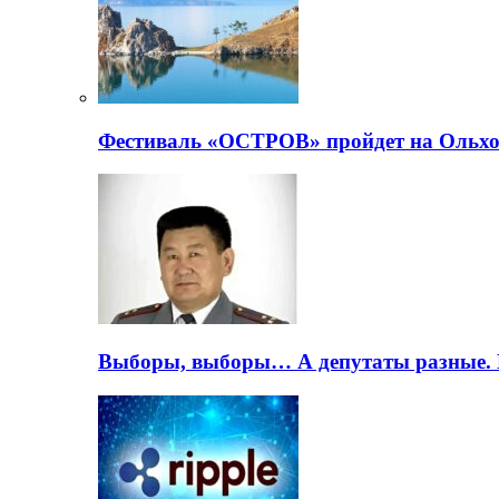
Фестиваль «ОСТРОВ» пройдет на Ольхо
Выборы, выборы… А депутаты разные. 