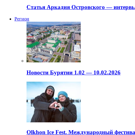
Статья Аркадия Островского — интервь
Регион
Новости Бурятии 1.02 — 10.02.2026
Olkhon Ice Fest. Международный фестива