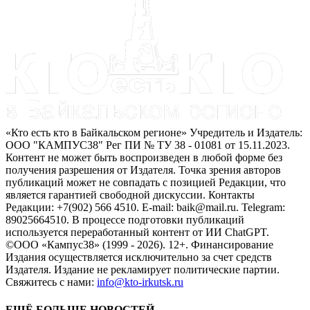
«Кто есть кто в Байкальском регионе» Учредитель и Издатель:
ООО "КАМПУС38" Рег ПИ № ТУ 38 - 01081 от 15.11.2023.
Контент не может быть воспроизведен в любой форме без
получения разрешения от Издателя. Точка зрения авторов
публикаций может не совпадать с позицией Редакции, что
является гарантией свободной дискуссии. Контакты
Редакции: +7(902) 566 4510. E-mail: baik@mail.ru. Telegram:
89025664510. В процессе подготовки публикаций
используется переработанный контент от ИИ ChatGPT.
©ООО «Кампус38» (1999 - 2026). 12+. Финансирование
Издания осуществляется исключительно за счет средств
Издателя. Издание не рекламирует политические партии.
Свяжитесь с нами:
info@kto-irkutsk.ru
ЕЩЁ БОЛЬШЕ НОВОСТЕЙ