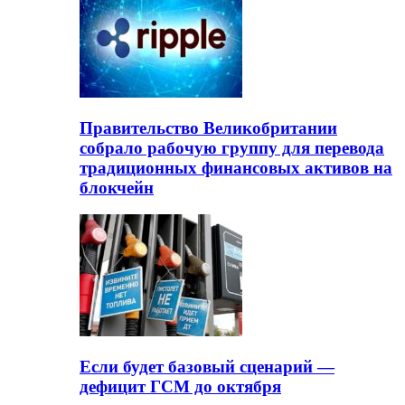
Правительство Великобритании
собрало рабочую группу для перевода
традиционных финансовых активов на
блокчейн
Если будет базовый сценарий —
дефицит ГСМ до октября