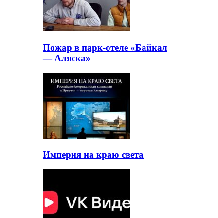
Пожар в парк-отеле «Байкал
— Аляска»
Империя на краю света