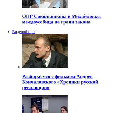
ОПГ Сокольникова в Михайловке:
междоусобица на грани закона
Видеообзоры
Разбираемся с фильмом Андрея
Кончаловского «Хроники русской
революции»