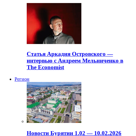
Статья Аркадия Островского —
интервью с Андреем Мельниченко в
The Economist
Регион
Новости Бурятии 1.02 — 10.02.2026