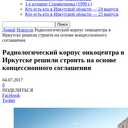
1-е издание Справочника (1999 г.)
Кто есть кто в Иркутской области — 24 выпуск
Кто есть кто в Иркутской области — 25 выпуск
Домой
Новости
Радиологический корпус онкоцентра в
Иркутске решили строить на основе концессионного
соглашения
Радиологический корпус онкоцентра в
Иркутске решили строить на основе
концессионного соглашения
04.07.2017
0
ПОДЕЛИТЬСЯ
Facebook
Twitter