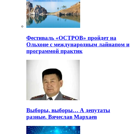
Фестиваль «ОСТРОВ» пройдет на
Ольхоне с международным лайнапом и
программой практик
Выборы, выборы… А депутаты
разные. Вячеслав Мархаев