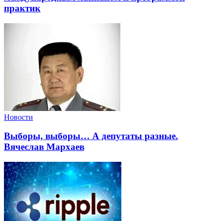
практик
Новости
Выборы, выборы… А депутаты разные.
Вячеслав Мархаев