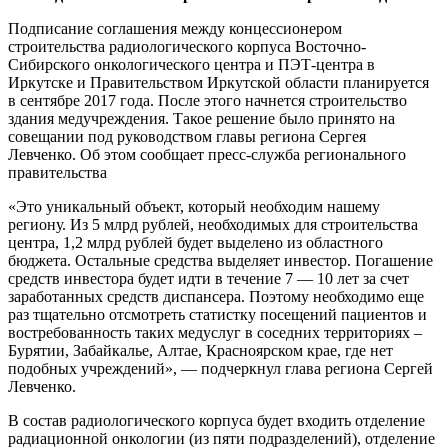
Подписание соглашения между концессионером
строительства радиологического корпуса Восточно-
Сибирского онкологического центра и ПЭТ-центра в
Иркутске и Правительством Иркутской области планируется
в сентябре 2017 года. После этого начнется строительство
здания медучреждения. Такое решение было принято на
совещании под руководством главы региона Сергея
Левченко. Об этом сообщает пресс-служба регионального
правительства
«Это уникальный объект, который необходим нашему
региону. Из 5 млрд рублей, необходимых для строительства
центра, 1,2 млрд рублей будет выделено из областного
бюджета. Остальные средства выделяет инвестор. Погашение
средств инвестора будет идти в течение 7 — 10 лет за счет
заработанных средств диспансера. Поэтому необходимо еще
раз тщательно отсмотреть статистку посещений пациентов и
востребованность таких медуслуг в соседних территориях –
Бурятии, Забайкалье, Алтае, Красноярском крае, где нет
подобных учреждений», — подчеркнул глава региона Сергей
Левченко.
В состав радиологического корпуса будет входить отделение
радиационной онкологии (из пяти подразделений), отделение