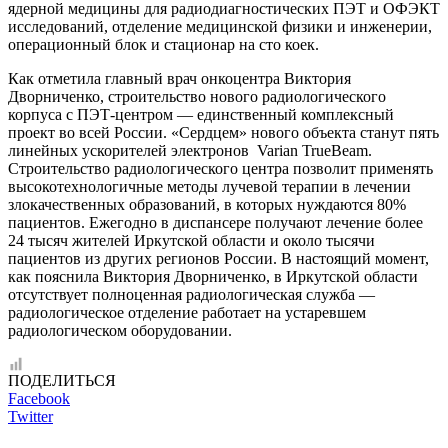
ядерной медицины для радиодиагностических ПЭТ и ОФЭКТ
исследований, отделение медицинской физики и инженерии,
операционный блок и стационар на сто коек.
Как отметила главный врач онкоцентра Виктория
Дворниченко, строительство нового радиологического
корпуса с ПЭТ-центром — единственный комплексный
проект во всей России. «Сердцем» нового объекта станут пять
линейных ускорителей электронов Varian TrueBeam.
Строительство радиологического центра позволит применять
высокотехнологичные методы лучевой терапии в лечении
злокачественных образований, в которых нуждаются 80%
пациентов. Ежегодно в диспансере получают лечение более
24 тысяч жителей Иркутской области и около тысячи
пациентов из других регионов России. В настоящий момент,
как пояснила Виктория Дворниченко, в Иркутской области
отсутствует полноценная радиологическая служба —
радиологическое отделение работает на устаревшем
радиологическом оборудовании.
ПОДЕЛИТЬСЯ
Facebook
Twitter