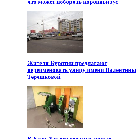
что может побороть коронавирус
Жители Бурятии предлагают
переименовать улицу имени Валентины
Терешковой
В Улан-Удэ неизвестные ночью