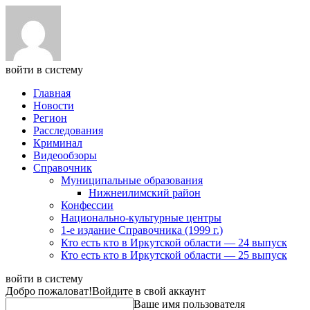
войти в систему
Главная
Новости
Регион
Расследования
Криминал
Видеообзоры
Справочник
Муниципальные образования
Нижнеилимский район
Конфессии
Национально-культурные центры
1-е издание Справочника (1999 г.)
Кто есть кто в Иркутской области — 24 выпуск
Кто есть кто в Иркутской области — 25 выпуск
войти в систему
Добро пожаловат!
Войдите в свой аккаунт
Ваше имя пользователя