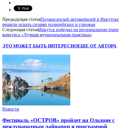
Предыдущая статья
Поджигателей автомобилей в Иркутске
решили искать силами полицейских и горожан
Следующая статья
Иркутск победил на региональном этапе
конкурса «Лучшая муниципальная практика»
ЭТО МОЖЕТ БЫТЬ ИНТЕРЕСНО
ЕЩЕ ОТ АВТОРА
Новости
Фестиваль «ОСТРОВ» пройдет на Ольхоне с
международным лайнапом и программой