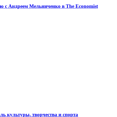
ю с Андреем Мельниченко в The Economist
ль культуры, творчества и спорта