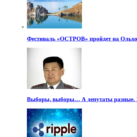
Фестиваль «ОСТРОВ» пройдет на Ольхо
Выборы, выборы… А депутаты разные. 