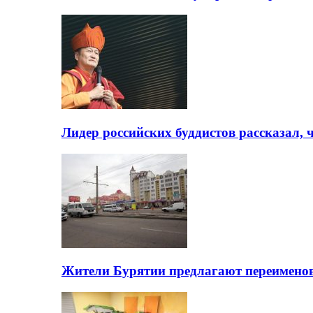
Лидер российских буддистов рассказал, 
Жители Бурятии предлагают переимено