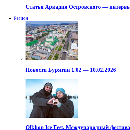
Статья Аркадия Островского — интервь
Регион
Новости Бурятии 1.02 — 10.02.2026
Olkhon Ice Fest. Международный фестива