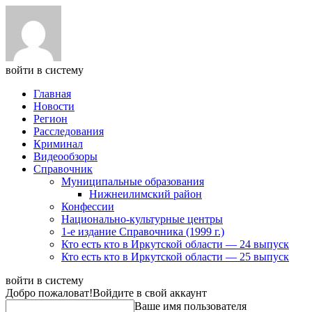
войти в систему
Главная
Новости
Регион
Расследования
Криминал
Видеообзоры
Справочник
Муниципальные образования
Нижнеилимский район
Конфессии
Национально-культурные центры
1-е издание Справочника (1999 г.)
Кто есть кто в Иркутской области — 24 выпуск
Кто есть кто в Иркутской области — 25 выпуск
войти в систему
Добро пожаловат!
Войдите в свой аккаунт
Ваше имя пользователя