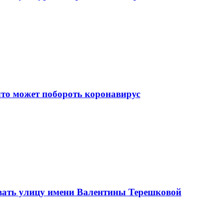
что может побороть коронавирус
вать улицу имени Валентины Терешковой