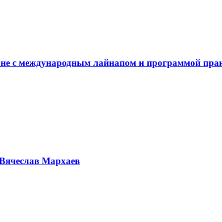
не с международным лайнапом и программой пра
Вячеслав Мархаев