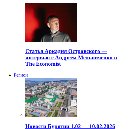
Статья Аркадия Островского —
интервью с Андреем Мельниченко в
The Economist
Регион
Новости Бурятии 1.02 — 10.02.2026