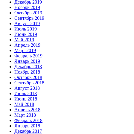
Декабрь 2019
Ноябрь 2019
Октябрь 2019
Сентябрь 2019
Август 2019
Июль 2019
Июнь 2019
Май 2019
Апрель 2019
Март 2019
Февраль 2019
Январь 2019
Декабрь 2018
Ноябрь 2018
Октябрь 2018
Сентябрь 2018
Август 2018
Июль 2018
Июнь 2018
Май 2018
Апрель 2018
Март 2018
Февраль 2018
Январь 2018
Декабрь 2017