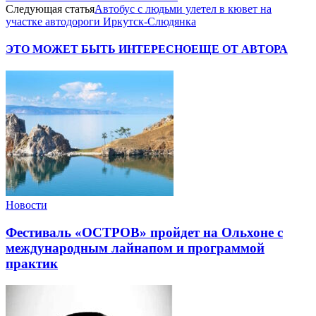
Следующая статья
Автобус с людьми улетел в кювет на
участке автодороги Иркутск-Слюдянка
ЭТО МОЖЕТ БЫТЬ ИНТЕРЕСНО
ЕЩЕ ОТ АВТОРА
Новости
Фестиваль «ОСТРОВ» пройдет на Ольхоне с
международным лайнапом и программой
практик