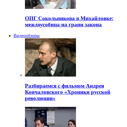
ОПГ Сокольникова в Михайловке:
междоусобица на грани закона
Видеообзоры
Разбираемся с фильмом Андрея
Кончаловского «Хроники русской
революции»