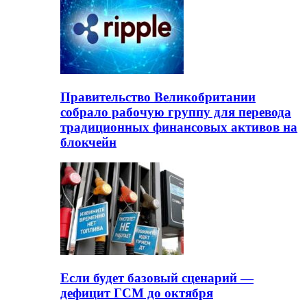
Правительство Великобритании
собрало рабочую группу для перевода
традиционных финансовых активов на
блокчейн
Если будет базовый сценарий —
дефицит ГСМ до октября