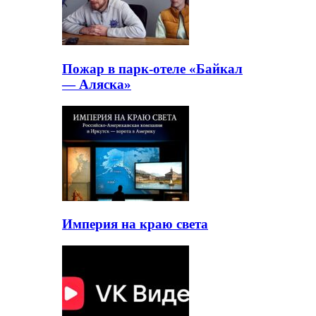
Пожар в парк-отеле «Байкал
— Аляска»
Империя на краю света