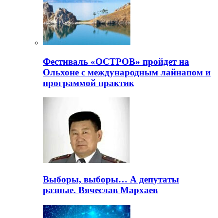
Фестиваль «ОСТРОВ» пройдет на
Ольхоне с международным лайнапом и
программой практик
Выборы, выборы… А депутаты
разные. Вячеслав Мархаев