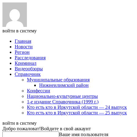
войти в систему
Главная
Новости
Регион
Расследования
Криминал
Видеообзоры
Справочник
Муниципальные образования
Нижнеилимский район
Конфессии
Национально-культурные центры
1-е издание Справочника (1999 г.)
Кто есть кто в Иркутской области — 24 выпуск
Кто есть кто в Иркутской области — 25 выпуск
войти в систему
Добро пожаловат!
Войдите в свой аккаунт
Ваше имя пользователя