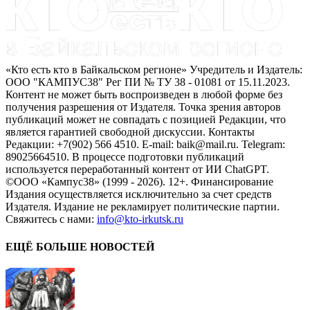
«Кто есть кто в Байкальском регионе» Учредитель и Издатель:
ООО "КАМПУС38" Рег ПИ № ТУ 38 - 01081 от 15.11.2023.
Контент не может быть воспроизведен в любой форме без
получения разрешения от Издателя. Точка зрения авторов
публикаций может не совпадать с позицией Редакции, что
является гарантией свободной дискуссии. Контакты
Редакции: +7(902) 566 4510. E-mail: baik@mail.ru. Telegram:
89025664510. В процессе подготовки публикаций
используется переработанный контент от ИИ ChatGPT.
©ООО «Кампус38» (1999 - 2026). 12+. Финансирование
Издания осуществляется исключительно за счет средств
Издателя. Издание не рекламирует политические партии.
Свяжитесь с нами:
info@kto-irkutsk.ru
ЕЩЁ БОЛЬШЕ НОВОСТЕЙ