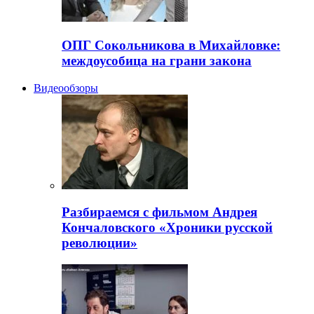
ОПГ Сокольникова в Михайловке:
междоусобица на грани закона
Видеообзоры
Разбираемся с фильмом Андрея
Кончаловского «Хроники русской
революции»