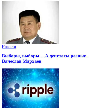
Новости
Выборы, выборы… А депутаты разные.
Вячеслав Мархаев