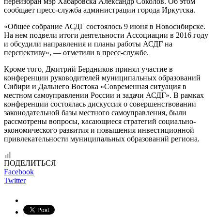
переизбран мэр Хабаровска Александр Соколов. Об этом
сообщает пресс-служба администрации города Иркутска.
«Общее собрание АСДГ состоялось 9 июня в Новосибирске.
На нем подвели итоги деятельности Ассоциации в 2016 году
и обсудили направления и планы работы АСДГ на
перспективу», — отметили в пресс-службе.
Кроме того,
Дмитрий Бердников принял участие в
конференции руководителей муниципальных образований
Сибири и Дальнего Востока «Современная ситуация в
местном самоуправлении России и задачи АСДГ». В рамках
конференции состоялась дискуссия о совершенствовании
законодательной базы местного самоуправления, были
рассмотрены вопросы, касающиеся стратегий социально-
экономического развития и повышения инвестиционной
привлекательности муниципальных образований региона.
ПОДЕЛИТЬСЯ
Facebook
Twitter