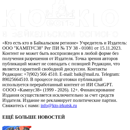
«Кто есть кто в Байкальском регионе» Учредитель и Издатель:
ООО "КАМПУС38" Рег ПИ № ТУ 38 - 01081 от 15.11.2023.
Контент не может быть воспроизведен в любой форме без
получения разрешения от Издателя. Точка зрения авторов
публикаций может не совпадать с позицией Редакции, что
является гарантией свободной дискуссии. Контакты
Редакции: +7(902) 566 4510. E-mail: baik@mail.ru. Telegram:
89025664510. В процессе подготовки публикаций
используется переработанный контент от ИИ ChatGPT.
©ООО «Кампус38» (1999 - 2026). 12+. Финансирование
Издания осуществляется исключительно за счет средств
Издателя. Издание не рекламирует политические партии.
Свяжитесь с нами:
info@kto-irkutsk.ru
ЕЩЁ БОЛЬШЕ НОВОСТЕЙ