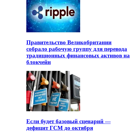
Правительство Великобритании
собрало рабочую группу для перевода
традиционных финансовых активов на
блокчейн
Если будет базовый сценарий —
дефицит ГСМ до октября