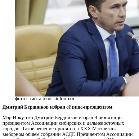
фото с сайта irkutskinform.ru
Дмитрий Бердников избран её вице-президентом.
Мэр Иркутска Дмитрий Бердников избран 9 июня вице-
президентом Ассоциации сибирских и дальневосточных
городов. Такое решение принято на XXXIV отчетно-
выборном общем собрании АСДГ. Президентом Ассоциации