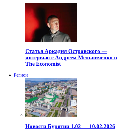
Статья Аркадия Островского —
интервью с Андреем Мельниченко в
The Economist
Регион
Новости Бурятии 1.02 — 10.02.2026