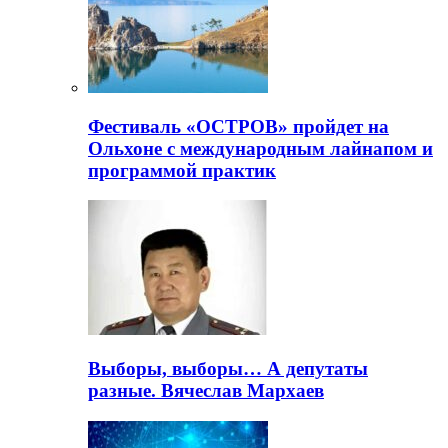
Фестиваль «ОСТРОВ» пройдет на
Ольхоне с международным лайнапом и
программой практик
Выборы, выборы… А депутаты
разные. Вячеслав Мархаев