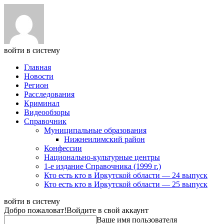
войти в систему
Главная
Новости
Регион
Расследования
Криминал
Видеообзоры
Справочник
Муниципальные образования
Нижнеилимский район
Конфессии
Национально-культурные центры
1-е издание Справочника (1999 г.)
Кто есть кто в Иркутской области — 24 выпуск
Кто есть кто в Иркутской области — 25 выпуск
войти в систему
Добро пожаловат!
Войдите в свой аккаунт
Ваше имя пользователя