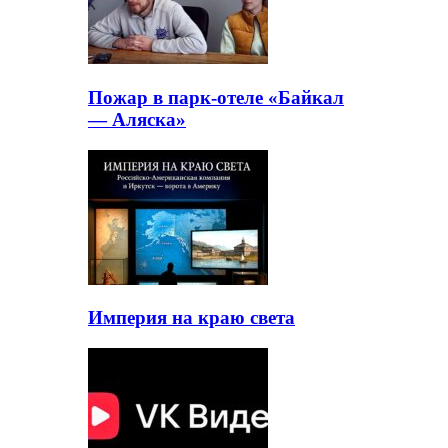
Пожар в парк-отеле «Байкал
— Аляска»
Империя на краю света