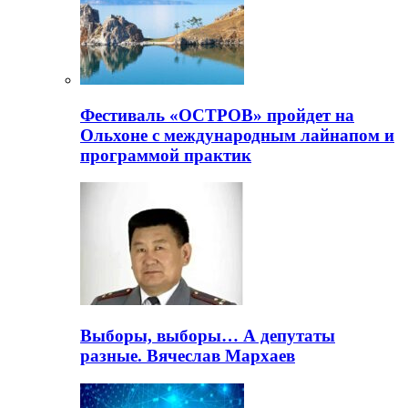
Фестиваль «ОСТРОВ» пройдет на
Ольхоне с международным лайнапом и
программой практик
Выборы, выборы… А депутаты
разные. Вячеслав Мархаев