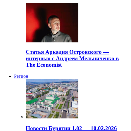
Статья Аркадия Островского —
интервью с Андреем Мельниченко в
The Economist
Регион
Новости Бурятии 1.02 — 10.02.2026