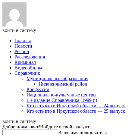
войти в систему
Главная
Новости
Регион
Расследования
Криминал
Видеообзоры
Справочник
Муниципальные образования
Нижнеилимский район
Конфессии
Национально-культурные центры
1-е издание Справочника (1999 г.)
Кто есть кто в Иркутской области — 24 выпуск
Кто есть кто в Иркутской области — 25 выпуск
войти в систему
Добро пожаловат!
Войдите в свой аккаунт
Ваше имя пользователя