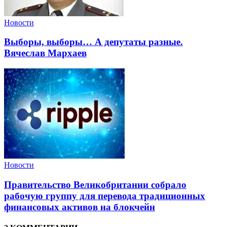
Новости
Выборы, выборы… А депутаты разные.
Вячеслав Мархаев
Новости
Правительство Великобритании собрало
рабочую группу для перевода традиционных
финансовых активов на блокчейн