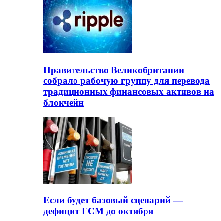
Правительство Великобритании
собрало рабочую группу для перевода
традиционных финансовых активов на
блокчейн
Если будет базовый сценарий —
дефицит ГСМ до октября