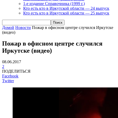
1-е издание Справочника (1999 г.)
Кто есть кто в Иркутской области — 24 выпуск
Кто есть кто в Иркутской области — 25 выпуск
Домой
Новости
Пожар в офисном центре случился Иркутске
(видео)
Пожар в офисном центре случился
Иркутске (видео)
08.06.2017
2
ПОДЕЛИТЬСЯ
Facebook
Twitter