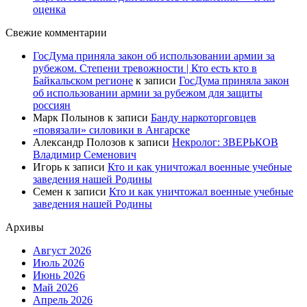
оценка
Свежие комментарии
ГосДума приняла закон об использовании армии за
рубежом. Степени тревожности | Кто есть кто в
Байкальском регионе
к записи
ГосДума приняла закон
об использовании армии за рубежом для защиты
россиян
Марк Полынов
к записи
Банду наркоторговцев
«повязали» силовики в Ангарске
Александр Полозов
к записи
Некролог: ЗВЕРЬКОВ
Владимир Семенович
Игорь
к записи
Кто и как уничтожал военные учебные
заведения нашей Родины
Семен
к записи
Кто и как уничтожал военные учебные
заведения нашей Родины
Архивы
Август 2026
Июль 2026
Июнь 2026
Май 2026
Апрель 2026