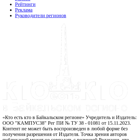
Рейтинги
Реклама
Руководители регионов
«Кто есть кто в Байкальском регионе» Учредитель и Издатель:
ООО "КАМПУС38" Рег ПИ № ТУ 38 - 01081 от 15.11.2023.
Контент не может быть воспроизведен в любой форме без
получения разрешения от Издателя. Точка зрения авторов
публикаций может не совпадать с позицией Редакции, что