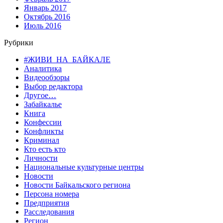
Январь 2017
Октябрь 2016
Июль 2016
Рубрики
#ЖИВИ_НА_БАЙКАЛЕ
Аналитика
Видеообзоры
Выбор редактора
Другое…
Забайкалье
Книга
Конфессии
Конфликты
Криминал
Кто есть кто
Личности
Национальные культурные центры
Новости
Новости Байкальского региона
Персона номера
Предприятия
Расследования
Регион