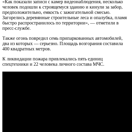
«Как показали записи с камер видеонаблюдения, несколько
человек подошли к строящемуся зданию и кинули за забор,
предположительно, емкость с зажигательной смесью.
Загорелись деревянные строительные леса и опалубка, пламя
быстро распространилось по территории», — отметили в
пресс-службе.
Также огонь повредил семь припаркованных автомобилей,
два из которых — серьезно. Площадь возгорания составила
400 квадратных метров.
К ликвидации пожара привлекались пять единиц
спецтехники и 22 человека личного состава МЧС.