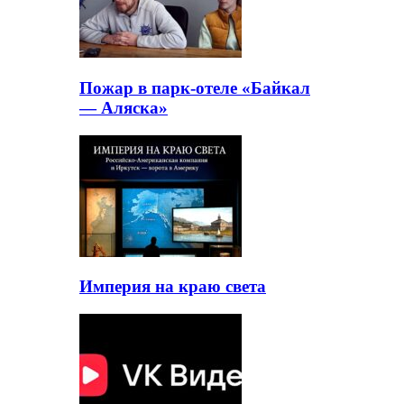
Пожар в парк-отеле «Байкал
— Аляска»
Империя на краю света