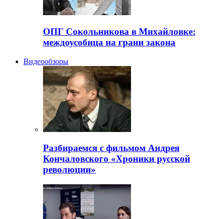
ОПГ Сокольникова в Михайловке:
междоусобица на грани закона
Видеообзоры
Разбираемся с фильмом Андрея
Кончаловского «Хроники русской
революции»