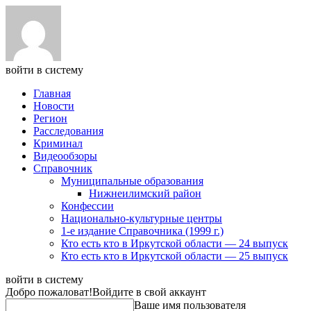
войти в систему
Главная
Новости
Регион
Расследования
Криминал
Видеообзоры
Справочник
Муниципальные образования
Нижнеилимский район
Конфессии
Национально-культурные центры
1-е издание Справочника (1999 г.)
Кто есть кто в Иркутской области — 24 выпуск
Кто есть кто в Иркутской области — 25 выпуск
войти в систему
Добро пожаловат!
Войдите в свой аккаунт
Ваше имя пользователя