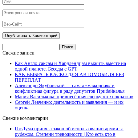
Свежие записи
Как Англо-саксам и Хардлендцам выжить вместе на
одной планете. Беседы с GPT
КАК ВЫБРАТЬ КАСКО ДЛЯ АВТОМОБИЛЯ БЕЗ
ПЕРЕПЛАТ
Александр Якубовский — самая «мажорная» и
конфликтная фигура в ряду депутатов Прибайкалья
Мария Василькова: привнесённая сверху «технократка»
Сергей Левченко: деятельность и заявления — и их
оценка
Свежие комментарии
ГосДума приняла закон об использовании армии за
рубежом. Степени тревожности | Кто есть кто в