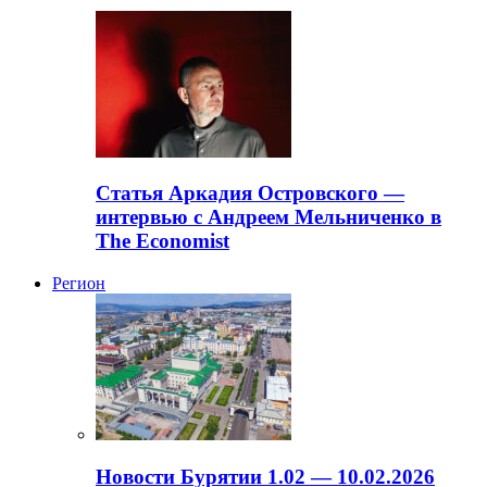
Статья Аркадия Островского —
интервью с Андреем Мельниченко в
The Economist
Регион
Новости Бурятии 1.02 — 10.02.2026