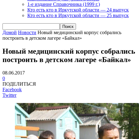
1-е издание Справочника (1999 г.)
Кто есть кто в Иркутской области — 24 выпуск
Кто есть кто в Иркутской области — 25 выпуск
Домой
Новости
Новый медицинский корпус собрались
построить в детском лагере «Байкал»
Новый медицинский корпус собрались
построить в детском лагере «Байкал»
08.06.2017
0
ПОДЕЛИТЬСЯ
Facebook
Twitter