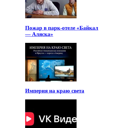
Пожар в парк-отеле «Байкал
— Аляска»
Империя на краю света