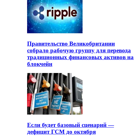
Правительство Великобритании
собрало рабочую группу для перевода
традиционных финансовых активов на
блокчейн
Если будет базовый сценарий —
дефицит ГСМ до октября