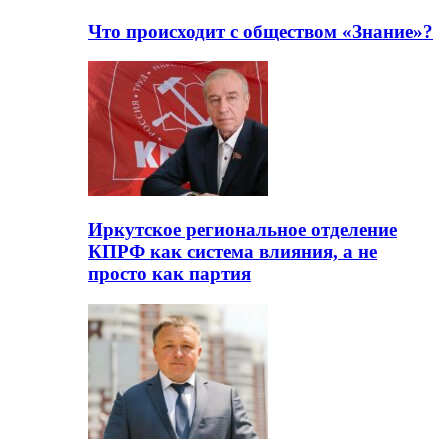
Что происходит с обществом «Знание»?
Иркутское региональное отделение
КПРФ как система влияния, а не
просто как партия