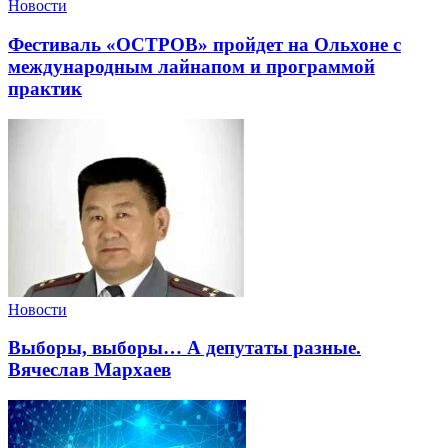
Новости
Фестиваль «ОСТРОВ» пройдет на Ольхоне с
международным лайнапом и программой
практик
Новости
Выборы, выборы… А депутаты разные.
Вячеслав Мархаев