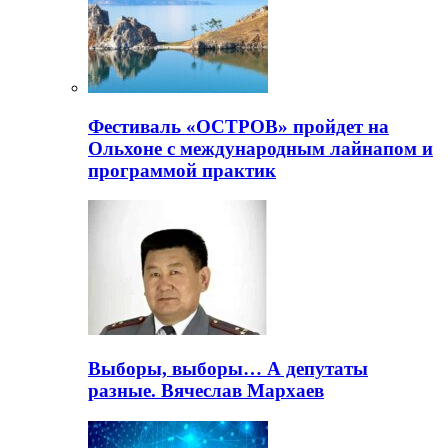
Фестиваль «ОСТРОВ» пройдет на
Ольхоне с международным лайнапом и
программой практик
Выборы, выборы… А депутаты
разные. Вячеслав Мархаев