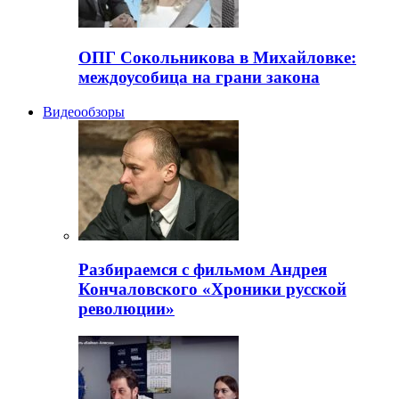
ОПГ Сокольникова в Михайловке:
междоусобица на грани закона
Видеообзоры
Разбираемся с фильмом Андрея
Кончаловского «Хроники русской
революции»