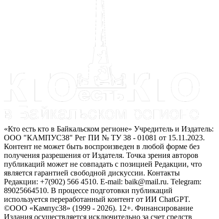
«Кто есть кто в Байкальском регионе» Учредитель и Издатель:
ООО "КАМПУС38" Рег ПИ № ТУ 38 - 01081 от 15.11.2023.
Контент не может быть воспроизведен в любой форме без
получения разрешения от Издателя. Точка зрения авторов
публикаций может не совпадать с позицией Редакции, что
является гарантией свободной дискуссии. Контакты
Редакции: +7(902) 566 4510. E-mail: baik@mail.ru. Telegram:
89025664510. В процессе подготовки публикаций
используется переработанный контент от ИИ ChatGPT.
©ООО «Кампус38» (1999 - 2026). 12+. Финансирование
Издания осуществляется исключительно за счет средств