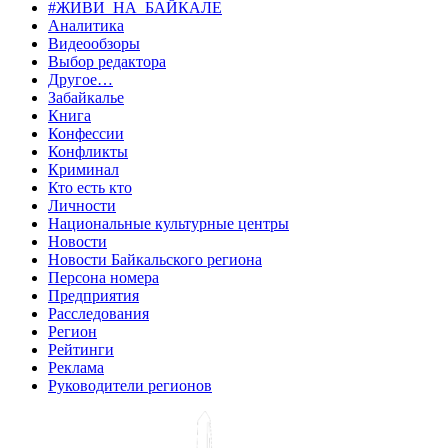
#ЖИВИ_НА_БАЙКАЛЕ
Аналитика
Видеообзоры
Выбор редактора
Другое…
Забайкалье
Книга
Конфессии
Конфликты
Криминал
Кто есть кто
Личности
Национальные культурные центры
Новости
Новости Байкальского региона
Персона номера
Предприятия
Расследования
Регион
Рейтинги
Реклама
Руководители регионов