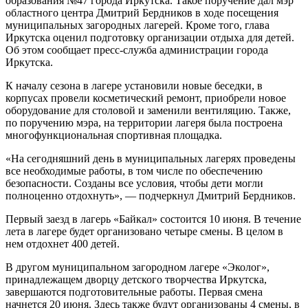
образования №47 города Иркутска. Такое поручение дал мэр
областного центра Дмитрий Бердников в ходе посещения
муниципальных загородных лагерей. Кроме того, глава
Иркутска оценил подготовку организации отдыха для детей.
Об этом сообщает пресс-служба администрации города
Иркутска.
К началу сезона в лагере установили новые беседки, в
корпусах провели косметический ремонт, приобрели новое
оборудование для столовой и заменили вентиляцию. Также,
по поручению мэра, на территории лагеря была построена
многофункциональная спортивная площадка.
«На сегодняшний день в муниципальных лагерях проведены
все необходимые работы, в том числе по обеспечению
безопасности. Созданы все условия, чтобы дети могли
полноценно отдохнуть», — подчеркнул Дмитрий Бердников.
Первый заезд в лагерь «Байкал» состоится 10 июня. В течение
лета в лагере будет организовано четыре смены. В целом в
нем отдохнет 400 детей.
В другом муниципальном загородном лагере «Эколог»,
принадлежащем дворцу детского творчества Иркутска,
завершаются подготовительные работы. Первая смена
начнется 20 июня. Здесь также будут организованы 4 смены, в