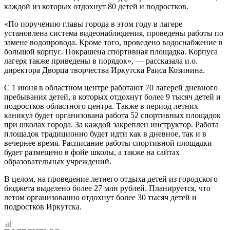
каждой из которых отдохнут 80 детей и подростков.
«По поручению главы города в этом году в лагере
установлена система видеонаблюдения, проведены работы по
замене водопровода. Кроме того, проведено водоснабжение в
большой корпус. Покрашена спортивная площадка. Корпуса
лагеря также приведены в порядок», — рассказала и.о.
директора Дворца творчества Иркутска Раиса Козинина.
С 1 июня в областном центре работают 70 лагерей дневного
пребывания детей, в которых отдохнут более 9 тысяч детей и
подростков областного центра. Также в период летних
каникул будет организована работа 52 спортивных площадок
при школах города. За каждой закреплен инструктор. Работа
площадок традиционно будет идти как в дневное, так и в
вечернее время. Расписание работы спортивной площадки
будет размещено в фойе школы, а также на сайтах
образовательных учреждений.
В целом, на проведение летнего отдыха детей из городского
бюджета выделено более 27 млн рублей. Планируется, что
летом организованно отдохнут более 30 тысяч детей и
подростков Иркутска.