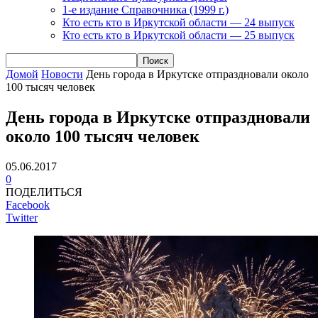
1-е издание Справочника (1999 г.)
Кто есть кто в Иркутской области — 24 выпуск
Кто есть кто в Иркутской области — 25 выпуск
Домой
Новости
День города в Иркутске отпраздновали около
100 тысяч человек
День города в Иркутске отпраздновали
около 100 тысяч человек
05.06.2017
0
ПОДЕЛИТЬСЯ
Facebook
Twitter