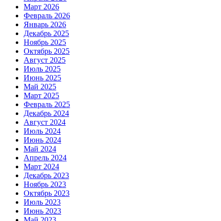
Март 2026
Февраль 2026
Январь 2026
Декабрь 2025
Ноябрь 2025
Октябрь 2025
Август 2025
Июль 2025
Июнь 2025
Май 2025
Март 2025
Февраль 2025
Декабрь 2024
Август 2024
Июль 2024
Июнь 2024
Май 2024
Апрель 2024
Март 2024
Декабрь 2023
Ноябрь 2023
Октябрь 2023
Июль 2023
Июнь 2023
Май 2023