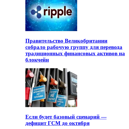
Правительство Великобритании
собрало рабочую группу для перевода
традиционных финансовых активов на
блокчейн
Если будет базовый сценарий —
дефицит ГСМ до октября