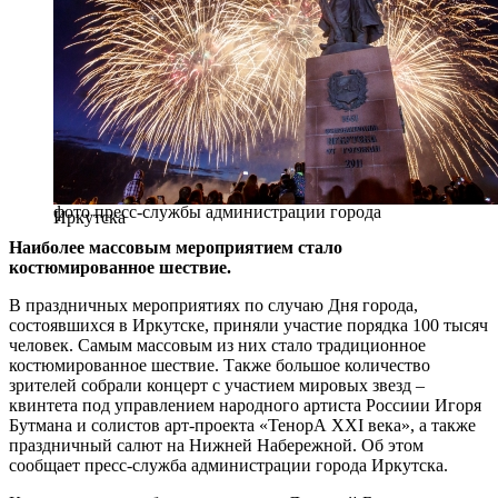
фото пресс-службы администрации города
Иркутска
Наиболее массовым мероприятием стало
костюмированное шествие.
В праздничных мероприятиях по случаю Дня города,
состоявшихся в Иркутске, приняли участие порядка 100 тысяч
человек. Самым массовым из них стало традиционное
костюмированное шествие. Также большое количество
зрителей собрали концерт с участием мировых звезд –
квинтета под управлением народного артиста Россиии Игоря
Бутмана и солистов арт-проекта «ТенорА XXI века», а также
праздничный салют на Нижней Набережной. Об этом
сообщает пресс-служба администрации города Иркутска.