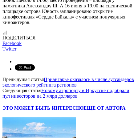
июня. Начало в 14.00, место проведения – площадь у
памятника Александру III. А 16 июня в 19.00 на сценической
площадке острова Юность запланировано открытие
кинофестиваля «Сердце Байкала» с участием популярных
киноактеров.
ПОДЕЛИТЬСЯ
Facebook
Twitter
Предыдущая статья
Приангарье оказалось в числе аутсайдеров
экологического рейтинга регионов
Следующая статья
Новому аэропорту в Иркутске подобрали
пул инвесторов на 2 млрд долларов
ЭТО МОЖЕТ БЫТЬ ИНТЕРЕСНО
ЕЩЕ ОТ АВТОРА