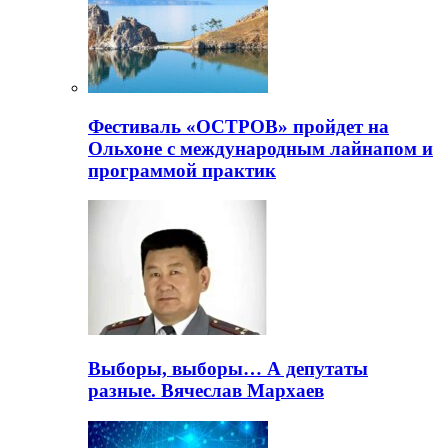
Фестиваль «ОСТРОВ» пройдет на
Ольхоне с международным лайнапом и
программой практик
Выборы, выборы… А депутаты
разные. Вячеслав Мархаев