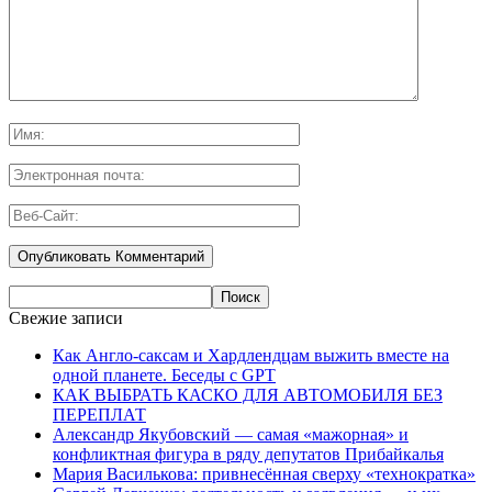
Свежие записи
Как Англо-саксам и Хардлендцам выжить вместе на
одной планете. Беседы с GPT
КАК ВЫБРАТЬ КАСКО ДЛЯ АВТОМОБИЛЯ БЕЗ
ПЕРЕПЛАТ
Александр Якубовский — самая «мажорная» и
конфликтная фигура в ряду депутатов Прибайкалья
Мария Василькова: привнесённая сверху «технократка»