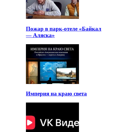
Пожар в парк-отеле «Байкал
— Аляска»
Империя на краю света