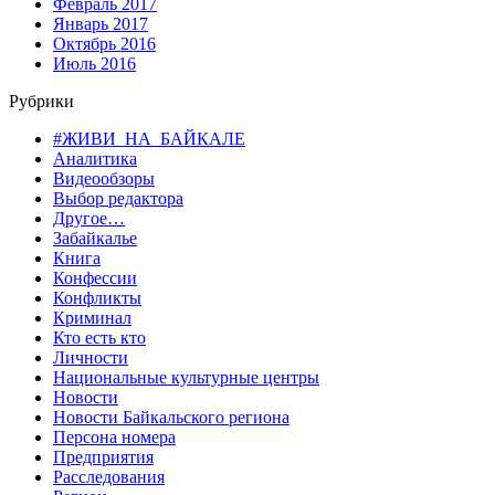
Февраль 2017
Январь 2017
Октябрь 2016
Июль 2016
Рубрики
#ЖИВИ_НА_БАЙКАЛЕ
Аналитика
Видеообзоры
Выбор редактора
Другое…
Забайкалье
Книга
Конфессии
Конфликты
Криминал
Кто есть кто
Личности
Национальные культурные центры
Новости
Новости Байкальского региона
Персона номера
Предприятия
Расследования