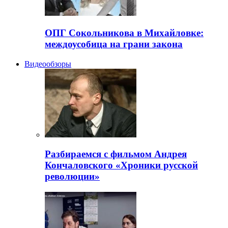
ОПГ Сокольникова в Михайловке:
междоусобица на грани закона
Видеообзоры
Разбираемся с фильмом Андрея
Кончаловского «Хроники русской
революции»