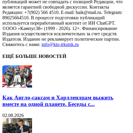
публикаций может не совпадать с позицией Редакции, что
является гарантией свободной дискуссии. Контакты
Редакции: +7(902) 566 4510. E-mail: baik@mail.ru. Telegram:
89025664510. В процессе подготовки публикаций
используется переработанный контент от ИИ ChatGPT.
©ООО «Кампус38» (1999 - 2026). 12+. Финансирование
Издания осуществляется исключительно за счет средств
Издателя. Издание не рекламирует политические партии.
Свяжитесь с нами:
info@kto-irkutsk.ru
ЕЩЁ БОЛЬШЕ НОВОСТЕЙ
Как Англо-саксам и Хардлендцам выжить
вместе на одной планете. Беседы с...
02.08.2026