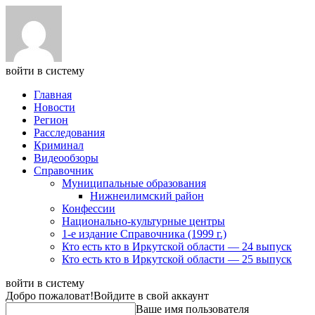
войти в систему
Главная
Новости
Регион
Расследования
Криминал
Видеообзоры
Справочник
Муниципальные образования
Нижнеилимский район
Конфессии
Национально-культурные центры
1-е издание Справочника (1999 г.)
Кто есть кто в Иркутской области — 24 выпуск
Кто есть кто в Иркутской области — 25 выпуск
войти в систему
Добро пожаловат!
Войдите в свой аккаунт
Ваше имя пользователя