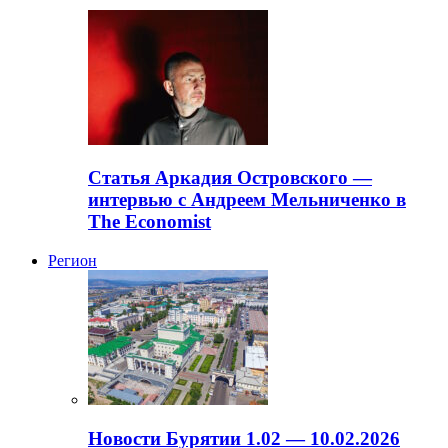
Статья Аркадия Островского —
интервью с Андреем Мельниченко в
The Economist
Регион
Новости Бурятии 1.02 — 10.02.2026