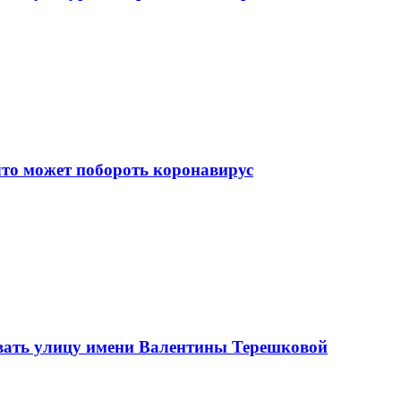
что может побороть коронавирус
вать улицу имени Валентины Терешковой