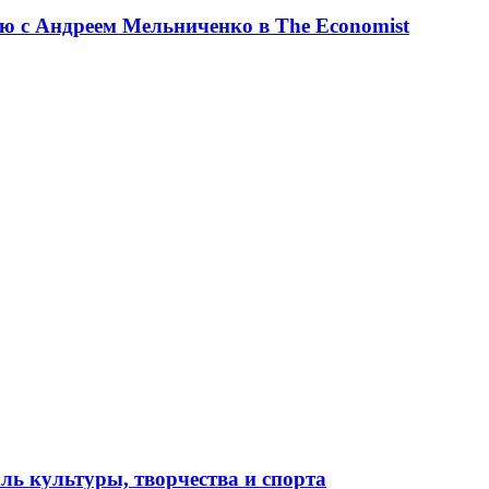
ю с Андреем Мельниченко в The Economist
ль культуры, творчества и спорта