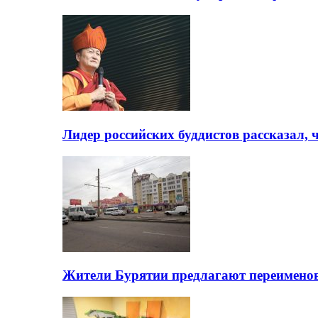
Лидер российских буддистов рассказал, 
Жители Бурятии предлагают переимено