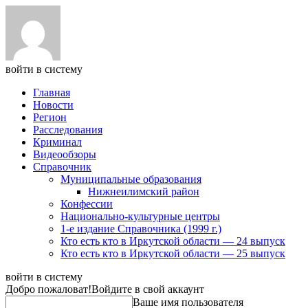
войти в систему
Главная
Новости
Регион
Расследования
Криминал
Видеообзоры
Справочник
Муниципальные образования
Нижнеилимский район
Конфессии
Национально-культурные центры
1-е издание Справочника (1999 г.)
Кто есть кто в Иркутской области — 24 выпуск
Кто есть кто в Иркутской области — 25 выпуск
войти в систему
Добро пожаловат!
Войдите в свой аккаунт
Ваше имя пользователя