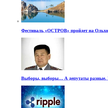
Фестиваль «ОСТРОВ» пройдет на Ольхо
Выборы, выборы… А депутаты разные. 