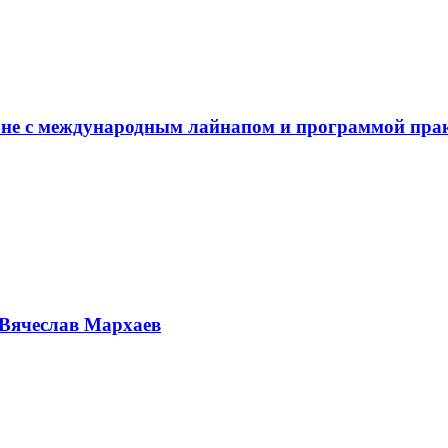
не с международным лайнапом и программой пра
Вячеслав Мархаев