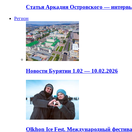
Статья Аркадия Островского — интервь
Регион
Новости Бурятии 1.02 — 10.02.2026
Olkhon Ice Fest. Международный фестива