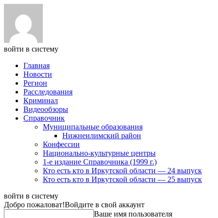
войти в систему
Главная
Новости
Регион
Расследования
Криминал
Видеообзоры
Справочник
Муниципальные образования
Нижнеилимский район
Конфессии
Национально-культурные центры
1-е издание Справочника (1999 г.)
Кто есть кто в Иркутской области — 24 выпуск
Кто есть кто в Иркутской области — 25 выпуск
войти в систему
Добро пожаловат!
Войдите в свой аккаунт
Ваше имя пользователя