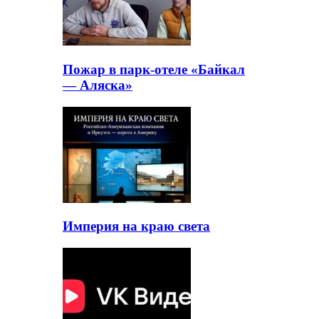
Пожар в парк-отеле «Байкал
— Аляска»
Империя на краю света