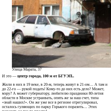
Улица Марата, 37
И это —
центр города, 100 м от БГУЭП..
Жили в них в 19 веке, в 20-м, теперь живут в 21-ом… А там и
до 22-го — рукой подать! Кому-то до них есть дело? Может,
мэру? А может губернатору, любителю праздники 80-летия
области в Москве устраивать, опять же за наш счет, типа
«знай наших!». Он же уже все в регионе отрегулировал,
осталось гуляющих по парку Горького поразить… Этих