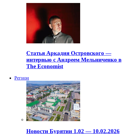
Статья Аркадия Островского —
интервью с Андреем Мельниченко в
The Economist
Регион
Новости Бурятии 1.02 — 10.02.2026