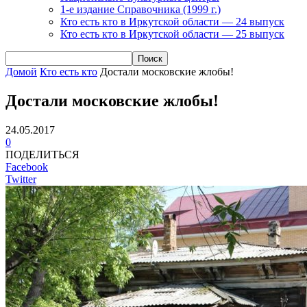
1-е издание Справочника (1999 г.)
Кто есть кто в Иркутской области — 24 выпуск
Кто есть кто в Иркутской области — 25 выпуск
Домой
Кто есть кто
Достали московские жлобы!
Достали московские жлобы!
24.05.2017
0
ПОДЕЛИТЬСЯ
Facebook
Twitter