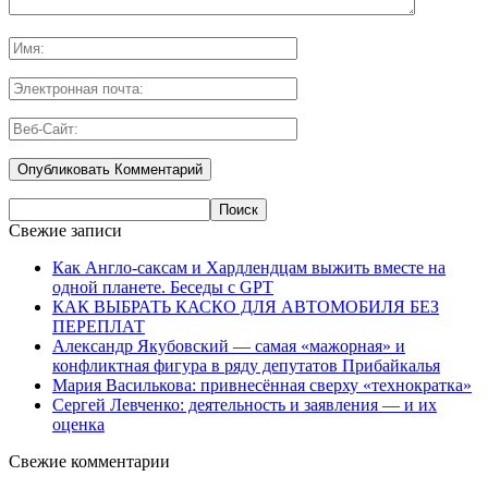
Свежие записи
Как Англо-саксам и Хардлендцам выжить вместе на
одной планете. Беседы с GPT
КАК ВЫБРАТЬ КАСКО ДЛЯ АВТОМОБИЛЯ БЕЗ
ПЕРЕПЛАТ
Александр Якубовский — самая «мажорная» и
конфликтная фигура в ряду депутатов Прибайкалья
Мария Василькова: привнесённая сверху «технократка»
Сергей Левченко: деятельность и заявления — и их
оценка
Свежие комментарии