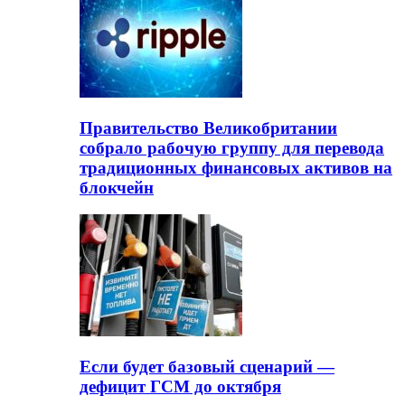
Правительство Великобритании
собрало рабочую группу для перевода
традиционных финансовых активов на
блокчейн
Если будет базовый сценарий —
дефицит ГСМ до октября