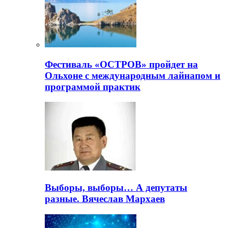
Фестиваль «ОСТРОВ» пройдет на
Ольхоне с международным лайнапом и
программой практик
Выборы, выборы… А депутаты
разные. Вячеслав Мархаев