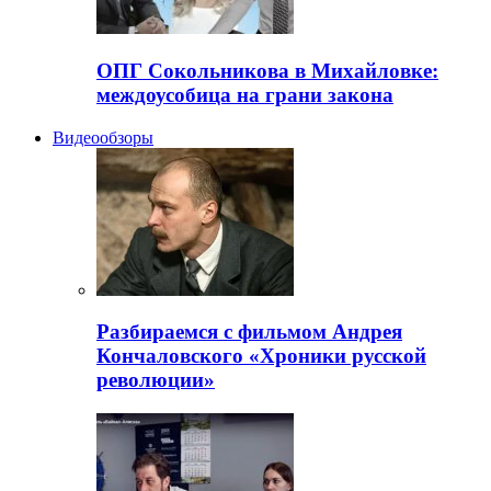
ОПГ Сокольникова в Михайловке:
междоусобица на грани закона
Видеообзоры
Разбираемся с фильмом Андрея
Кончаловского «Хроники русской
революции»