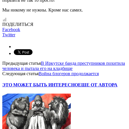
поразить не так то просто!
Мы никому не нужны. Кроме нас самих.
ПОДЕЛИТЬСЯ
Facebook
Twitter
Предыдущая статья
В Иркутске банда преступников похитила
человека и пытала его на кладбище
Следующая статья
Война блогеров продолжается
ЭТО МОЖЕТ БЫТЬ ИНТЕРЕСНО
ЕЩЕ ОТ АВТОРА