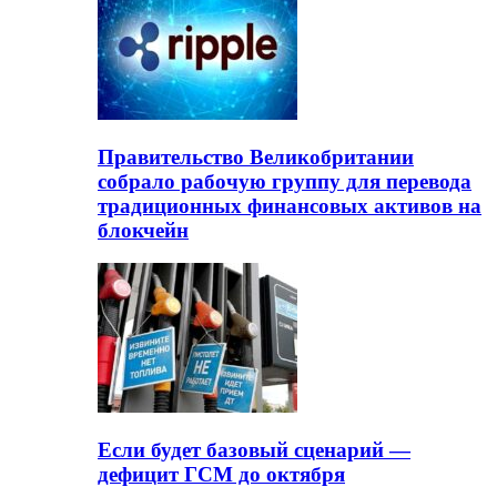
Правительство Великобритании
собрало рабочую группу для перевода
традиционных финансовых активов на
блокчейн
Если будет базовый сценарий —
дефицит ГСМ до октября