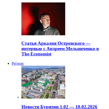
Статья Аркадия Островского —
интервью с Андреем Мельниченко в
The Economist
Регион
Новости Бурятии 1.02 — 10.02.2026