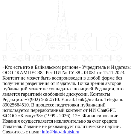
«Кто есть кто в Байкальском регионе» Учредитель и Издатель:
ООО "КАМПУС38" Рег ПИ № ТУ 38 - 01081 от 15.11.2023.
Контент не может быть воспроизведен в любой форме без
получения разрешения от Издателя. Точка зрения авторов
публикаций может не совпадать с позицией Редакции, что
является гарантией свободной дискуссии. Контакты
Редакции: +7(902) 566 4510. E-mail: baik@mail.ru. Telegram:
89025664510. В процессе подготовки публикаций
используется переработанный контент от ИИ ChatGPT.
©ООО «Кампус38» (1999 - 2026). 12+. Финансирование
Издания осуществляется исключительно за счет средств
Издателя. Издание не рекламирует политические партии.
Свяжитесь с нами:
info@kto-irkutsk.ru