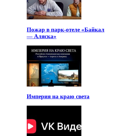
Пожар в парк-отеле «Байкал
— Аляска»
Империя на краю света