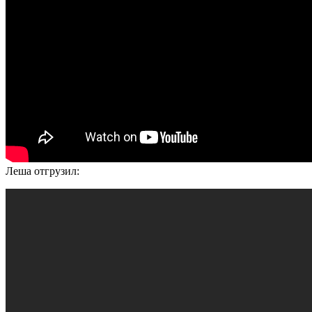
Леша отгрузил: