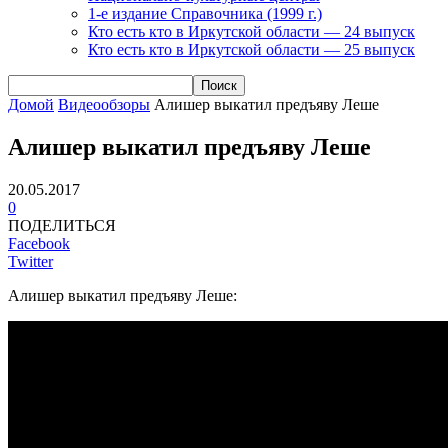
1-е издание Справочника (1999 г.)
Кто есть кто в Иркутской области — 24 выпуск
Кто есть кто в Иркутской области — 25 выпуск
Домой
Видеообзоры
Алишер выкатил предъяву Леше
Алишер выкатил предъяву Леше
20.05.2017
0
ПОДЕЛИТЬСЯ
Facebook
Twitter
Алишер выкатил предъяву Леше: