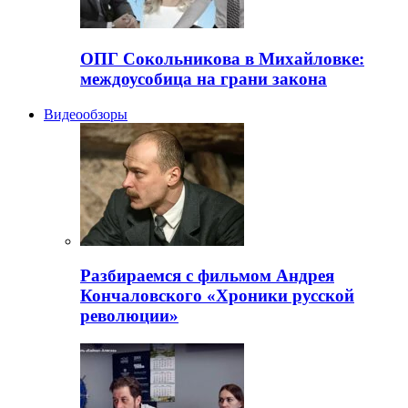
ОПГ Сокольникова в Михайловке:
междоусобица на грани закона
Видеообзоры
Разбираемся с фильмом Андрея
Кончаловского «Хроники русской
революции»