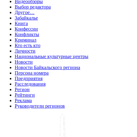
Видеообзоры
Выбор редактора
Другое…
Забайкалье
Книга
Конфессии
Конфликты
Криминал
Кто есть кто
Личности
Национальные культурные центры
Новости
Новости Байкальского региона
Персона номера
Предприятия
Расследования
Регион
Рейтинги
Реклама
Руководители регионов