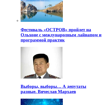
Фестиваль «ОСТРОВ» пройдет на
Ольхоне с международным лайнапом и
программой практик
Выборы, выборы… А депутаты
разные. Вячеслав Мархаев