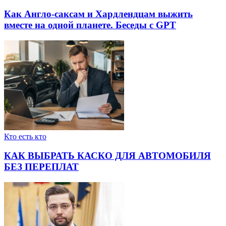
Как Англо-саксам и Хардлендцам выжить
вместе на одной планете. Беседы с GPT
Кто есть кто
КАК ВЫБРАТЬ КАСКО ДЛЯ АВТОМОБИЛЯ
БЕЗ ПЕРЕПЛАТ