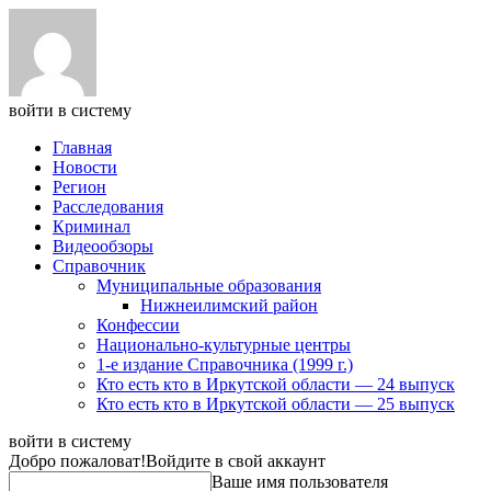
войти в систему
Главная
Новости
Регион
Расследования
Криминал
Видеообзоры
Справочник
Муниципальные образования
Нижнеилимский район
Конфессии
Национально-культурные центры
1-е издание Справочника (1999 г.)
Кто есть кто в Иркутской области — 24 выпуск
Кто есть кто в Иркутской области — 25 выпуск
войти в систему
Добро пожаловат!
Войдите в свой аккаунт
Ваше имя пользователя