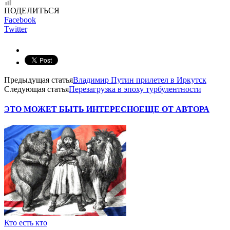
ПОДЕЛИТЬСЯ
Facebook
Twitter
Предыдущая статья
Владимир Путин прилетел в Иркутск
Следующая статья
Перезагрузка в эпоху турбулентности
ЭТО МОЖЕТ БЫТЬ ИНТЕРЕСНО
ЕЩЕ ОТ АВТОРА
Кто есть кто