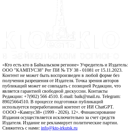
«Кто есть кто в Байкальском регионе» Учредитель и Издатель:
ООО "КАМПУС38" Рег ПИ № ТУ 38 - 01081 от 15.11.2023.
Контент не может быть воспроизведен в любой форме без
получения разрешения от Издателя. Точка зрения авторов
публикаций может не совпадать с позицией Редакции, что
является гарантией свободной дискуссии. Контакты
Редакции: +7(902) 566 4510. E-mail: baik@mail.ru. Telegram:
89025664510. В процессе подготовки публикаций
используется переработанный контент от ИИ ChatGPT.
©ООО «Кампус38» (1999 - 2026). 12+. Финансирование
Издания осуществляется исключительно за счет средств
Издателя. Издание не рекламирует политические партии.
Свяжитесь с нами:
info@kto-irkutsk.ru