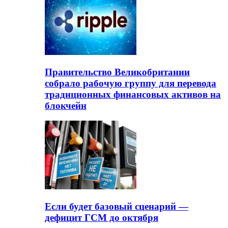
Правительство Великобритании
собрало рабочую группу для перевода
традиционных финансовых активов на
блокчейн
Если будет базовый сценарий —
дефицит ГСМ до октября