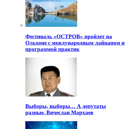
Фестиваль «ОСТРОВ» пройдет на
Ольхоне с международным лайнапом и
программой практик
Выборы, выборы… А депутаты
разные. Вячеслав Мархаев