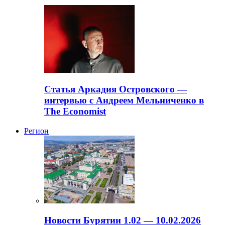
Статья Аркадия Островского —
интервью с Андреем Мельниченко в
The Economist
Регион
Новости Бурятии 1.02 — 10.02.2026