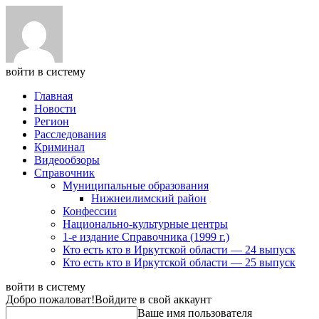
войти в систему
Главная
Новости
Регион
Расследования
Криминал
Видеообзоры
Справочник
Муниципальные образования
Нижнеилимский район
Конфессии
Национально-культурные центры
1-е издание Справочника (1999 г.)
Кто есть кто в Иркутской области — 24 выпуск
Кто есть кто в Иркутской области — 25 выпуск
войти в систему
Добро пожаловат!
Войдите в свой аккаунт
Ваше имя пользователя