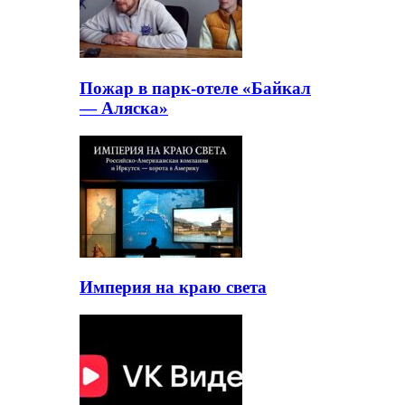
Пожар в парк-отеле «Байкал
— Аляска»
Империя на краю света