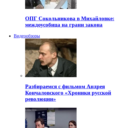
ОПГ Сокольникова в Михайловке:
междоусобица на грани закона
Видеообзоры
Разбираемся с фильмом Андрея
Кончаловского «Хроники русской
революции»