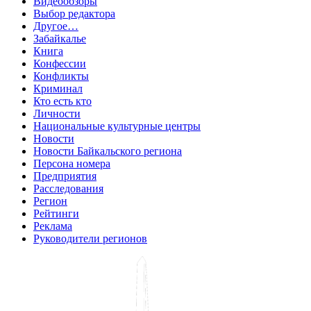
Видеообзоры
Выбор редактора
Другое…
Забайкалье
Книга
Конфессии
Конфликты
Криминал
Кто есть кто
Личности
Национальные культурные центры
Новости
Новости Байкальского региона
Персона номера
Предприятия
Расследования
Регион
Рейтинги
Реклама
Руководители регионов