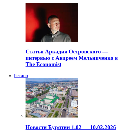
Статья Аркадия Островского —
интервью с Андреем Мельниченко в
The Economist
Регион
Новости Бурятии 1.02 — 10.02.2026