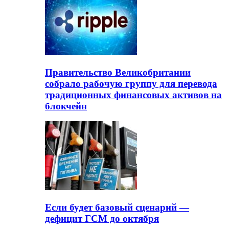
Правительство Великобритании
собрало рабочую группу для перевода
традиционных финансовых активов на
блокчейн
Если будет базовый сценарий —
дефицит ГСМ до октября