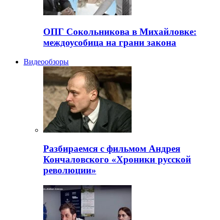
ОПГ Сокольникова в Михайловке:
междоусобица на грани закона
Видеообзоры
Разбираемся с фильмом Андрея
Кончаловского «Хроники русской
революции»