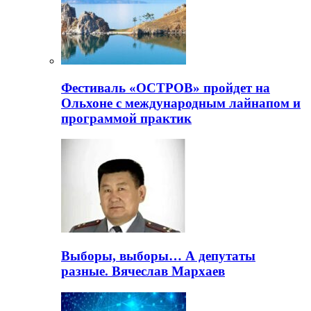
Фестиваль «ОСТРОВ» пройдет на
Ольхоне с международным лайнапом и
программой практик
Выборы, выборы… А депутаты
разные. Вячеслав Мархаев