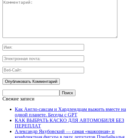
Свежие записи
Как Англо-саксам и Хардлендцам выжить вместе на
одной планете. Беседы с GPT
КАК ВЫБРАТЬ КАСКО ДЛЯ АВТОМОБИЛЯ БЕЗ
ПЕРЕПЛАТ
Александр Якубовский — самая «мажорная» и
конфликтная фигура в ряду депутатов Прибайкалья