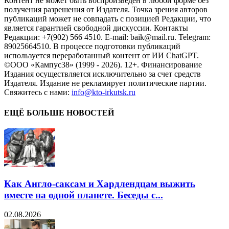
Контент не может быть воспроизведен в любой форме без
получения разрешения от Издателя. Точка зрения авторов
публикаций может не совпадать с позицией Редакции, что
является гарантией свободной дискуссии. Контакты
Редакции: +7(902) 566 4510. E-mail: baik@mail.ru. Telegram:
89025664510. В процессе подготовки публикаций
используется переработанный контент от ИИ ChatGPT.
©ООО «Кампус38» (1999 - 2026). 12+. Финансирование
Издания осуществляется исключительно за счет средств
Издателя. Издание не рекламирует политические партии.
Свяжитесь с нами:
info@kto-irkutsk.ru
ЕЩЁ БОЛЬШЕ НОВОСТЕЙ
Как Англо-саксам и Хардлендцам выжить
вместе на одной планете. Беседы с...
02.08.2026