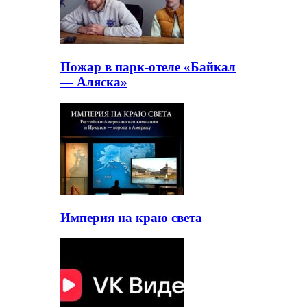
Пожар в парк-отеле «Байкал
— Аляска»
Империя на краю света