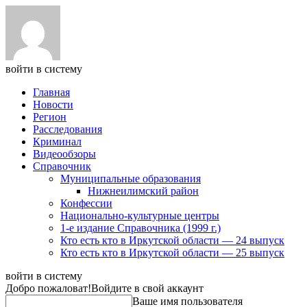
войти в систему
Главная
Новости
Регион
Расследования
Криминал
Видеообзоры
Справочник
Муниципальные образования
Нижнеилимский район
Конфессии
Национально-культурные центры
1-е издание Справочника (1999 г.)
Кто есть кто в Иркутской области — 24 выпуск
Кто есть кто в Иркутской области — 25 выпуск
войти в систему
Добро пожаловат!
Войдите в свой аккаунт
Ваше имя пользователя