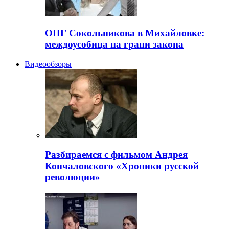
ОПГ Сокольникова в Михайловке:
междоусобица на грани закона
Видеообзоры
Разбираемся с фильмом Андрея
Кончаловского «Хроники русской
революции»