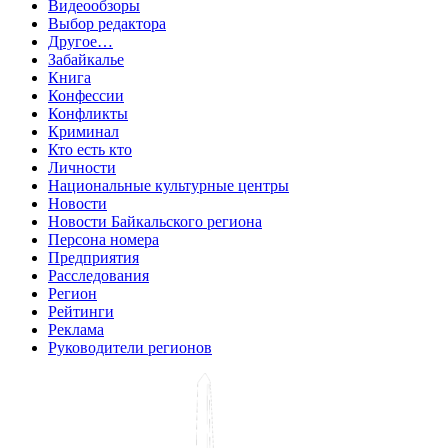
Видеообзоры
Выбор редактора
Другое…
Забайкалье
Книга
Конфессии
Конфликты
Криминал
Кто есть кто
Личности
Национальные культурные центры
Новости
Новости Байкальского региона
Персона номера
Предприятия
Расследования
Регион
Рейтинги
Реклама
Руководители регионов