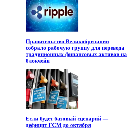
Правительство Великобритании
собрало рабочую группу для перевода
традиционных финансовых активов на
блокчейн
Если будет базовый сценарий —
дефицит ГСМ до октября