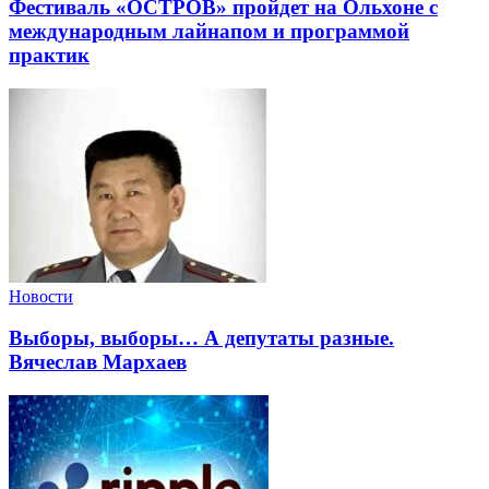
Фестиваль «ОСТРОВ» пройдет на Ольхоне с
международным лайнапом и программой
практик
Новости
Выборы, выборы… А депутаты разные.
Вячеслав Мархаев