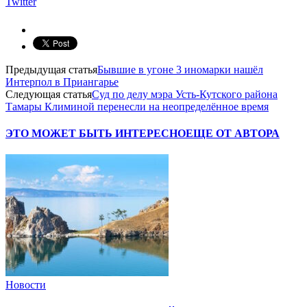
Twitter
Предыдущая статья
Бывшие в угоне 3 иномарки нашёл
Интерпол в Приангарье
Следующая статья
Суд по делу мэра Усть-Кутского района
Тамары Климиной перенесли на неопределённое время
ЭТО МОЖЕТ БЫТЬ ИНТЕРЕСНО
ЕЩЕ ОТ АВТОРА
Новости