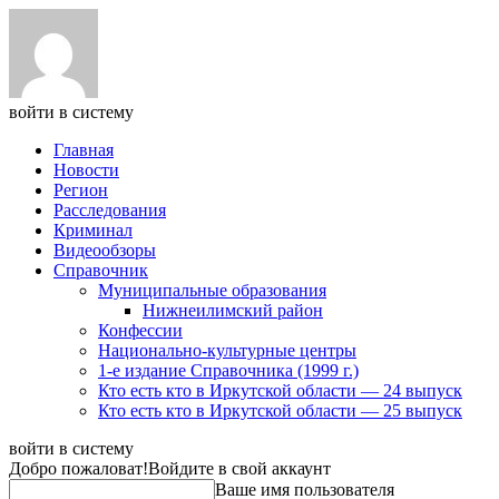
войти в систему
Главная
Новости
Регион
Расследования
Криминал
Видеообзоры
Справочник
Муниципальные образования
Нижнеилимский район
Конфессии
Национально-культурные центры
1-е издание Справочника (1999 г.)
Кто есть кто в Иркутской области — 24 выпуск
Кто есть кто в Иркутской области — 25 выпуск
войти в систему
Добро пожаловат!
Войдите в свой аккаунт
Ваше имя пользователя