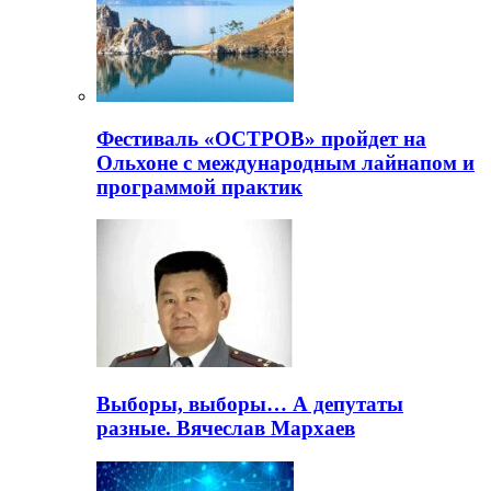
Фестиваль «ОСТРОВ» пройдет на
Ольхоне с международным лайнапом и
программой практик
Выборы, выборы… А депутаты
разные. Вячеслав Мархаев