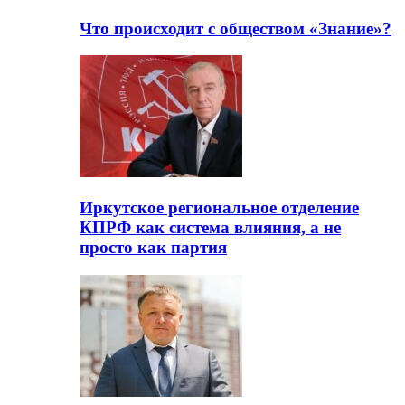
Что происходит с обществом «Знание»?
Иркутское региональное отделение
КПРФ как система влияния, а не
просто как партия