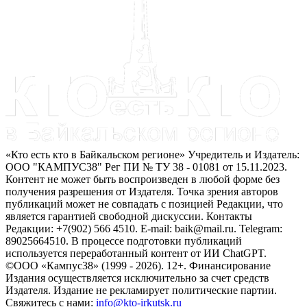
«Кто есть кто в Байкальском регионе» Учредитель и Издатель:
ООО "КАМПУС38" Рег ПИ № ТУ 38 - 01081 от 15.11.2023.
Контент не может быть воспроизведен в любой форме без
получения разрешения от Издателя. Точка зрения авторов
публикаций может не совпадать с позицией Редакции, что
является гарантией свободной дискуссии. Контакты
Редакции: +7(902) 566 4510. E-mail: baik@mail.ru. Telegram:
89025664510. В процессе подготовки публикаций
используется переработанный контент от ИИ ChatGPT.
©ООО «Кампус38» (1999 - 2026). 12+. Финансирование
Издания осуществляется исключительно за счет средств
Издателя. Издание не рекламирует политические партии.
Свяжитесь с нами:
info@kto-irkutsk.ru