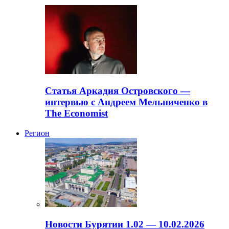
Статья Аркадия Островского —
интервью с Андреем Мельниченко в
The Economist
Регион
Новости Бурятии 1.02 — 10.02.2026