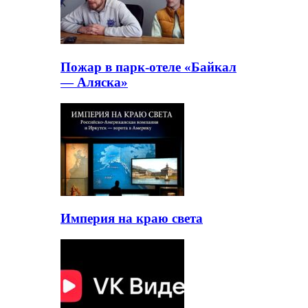
Пожар в парк-отеле «Байкал
— Аляска»
Империя на краю света