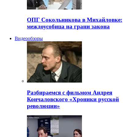
ОПГ Сокольникова в Михайловке:
междоусобица на грани закона
Видеообзоры
Разбираемся с фильмом Андрея
Кончаловского «Хроники русской
революции»