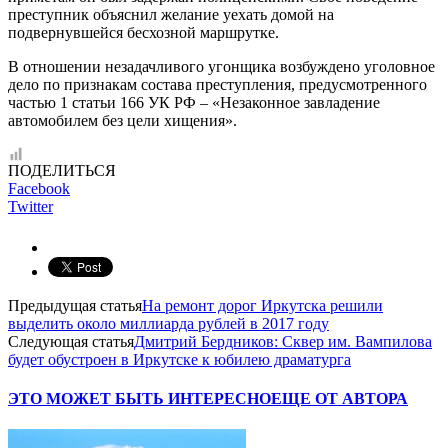
преступник объяснил желание уехать домой на
подвернувшейся бесхозной маршрутке.
В отношении незадачливого угонщика возбуждено уголовное
дело по признакам состава преступления, предусмотренного
частью 1 статьи 166 УК РФ – «Незаконное завладение
автомобилем без цели хищения».
ПОДЕЛИТЬСЯ
Facebook
Twitter
Предыдущая статья
На ремонт дорог Иркутска решили
выделить около миллиарда рублей в 2017 году
Следующая статья
Дмитрий Бердников: Сквер им. Вампилова
будет обустроен в Иркутске к юбилею драматурга
ЭТО МОЖЕТ БЫТЬ ИНТЕРЕСНО
ЕЩЕ ОТ АВТОРА