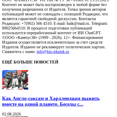
Контент не может быть воспроизведен в любой форме без
получения разрешения от Издателя. Точка зрения авторов
публикаций может не совпадать с позицией Редакции, что
является гарантией свободной дискуссии. Контакты
Редакции: +7(902) 566 4510. E-mail: baik@mail.ru. Telegram:
89025664510. В процессе подготовки публикаций
используется переработанный контент от ИИ ChatGPT.
©ООО «Кампус38» (1999 - 2026). 12+. Финансирование
Издания осуществляется исключительно за счет средств
Издателя. Издание не рекламирует политические партии.
Свяжитесь с нами:
info@kto-irkutsk.ru
ЕЩЁ БОЛЬШЕ НОВОСТЕЙ
Как Англо-саксам и Хардлендцам выжить
вместе на одной планете. Беседы с...
02.08.2026