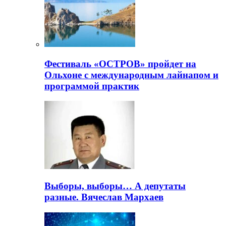
Фестиваль «ОСТРОВ» пройдет на
Ольхоне с международным лайнапом и
программой практик
Выборы, выборы… А депутаты
разные. Вячеслав Мархаев