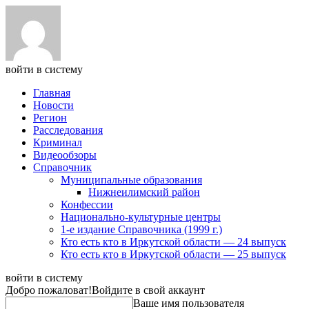
войти в систему
Главная
Новости
Регион
Расследования
Криминал
Видеообзоры
Справочник
Муниципальные образования
Нижнеилимский район
Конфессии
Национально-культурные центры
1-е издание Справочника (1999 г.)
Кто есть кто в Иркутской области — 24 выпуск
Кто есть кто в Иркутской области — 25 выпуск
войти в систему
Добро пожаловат!
Войдите в свой аккаунт
Ваше имя пользователя