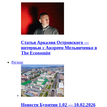
Статья Аркадия Островского —
интервью с Андреем Мельниченко в
The Economist
Регион
Новости Бурятии 1.02 — 10.02.2026