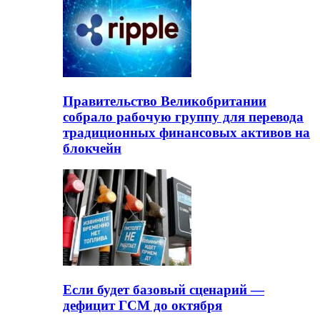
Правительство Великобритании
собрало рабочую группу для перевода
традиционных финансовых активов на
блокчейн
Если будет базовый сценарий —
дефицит ГСМ до октября