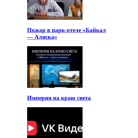
Пожар в парк-отеле «Байкал
— Аляска»
Империя на краю света