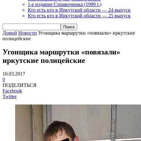
1-е издание Справочника (1999 г.)
Кто есть кто в Иркутской области — 24 выпуск
Кто есть кто в Иркутской области — 25 выпуск
Домой
Новости
Угонщика маршрутки «повязали» иркутские
полицейские
Угонщика маршрутки «повязали»
иркутские полицейские
10.03.2017
0
ПОДЕЛИТЬСЯ
Facebook
Twitter