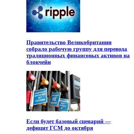
Правительство Великобритании
собрало рабочую группу для перевода
традиционных финансовых активов на
блокчейн
Если будет базовый сценарий —
дефицит ГСМ до октября