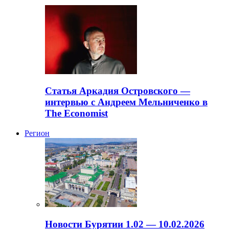
Статья Аркадия Островского —
интервью с Андреем Мельниченко в
The Economist
Регион
Новости Бурятии 1.02 — 10.02.2026