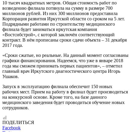
10 тысяч квадратных метров. Общая стоимость работ по
возведению филиала потянула на сумму в размере 700
миллионов рублей. Из них 300 миллионов предоставила
Корпорация развития Иркутской области со сроком на 5 лет.
Подрядными работами по строительству медицинского
филиала будет заниматься иркутская компания
«Востсибстрой», с которой заключён соответствующий
контракт. В нём прописаны сроки сдачи объекта – 31 декабря
2017 года.
«Сроки сжатые, но реальные. На данный момент согласованы
графики финансирования. Надеемся, что уже в январе 2018
года мы сможем принимать первых пациентов», – отметил
главный врач Иркутского диагностического центра Игорь
Ушаков.
Запуск в эксплуатацию филиала обеспечит 150 новых
рабочих мест. Прием на работу в филиал будет производиться
на конкурсной основе. Кроме того, на базе данного
медицинского заведения будет проводиться обучение новых
сотрудников.
ПОДЕЛИТЬСЯ
Facebook