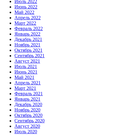
Июль 2022
Июнь 2022
Май 2022
Апрель 2022
Март 2022
Февраль 2022
Январь 2022
Декабрь 2021
Ноябрь 2021
Октябрь 2021
Сентябрь 2021
Август 2021
Июль 2021
Июнь 2021
Май 2021
Апрель 2021
Март 2021
Февраль 2021
Январь 2021
Декабрь 2020
Ноябрь 2020
Октябрь 2020
Сентябрь 2020
Август 2020
Июль 2020