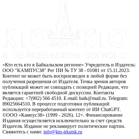
«Кто есть кто в Байкальском регионе» Учредитель и Издатель:
ООО "КАМПУС38" Рег ПИ № ТУ 38 - 01081 от 15.11.2023.
Контент не может быть воспроизведен в любой форме без
получения разрешения от Издателя. Точка зрения авторов
публикаций может не совпадать с позицией Редакции, что
является гарантией свободной дискуссии. Контакты
Редакции: +7(902) 566 4510. E-mail: baik@mail.ru. Telegram:
89025664510. В процессе подготовки публикаций
используется переработанный контент от ИИ ChatGPT.
©ООО «Кампус38» (1999 - 2026). 12+. Финансирование
Издания осуществляется исключительно за счет средств
Издателя. Издание не рекламирует политические партии.
Свяжитесь с нами:
info@kto-irkutsk.ru