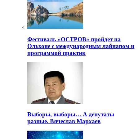
Фестиваль «ОСТРОВ» пройдет на
Ольхоне с международным лайнапом и
программой практик
Выборы, выборы… А депутаты
разные. Вячеслав Мархаев