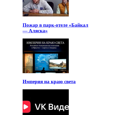
Пожар в парк-отеле «Байкал
— Аляска»
Империя на краю света