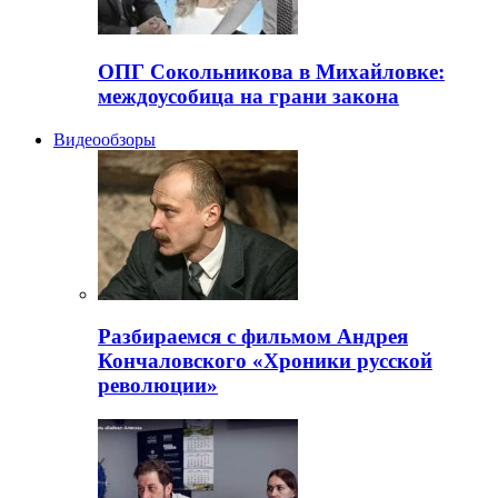
ОПГ Сокольникова в Михайловке:
междоусобица на грани закона
Видеообзоры
Разбираемся с фильмом Андрея
Кончаловского «Хроники русской
революции»