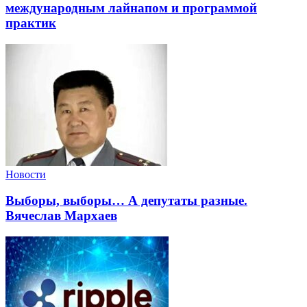
международным лайнапом и программой
практик
Новости
Выборы, выборы… А депутаты разные.
Вячеслав Мархаев