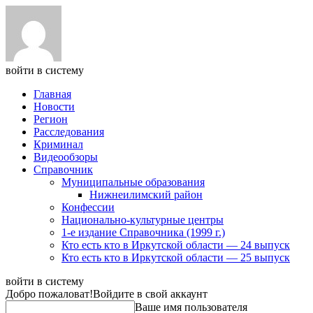
войти в систему
Главная
Новости
Регион
Расследования
Криминал
Видеообзоры
Справочник
Муниципальные образования
Нижнеилимский район
Конфессии
Национально-культурные центры
1-е издание Справочника (1999 г.)
Кто есть кто в Иркутской области — 24 выпуск
Кто есть кто в Иркутской области — 25 выпуск
войти в систему
Добро пожаловат!
Войдите в свой аккаунт
Ваше имя пользователя