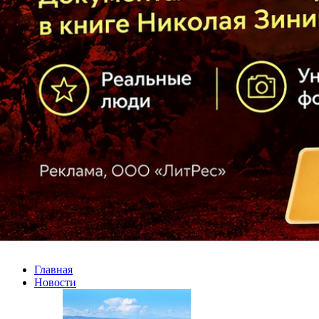
Главная
Новости