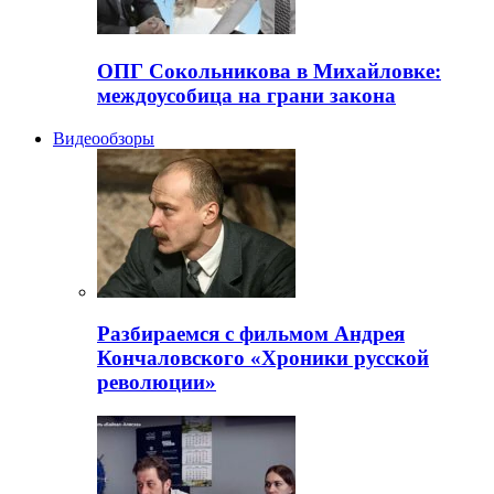
ОПГ Сокольникова в Михайловке:
междоусобица на грани закона
Видеообзоры
Разбираемся с фильмом Андрея
Кончаловского «Хроники русской
революции»