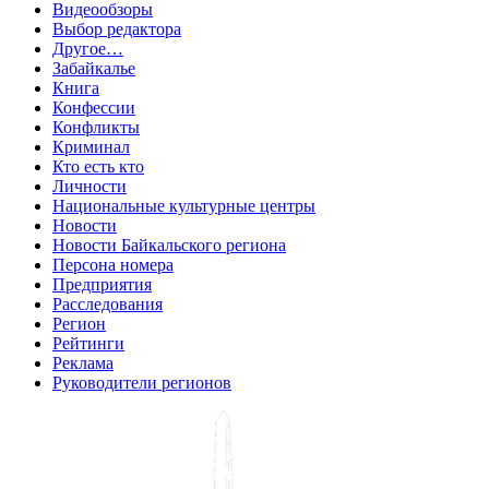
Видеообзоры
Выбор редактора
Другое…
Забайкалье
Книга
Конфессии
Конфликты
Криминал
Кто есть кто
Личности
Национальные культурные центры
Новости
Новости Байкальского региона
Персона номера
Предприятия
Расследования
Регион
Рейтинги
Реклама
Руководители регионов