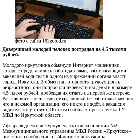
фото с сайта 163gorod.ru
Доверчивый молодой человек пострадал на 4,5 тысячи
рублей.
Молодого иркутянина обманули Интернет-мошенники,
которые представились работодателями, располагающими
вакансией водителя в одном из учреждений органа власти
города Иркутска. В обмен на готовность трудоустроить
безработного, они попросили перевести им деньги в размере
4,5 тысяч рублей, пообещав их отдать на первой же встрече.
Расставшись с деньгами, незадачливый безработный выяснил,
что в искомой организации его никто не ждёт, а вакансия
водителя отсутствует. Об этом сообщает пресс-служба ГУ
МВД по Иркутской области.
7 февраля днём в дежурную часть отдела полиции №2
Межмуниципального управления МВД России «Иркутское»
поступило сообщение от 24-летнего иркутянина.