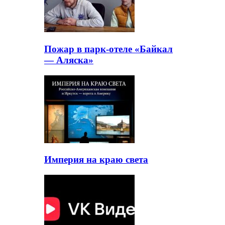
Пожар в парк-отеле «Байкал
— Аляска»
Империя на краю света