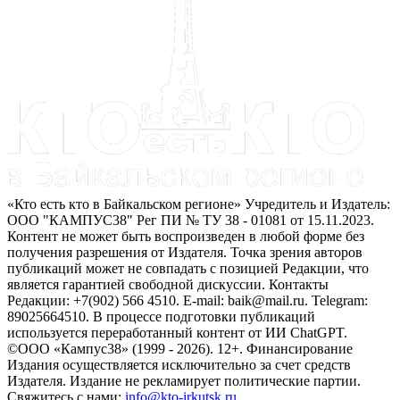
«Кто есть кто в Байкальском регионе» Учредитель и Издатель:
ООО "КАМПУС38" Рег ПИ № ТУ 38 - 01081 от 15.11.2023.
Контент не может быть воспроизведен в любой форме без
получения разрешения от Издателя. Точка зрения авторов
публикаций может не совпадать с позицией Редакции, что
является гарантией свободной дискуссии. Контакты
Редакции: +7(902) 566 4510. E-mail: baik@mail.ru. Telegram:
89025664510. В процессе подготовки публикаций
используется переработанный контент от ИИ ChatGPT.
©ООО «Кампус38» (1999 - 2026). 12+. Финансирование
Издания осуществляется исключительно за счет средств
Издателя. Издание не рекламирует политические партии.
Свяжитесь с нами:
info@kto-irkutsk.ru