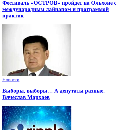
Фестиваль «ОСТРОВ» пройдет на Ольхоне с
международным лайнапом и программой
практик
Новости
Выборы, выборы… А депутаты разные.
Вячеслав Мархаев