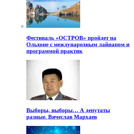
Фестиваль «ОСТРОВ» пройдет на
Ольхоне с международным лайнапом и
программой практик
Выборы, выборы… А депутаты
разные. Вячеслав Мархаев