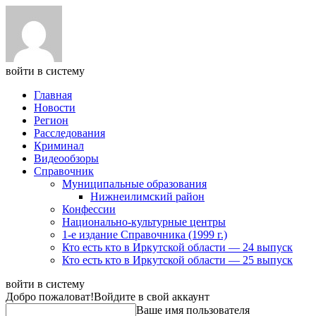
войти в систему
Главная
Новости
Регион
Расследования
Криминал
Видеообзоры
Справочник
Муниципальные образования
Нижнеилимский район
Конфессии
Национально-культурные центры
1-е издание Справочника (1999 г.)
Кто есть кто в Иркутской области — 24 выпуск
Кто есть кто в Иркутской области — 25 выпуск
войти в систему
Добро пожаловат!
Войдите в свой аккаунт
Ваше имя пользователя