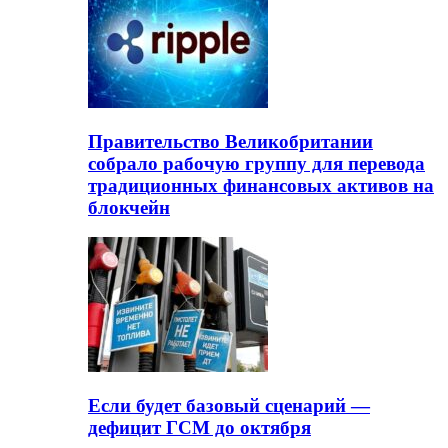
Правительство Великобритании
собрало рабочую группу для перевода
традиционных финансовых активов на
блокчейн
Если будет базовый сценарий —
дефицит ГСМ до октября