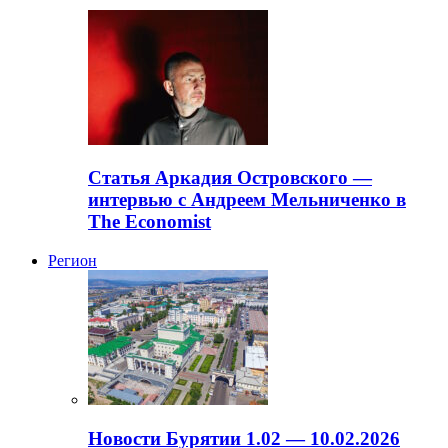
Статья Аркадия Островского —
интервью с Андреем Мельниченко в
The Economist
Регион
Новости Бурятии 1.02 — 10.02.2026