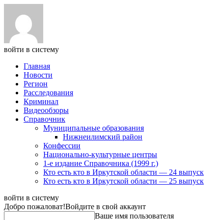
войти в систему
Главная
Новости
Регион
Расследования
Криминал
Видеообзоры
Справочник
Муниципальные образования
Нижнеилимский район
Конфессии
Национально-культурные центры
1-е издание Справочника (1999 г.)
Кто есть кто в Иркутской области — 24 выпуск
Кто есть кто в Иркутской области — 25 выпуск
войти в систему
Добро пожаловат!
Войдите в свой аккаунт
Ваше имя пользователя