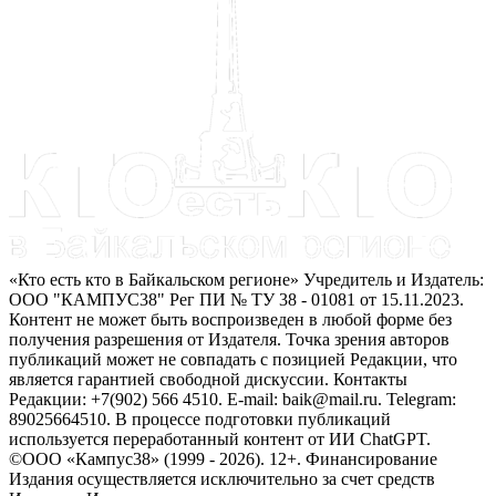
«Кто есть кто в Байкальском регионе» Учредитель и Издатель:
ООО "КАМПУС38" Рег ПИ № ТУ 38 - 01081 от 15.11.2023.
Контент не может быть воспроизведен в любой форме без
получения разрешения от Издателя. Точка зрения авторов
публикаций может не совпадать с позицией Редакции, что
является гарантией свободной дискуссии. Контакты
Редакции: +7(902) 566 4510. E-mail: baik@mail.ru. Telegram:
89025664510. В процессе подготовки публикаций
используется переработанный контент от ИИ ChatGPT.
©ООО «Кампус38» (1999 - 2026). 12+. Финансирование
Издания осуществляется исключительно за счет средств