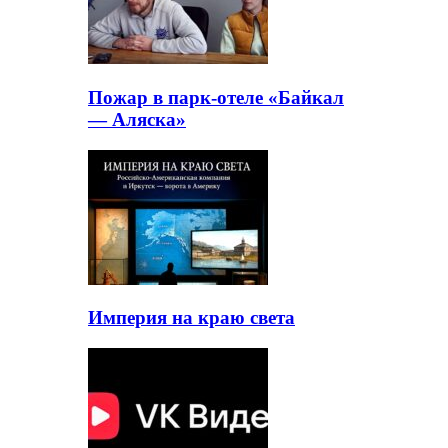
Пожар в парк-отеле «Байкал
— Аляска»
Империя на краю света