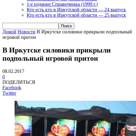
1-е издание Справочника (1999 г.)
Кто есть кто в Иркутской области — 24 выпуск
Кто есть кто в Иркутской области — 25 выпуск
Домой
Новости
В Иркутске силовики прикрыли подпольный
игровой притон
В Иркутске силовики прикрыли
подпольный игровой притон
08.02.2017
0
ПОДЕЛИТЬСЯ
Facebook
Twitter