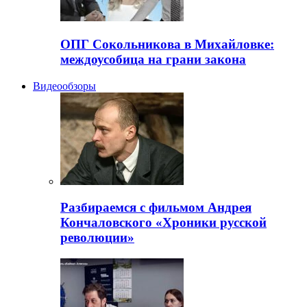
ОПГ Сокольникова в Михайловке:
междоусобица на грани закона
Видеообзоры
Разбираемся с фильмом Андрея
Кончаловского «Хроники русской
революции»