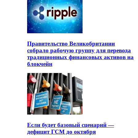
Правительство Великобритании
собрало рабочую группу для перевода
традиционных финансовых активов на
блокчейн
Если будет базовый сценарий —
дефицит ГСМ до октября