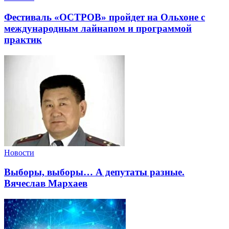
Фестиваль «ОСТРОВ» пройдет на Ольхоне с
международным лайнапом и программой
практик
Новости
Выборы, выборы… А депутаты разные.
Вячеслав Мархаев