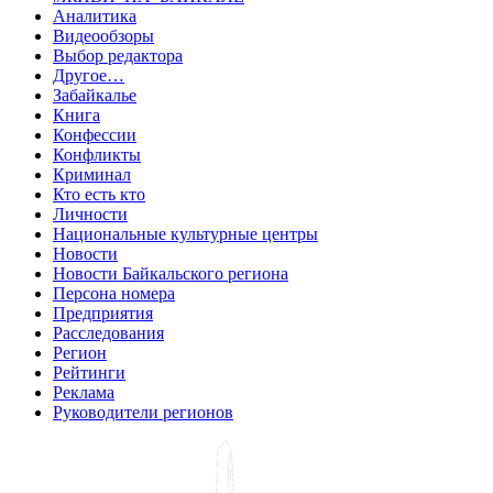
Аналитика
Видеообзоры
Выбор редактора
Другое…
Забайкалье
Книга
Конфессии
Конфликты
Криминал
Кто есть кто
Личности
Национальные культурные центры
Новости
Новости Байкальского региона
Персона номера
Предприятия
Расследования
Регион
Рейтинги
Реклама
Руководители регионов