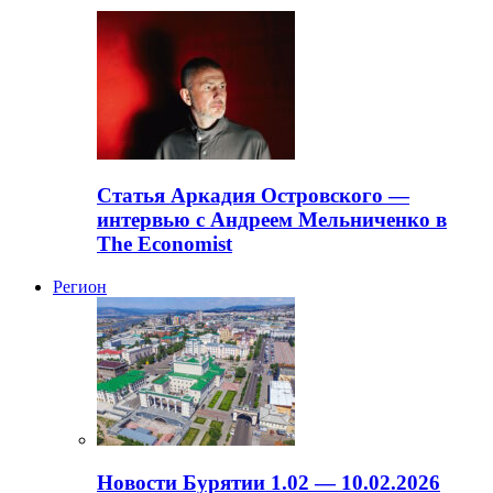
Статья Аркадия Островского —
интервью с Андреем Мельниченко в
The Economist
Регион
Новости Бурятии 1.02 — 10.02.2026