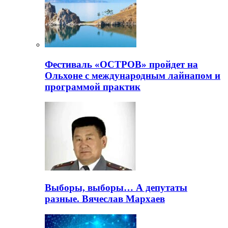
Фестиваль «ОСТРОВ» пройдет на
Ольхоне с международным лайнапом и
программой практик
Выборы, выборы… А депутаты
разные. Вячеслав Мархаев