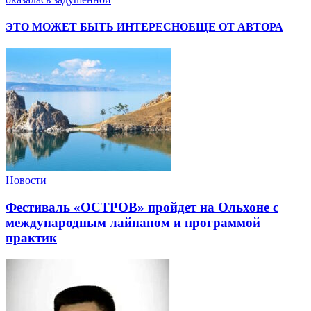
ЭТО МОЖЕТ БЫТЬ ИНТЕРЕСНО
ЕЩЕ ОТ АВТОРА
Новости
Фестиваль «ОСТРОВ» пройдет на Ольхоне с
международным лайнапом и программой
практик