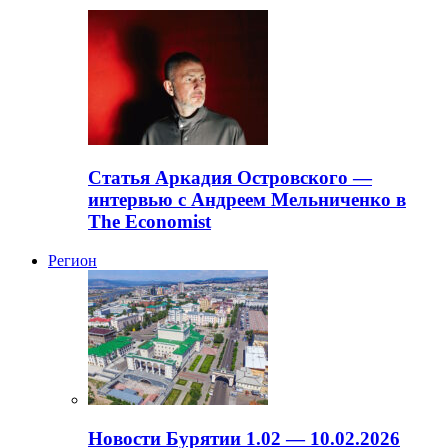
Статья Аркадия Островского —
интервью с Андреем Мельниченко в
The Economist
Регион
Новости Бурятии 1.02 — 10.02.2026