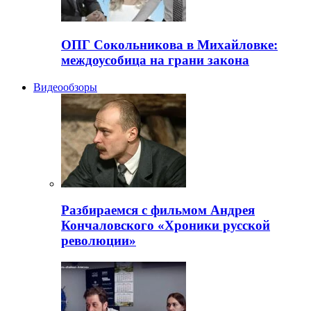
ОПГ Сокольникова в Михайловке:
междоусобица на грани закона
Видеообзоры
Разбираемся с фильмом Андрея
Кончаловского «Хроники русской
революции»