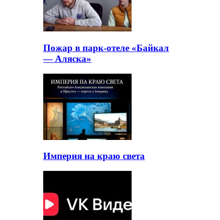
Пожар в парк-отеле «Байкал
— Аляска»
Империя на краю света