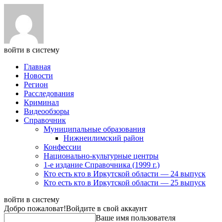
войти в систему
Главная
Новости
Регион
Расследования
Криминал
Видеообзоры
Справочник
Муниципальные образования
Нижнеилимский район
Конфессии
Национально-культурные центры
1-е издание Справочника (1999 г.)
Кто есть кто в Иркутской области — 24 выпуск
Кто есть кто в Иркутской области — 25 выпуск
войти в систему
Добро пожаловат!
Войдите в свой аккаунт
Ваше имя пользователя