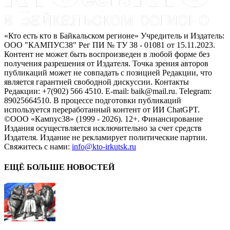
«Кто есть кто в Байкальском регионе» Учредитель и Издатель:
ООО "КАМПУС38" Рег ПИ № ТУ 38 - 01081 от 15.11.2023.
Контент не может быть воспроизведен в любой форме без
получения разрешения от Издателя. Точка зрения авторов
публикаций может не совпадать с позицией Редакции, что
является гарантией свободной дискуссии. Контакты
Редакции: +7(902) 566 4510. E-mail: baik@mail.ru. Telegram:
89025664510. В процессе подготовки публикаций
используется переработанный контент от ИИ ChatGPT.
©ООО «Кампус38» (1999 - 2026). 12+. Финансирование
Издания осуществляется исключительно за счет средств
Издателя. Издание не рекламирует политические партии.
Свяжитесь с нами:
info@kto-irkutsk.ru
ЕЩЁ БОЛЬШЕ НОВОСТЕЙ