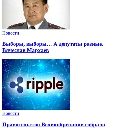
Новости
Выборы, выборы… А депутаты разные.
Вячеслав Мархаев
Новости
Правительство Великобритании собрало