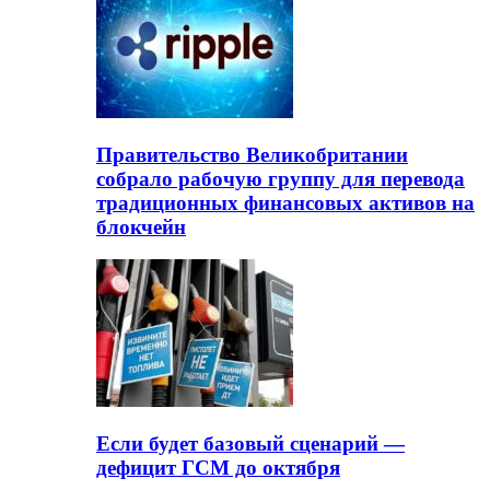
Правительство Великобритании
собрало рабочую группу для перевода
традиционных финансовых активов на
блокчейн
Если будет базовый сценарий —
дефицит ГСМ до октября