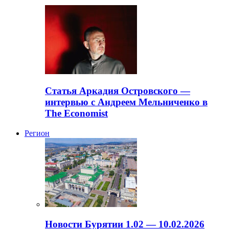
Статья Аркадия Островского —
интервью с Андреем Мельниченко в
The Economist
Регион
Новости Бурятии 1.02 — 10.02.2026