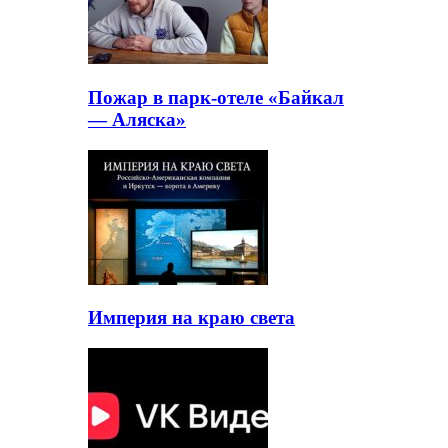
Пожар в парк-отеле «Байкал
— Аляска»
Империя на краю света