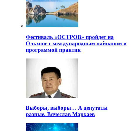
Фестиваль «ОСТРОВ» пройдет на
Ольхоне с международным лайнапом и
программой практик
Выборы, выборы… А депутаты
разные. Вячеслав Мархаев