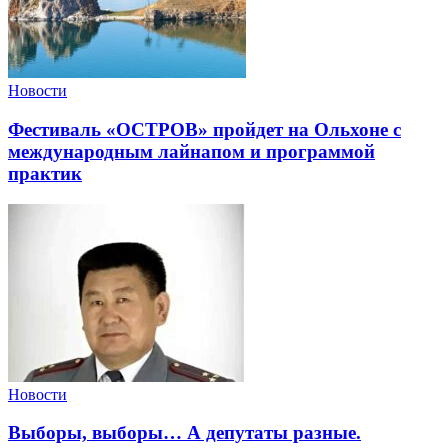
Новости
Фестиваль «ОСТРОВ» пройдет на Ольхоне с
международным лайнапом и программой
практик
Новости
Выборы, выборы… А депутаты разные.