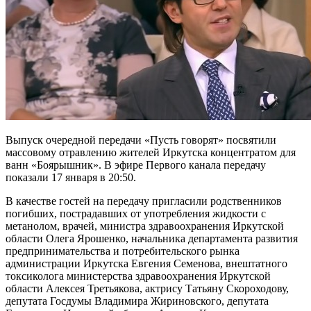
Выпуск очередной передачи «Пусть говорят» посвятили
массовому отравлению жителей Иркутска концентратом для
ванн «Боярышник». В эфире Первого канала передачу
показали 17 января в 20:50.
В качестве гостей на передачу пригласили родственников
погибших, пострадавших от употребления жидкости с
метанолом, врачей, министра здравоохранения Иркутской
области Олега Ярошенко, начальника департамента развития
предпринимательства и потребительского рынка
администрации Иркутска Евгения Семенова, внештатного
токсиколога министерства здравоохранения Иркутской
области Алексея Третьякова, актрису Татьяну Скороходову,
депутата Госдумы Владимира Жириновского, депутата