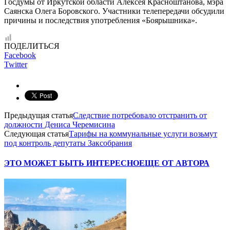
Госдумы от Иркутской области Алексея Красноштанова, мэра
Саянска Олега Боровского. Участники телепередачи обсудили
причины и последствия употребления «Боярышника».
ПОДЕЛИТЬСЯ
Facebook
Twitter
Предыдущая статья
Следствие потребовало отстранить от
должности Дениса Черемисина
Следующая статья
Тарифы на коммунальные услуги возьмут
под контроль депутаты Заксобрания
ЭТО МОЖЕТ БЫТЬ ИНТЕРЕСНО
ЕЩЕ ОТ АВТОРА