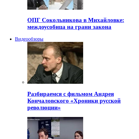
ОПГ Сокольникова в Михайловке:
междоусобица на грани закона
Видеообзоры
Разбираемся с фильмом Андрея
Кончаловского «Хроники русской
революции»