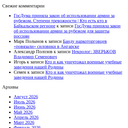
Свежие комментарии
ГосДума приняла закон об использовании армии за
рубежом. Степени тревожности | Кто есть кто в
Байкальском регионе
к записи
ГосДума приняла закон
об использовании армии за рубежом для защиты
россиян
Марк Полынов
к записи
Банду наркоторговцев
«повязали» силовики в Ангарске
Александр Полозов
к записи
Некролог: ЗВЕРЬКОВ
Владимир Семенович
Игорь
к записи
Кто и как уничтожал военные учебные
заведения нашей Родины
Семен
к записи
Кто и как уничтожал военные учебные
заведения нашей Родины
Архивы
Август 2026
Июль 2026
Июнь 2026
Май 2026
Апрель 2026
Март 2026
Февраль 2026