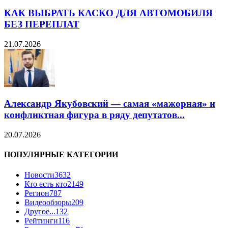
КАК ВЫБРАТЬ КАСКО ДЛЯ АВТОМОБИЛЯ
БЕЗ ПЕРЕПЛАТ
21.07.2026
Александр Якубовский — самая «мажорная» и
конфликтная фигура в ряду депутатов...
20.07.2026
ПОПУЛЯРНЫЕ КАТЕГОРИИ
Новости
3632
Кто есть кто
2149
Регион
787
Видеообзоры
209
Другое...
132
Рейтинги
116