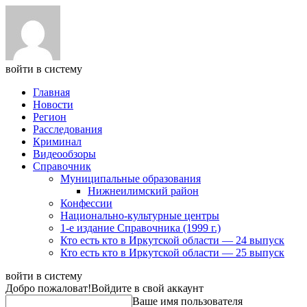
войти в систему
Главная
Новости
Регион
Расследования
Криминал
Видеообзоры
Справочник
Муниципальные образования
Нижнеилимский район
Конфессии
Национально-культурные центры
1-е издание Справочника (1999 г.)
Кто есть кто в Иркутской области — 24 выпуск
Кто есть кто в Иркутской области — 25 выпуск
войти в систему
Добро пожаловат!
Войдите в свой аккаунт
Ваше имя пользователя