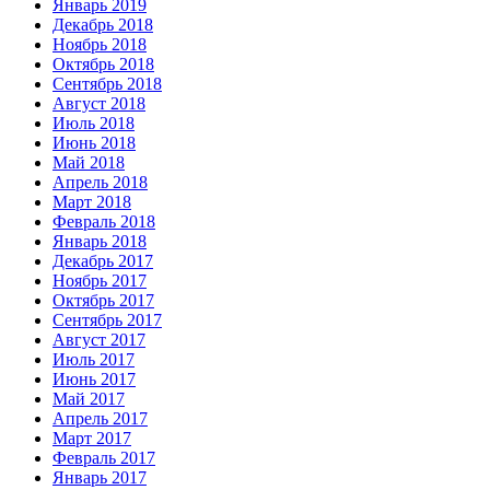
Январь 2019
Декабрь 2018
Ноябрь 2018
Октябрь 2018
Сентябрь 2018
Август 2018
Июль 2018
Июнь 2018
Май 2018
Апрель 2018
Март 2018
Февраль 2018
Январь 2018
Декабрь 2017
Ноябрь 2017
Октябрь 2017
Сентябрь 2017
Август 2017
Июль 2017
Июнь 2017
Май 2017
Апрель 2017
Март 2017
Февраль 2017
Январь 2017