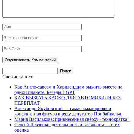
Свежие записи
Как Англо-саксам и Хардлендцам выжить вместе на
одной планете. Беседы с GPT
КАК ВЫБРАТЬ КАСКО ДЛЯ АВТОМОБИЛЯ БЕЗ
ПЕРЕПЛАТ
Александр Якубовский — самая «мажорная» и
конфликтная фигура в ряду депутатов Прибайкалья
Мария Василькова: привнесённая сверху «технократка»
Сергей Левченко: деятельность и заявления — и их
оценка