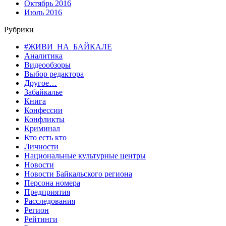
Октябрь 2016
Июль 2016
Рубрики
#ЖИВИ_НА_БАЙКАЛЕ
Аналитика
Видеообзоры
Выбор редактора
Другое…
Забайкалье
Книга
Конфессии
Конфликты
Криминал
Кто есть кто
Личности
Национальные культурные центры
Новости
Новости Байкальского региона
Персона номера
Предприятия
Расследования
Регион
Рейтинги