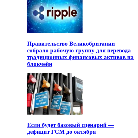
Правительство Великобритании
собрало рабочую группу для перевода
традиционных финансовых активов на
блокчейн
Если будет базовый сценарий —
дефицит ГСМ до октября