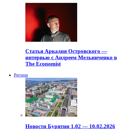
Статья Аркадия Островского —
интервью с Андреем Мельниченко в
The Economist
Регион
Новости Бурятии 1.02 — 10.02.2026