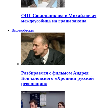
ОПГ Сокольникова в Михайловке:
междоусобица на грани закона
Видеообзоры
Разбираемся с фильмом Андрея
Кончаловского «Хроники русской
революции»