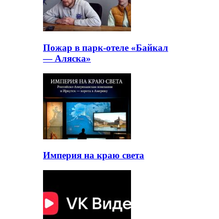
Пожар в парк-отеле «Байкал
— Аляска»
Империя на краю света