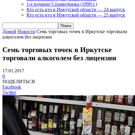
1-е издание Справочника (1999 г.)
Кто есть кто в Иркутской области — 24 выпуск
Кто есть кто в Иркутской области — 25 выпуск
Домой
Новости
Семь торговых точек в Иркутске торговали
алкоголем без лицензии
Семь торговых точек в Иркутске
торговали алкоголем без лицензии
17.01.2017
0
ПОДЕЛИТЬСЯ
Facebook
Twitter