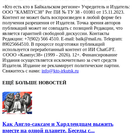
«Кто есть кто в Байкальском регионе» Учредитель и Издатель:
ООО "КАМПУС38" Рег ПИ № ТУ 38 - 01081 от 15.11.2023.
Контент не может быть воспроизведен в любой форме без
получения разрешения от Издателя. Точка зрения авторов
публикаций может не совпадать с позицией Редакции, что
является гарантией свободной дискуссии. Контакты
Редакции: +7(902) 566 4510. E-mail: baik@mail.ru. Telegram:
89025664510. В процессе подготовки публикаций
используется переработанный контент от ИИ ChatGPT.
©ООО «Кампус38» (1999 - 2026). 12+. Финансирование
Издания осуществляется исключительно за счет средств
Издателя. Издание не рекламирует политические партии.
Свяжитесь с нами:
info@kto-irkutsk.ru
ЕЩЁ БОЛЬШЕ НОВОСТЕЙ
Как Англо-саксам и Хардлендцам выжить
вместе на одной планете. Беседы с...