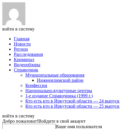
войти в систему
Главная
Новости
Регион
Расследования
Криминал
Видеообзоры
Справочник
Муниципальные образования
Нижнеилимский район
Конфессии
Национально-культурные центры
1-е издание Справочника (1999 г.)
Кто есть кто в Иркутской области — 24 выпуск
Кто есть кто в Иркутской области — 25 выпуск
войти в систему
Добро пожаловат!
Войдите в свой аккаунт
Ваше имя пользователя