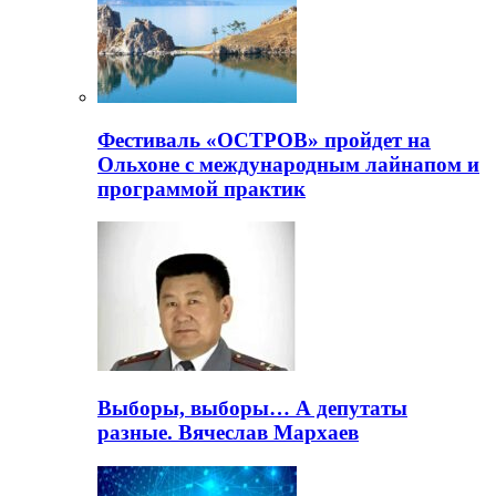
Фестиваль «ОСТРОВ» пройдет на
Ольхоне с международным лайнапом и
программой практик
Выборы, выборы… А депутаты
разные. Вячеслав Мархаев