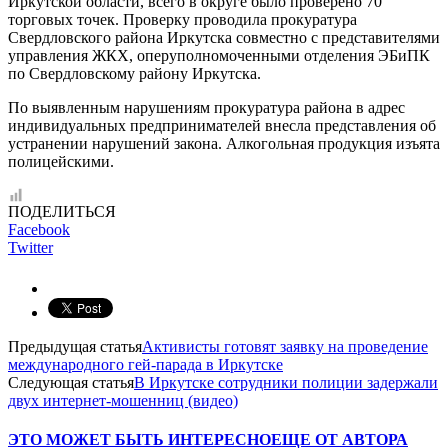
Иркутской области, всего в округе было проверено 70
торговых точек. Проверку проводила прокуратура
Свердловского района Иркутска совместно с представителями
управления ЖКХ, оперуполномоченными отделения ЭБиПК
по Свердловскому району Иркутска.
По выявленным нарушениям прокуратура района в адрес
индивидуальных предпринимателей внесла представления об
устранении нарушений закона. Алкогольная продукция изъята
полицейскими.
ПОДЕЛИТЬСЯ
Facebook
Twitter
Предыдущая статья
Активисты готовят заявку на проведение
международного гей-парада в Иркутске
Следующая статья
В Иркутске сотрудники полиции задержали
двух интернет-мошенниц (видео)
ЭТО МОЖЕТ БЫТЬ ИНТЕРЕСНО
ЕЩЕ ОТ АВТОРА