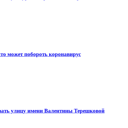
что может побороть коронавирус
вать улицу имени Валентины Терешковой