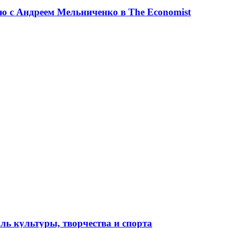
ю с Андреем Мельниченко в The Economist
ль культуры, творчества и спорта