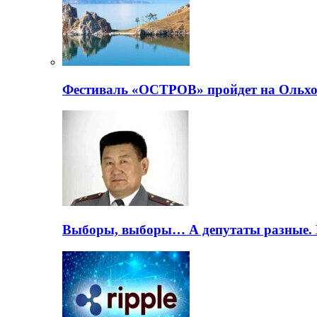
Фестиваль «ОСТРОВ» пройдет на Ольхо
Выборы, выборы… А депутаты разные. 