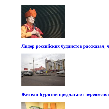
Лидер российских буддистов рассказал, 
Жители Бурятии предлагают переимено