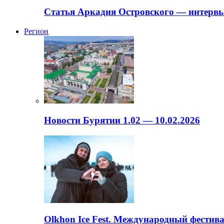
Статья Аркадия Островского — интервь
Регион
Новости Бурятии 1.02 — 10.02.2026
Olkhon Ice Fest. Международный фестива