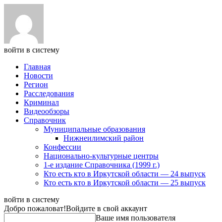
войти в систему
Главная
Новости
Регион
Расследования
Криминал
Видеообзоры
Справочник
Муниципальные образования
Нижнеилимский район
Конфессии
Национально-культурные центры
1-е издание Справочника (1999 г.)
Кто есть кто в Иркутской области — 24 выпуск
Кто есть кто в Иркутской области — 25 выпуск
войти в систему
Добро пожаловат!
Войдите в свой аккаунт
Ваше имя пользователя