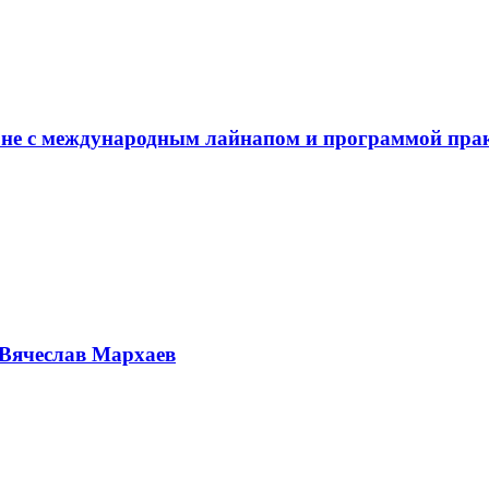
не с международным лайнапом и программой пра
Вячеслав Мархаев