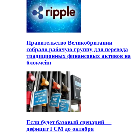
Правительство Великобритании
собрало рабочую группу для перевода
традиционных финансовых активов на
блокчейн
Если будет базовый сценарий —
дефицит ГСМ до октября