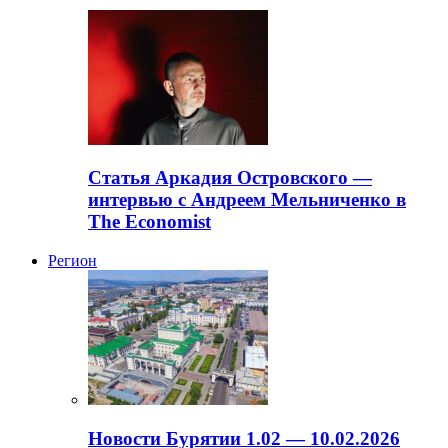
Статья Аркадия Островского —
интервью с Андреем Мельниченко в
The Economist
Регион
Новости Бурятии 1.02 — 10.02.2026