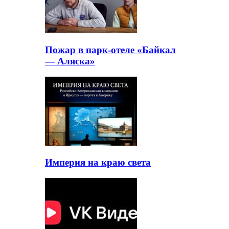
Пожар в парк-отеле «Байкал
— Аляска»
Империя на краю света