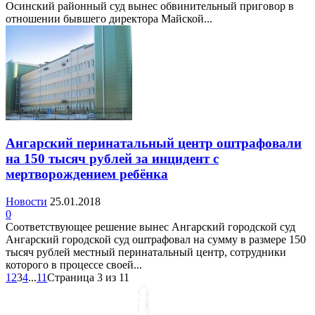
Осинский районный суд вынес обвинительный приговор в
отношении бывшего директора Майской...
Ангарский перинатальный центр оштрафовали
на 150 тысяч рублей за инцидент с
мертворождением ребёнка
Новости
25.01.2018
0
Соответствующее решение вынес Ангарский городской суд
Ангарский городской суд оштрафовал на сумму в размере 150
тысяч рублей местный перинатальный центр, сотрудники
которого в процессе своей...
1
2
3
4
...
11
Страница 3 из 11