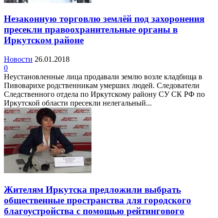
Незаконную торговлю землёй под захоронения
пресекли правоохранительные органы в
Иркутском районе
Новости
26.01.2018
0
Неустановленные лица продавали землю возле кладбища в
Пивоварихе родственникам умерших людей. Следователи
Следственного отдела по Иркутскому району СУ СК РФ по
Иркутской области пресекли нелегальный...
Жителям Иркутска предложили выбрать
общественные пространства для городского
благоустройства с помощью рейтингового