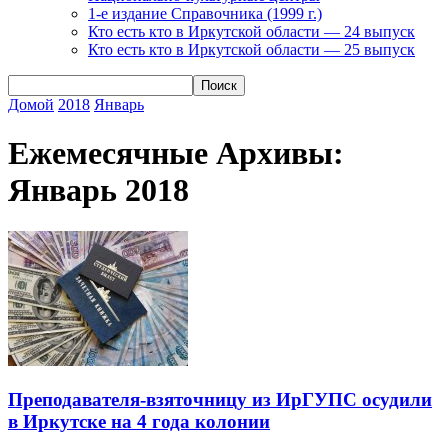
1-е издание Справочника (1999 г.)
Кто есть кто в Иркутской области — 24 выпуск
Кто есть кто в Иркутской области — 25 выпуск
Домой
2018
Январь
Ежемесячные Архивы:
Январь 2018
Преподавателя-взяточницу из ИрГУПС осудили
в Иркутске на 4 года колонии