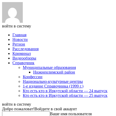
войти в систему
Главная
Новости
Регион
Расследования
Криминал
Видеообзоры
Справочник
Муниципальные образования
Нижнеилимский район
Конфессии
Национально-культурные центры
1-е издание Справочника (1999 г.)
Кто есть кто в Иркутской области — 24 выпуск
Кто есть кто в Иркутской области — 25 выпуск
войти в систему
Добро пожаловат!
Войдите в свой аккаунт
Ваше имя пользователя