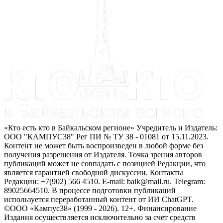
«Кто есть кто в Байкальском регионе» Учредитель и Издатель:
ООО "КАМПУС38" Рег ПИ № ТУ 38 - 01081 от 15.11.2023.
Контент не может быть воспроизведен в любой форме без
получения разрешения от Издателя. Точка зрения авторов
публикаций может не совпадать с позицией Редакции, что
является гарантией свободной дискуссии. Контакты
Редакции: +7(902) 566 4510. E-mail: baik@mail.ru. Telegram:
89025664510. В процессе подготовки публикаций
используется переработанный контент от ИИ ChatGPT.
©ООО «Кампус38» (1999 - 2026). 12+. Финансирование
Издания осуществляется исключительно за счет средств