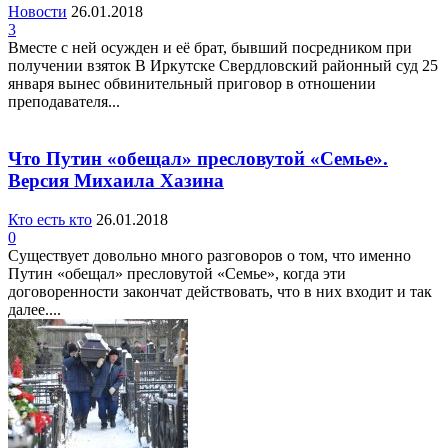
Новости
26.01.2018
3
Вместе с ней осужден и её брат, бывший посредником при
получении взяток В Иркутске Свердловский районный суд 25
января вынес обвинительный приговор в отношении
преподавателя...
Что Путин «обещал» пресловутой «Семье».
Версия Михаила Хазина
Кто есть кто
26.01.2018
0
Существует довольно много разговоров о том, что именно
Путин «обещал» пресловутой «Семье», когда эти
договоренности закончат действовать, что в них входит и так
далее....