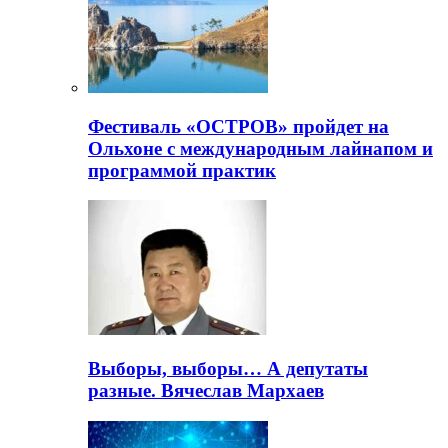
Фестиваль «ОСТРОВ» пройдет на
Ольхоне с международным лайнапом и
программой практик
Выборы, выборы… А депутаты
разные. Вячеслав Мархаев