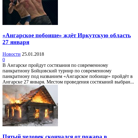
«Ангарское побоище» ждёт Иркутскую область
27 января
Новости
25.01.2018
0
В Ангарске пройдут состязания по современному
панкратиону Бойцовский турнир по современному
панкратиону под названием «Ангарское побоище» пройдёт в
Ангарске 27 января. Местом проведения состязаний выбран...
Пятый человек скончался от пожара в