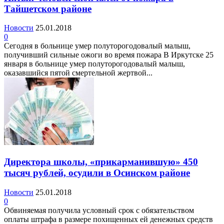
Тайшетском районе
Новости
25.01.2018
0
Сегодня в больнице умер полуторогодовалый малыш,
получивший сильные ожоги во время пожара В Иркутске 25
января в больнице умер полуторогодовалый малыш,
оказавшийся пятой смертельной жертвой...
Директора школы, «прикарманившую» 450
тысяч рублей, осудили в Осинском районе
Новости
25.01.2018
0
Обвиняемая получила условный срок с обязательством
оплаты штрафа в размере похищенных ей денежных средств