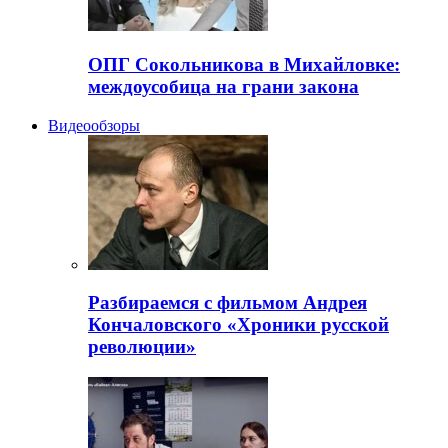
ОПГ Сокольникова в Михайловке:
междоусобица на грани закона
Видеообзоры
Разбираемся с фильмом Андрея
Кончаловского «Хроники русской
революции»