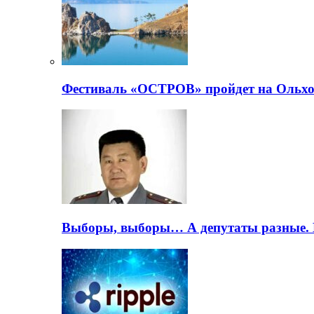
Фестиваль «ОСТРОВ» пройдет на Ольхо
Выборы, выборы… А депутаты разные. 