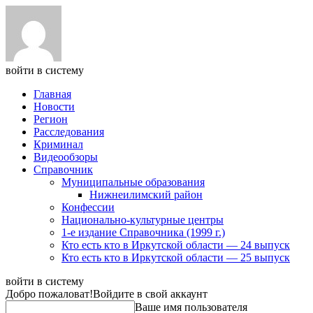
войти в систему
Главная
Новости
Регион
Расследования
Криминал
Видеообзоры
Справочник
Муниципальные образования
Нижнеилимский район
Конфессии
Национально-культурные центры
1-е издание Справочника (1999 г.)
Кто есть кто в Иркутской области — 24 выпуск
Кто есть кто в Иркутской области — 25 выпуск
войти в систему
Добро пожаловат!
Войдите в свой аккаунт
Ваше имя пользователя