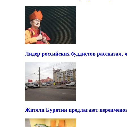
Лидер российских буддистов рассказал, 
Жители Бурятии предлагают переимено