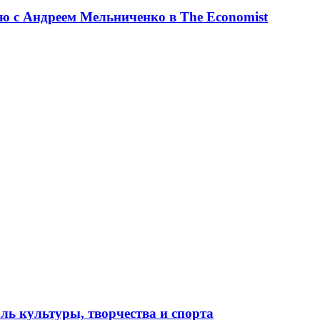
ю с Андреем Мельниченко в The Economist
ль культуры, творчества и спорта