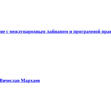
не с международным лайнапом и программой пра
Вячеслав Мархаев