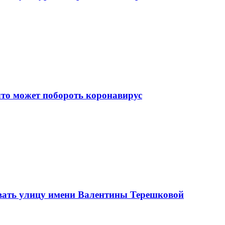
что может побороть коронавирус
вать улицу имени Валентины Терешковой