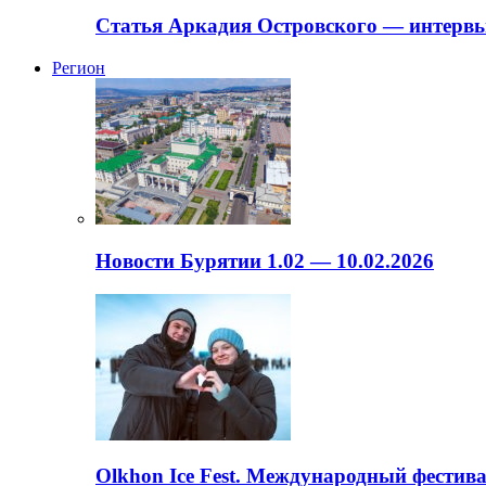
Статья Аркадия Островского — интервь
Регион
Новости Бурятии 1.02 — 10.02.2026
Olkhon Ice Fest. Международный фестива