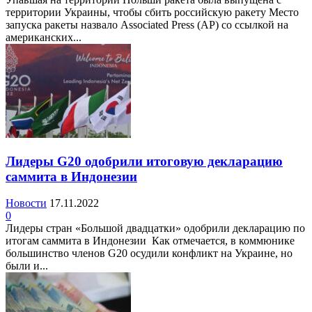
территории Украины, чтобы сбить российскую ракету Место
запуска ракеты назвало Associated Press (AP) со ссылкой на
американских...
Лидеры G20 одобрили итоговую декларацию
саммита в Индонезии
Новости
17.11.2022
0
Лидеры стран «Большой двадцатки» одобрили декларацию по
итогам саммита в Индонезии Как отмечается, в коммюнике
большинство членов G20 осудили конфликт на Украине, но
были и...