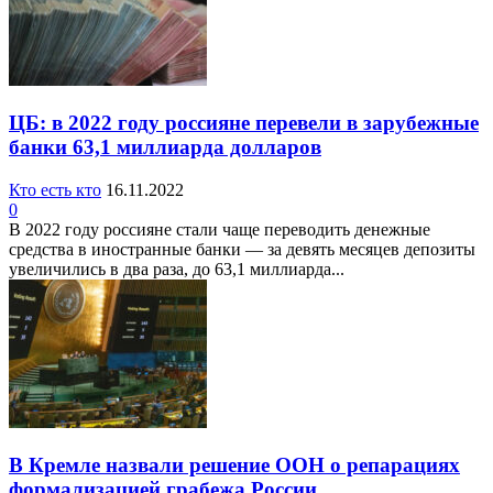
ЦБ: в 2022 году россияне перевели в зарубежные
банки 63,1 миллиарда долларов
Кто есть кто
16.11.2022
0
В 2022 году россияне стали чаще переводить денежные
средства в иностранные банки — за девять месяцев депозиты
увеличились в два раза, до 63,1 миллиарда...
В Кремле назвали решение ООН о репарациях
формализацией грабежа России