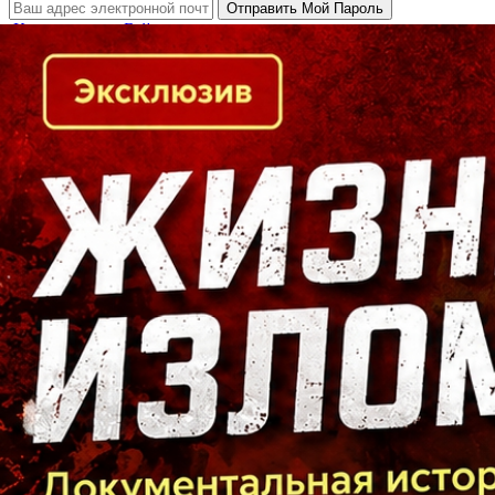
Кто есть кто в Байкальском регионе