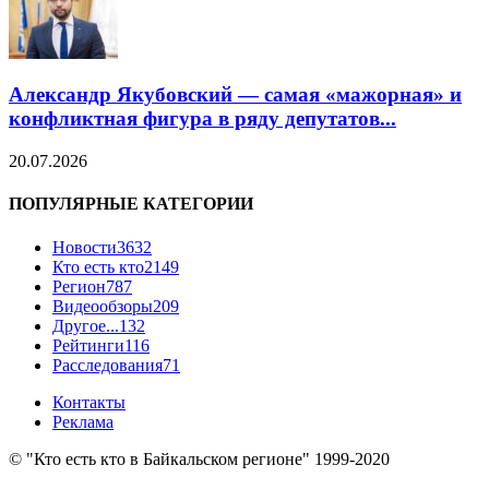
Александр Якубовский — самая «мажорная» и
конфликтная фигура в ряду депутатов...
20.07.2026
ПОПУЛЯРНЫЕ КАТЕГОРИИ
Новости
3632
Кто есть кто
2149
Регион
787
Видеообзоры
209
Другое...
132
Рейтинги
116
Расследования
71
Контакты
Реклама
© "Кто есть кто в Байкальском регионе" 1999-2020