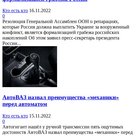
Кто есть кто
16.11.2022
0
Резолюция Генеральной Ассамблеи ООН о репарациях,
которые Россия должна выплатить Украине за вооруженный
конфликт, является формализацией грабежа российских
накоплений Об этом заявил пресс-секретарь президента
России...
АвтоВАЗ назвал преимущества «механики»
перед автоматом
Кто есть кто
15.11.2022
0
Автогигант нашёл у ручной трансмиссии пять ощутимых
достоинств АвтоВАЗ назвал преимущества «механики» перед