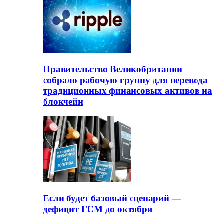
Правительство Великобритании
собрало рабочую группу для перевода
традиционных финансовых активов на
блокчейн
Если будет базовый сценарий —
дефицит ГСМ до октября