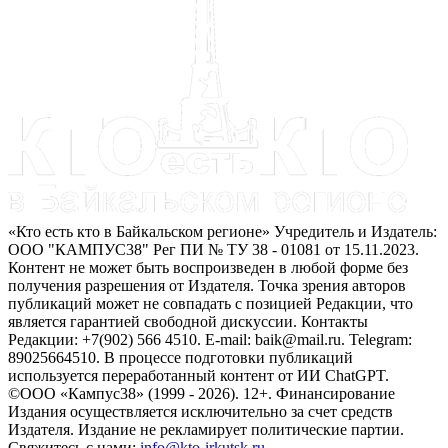
«Кто есть кто в Байкальском регионе» Учредитель и Издатель:
ООО "КАМПУС38" Рег ПИ № ТУ 38 - 01081 от 15.11.2023.
Контент не может быть воспроизведен в любой форме без
получения разрешения от Издателя. Точка зрения авторов
публикаций может не совпадать с позицией Редакции, что
является гарантией свободной дискуссии. Контакты
Редакции: +7(902) 566 4510. E-mail: baik@mail.ru. Telegram:
89025664510. В процессе подготовки публикаций
используется переработанный контент от ИИ ChatGPT.
©ООО «Кампус38» (1999 - 2026). 12+. Финансирование
Издания осуществляется исключительно за счет средств
Издателя. Издание не рекламирует политические партии.
Свяжитесь с нами:
info@kto-irkutsk.ru