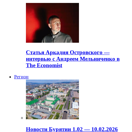
Статья Аркадия Островского —
интервью с Андреем Мельниченко в
The Economist
Регион
Новости Бурятии 1.02 — 10.02.2026