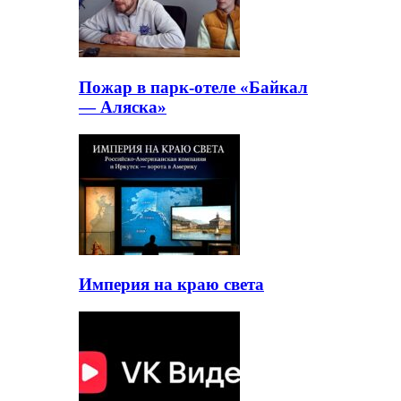
Пожар в парк-отеле «Байкал
— Аляска»
Империя на краю света