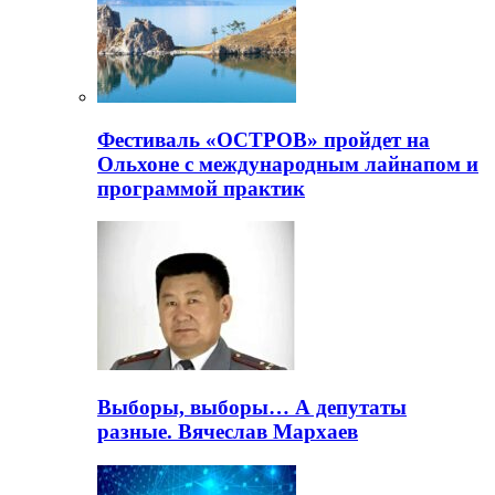
Фестиваль «ОСТРОВ» пройдет на
Ольхоне с международным лайнапом и
программой практик
Выборы, выборы… А депутаты
разные. Вячеслав Мархаев