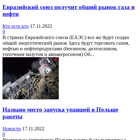
Евразийский союз получит общий рынок газа и
нефти
Кто есть кто
17.11.2022
0
В странах Евразийского союза (ЕАЭС) все же будет создан
общий энергетический рынок Здесь будут торговать газом,
нефтью и нефтепродуктами (бензином, дизтопливом,
топочным мазутом и авиакеросином) Об...
Названо место запуска упавшей в Польше
ракеты
Новости
17.11.2022
0
Упавшая на территории Польши ракета была выпущена с