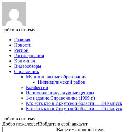
войти в систему
Главная
Новости
Регион
Расследования
Криминал
Видеообзоры
Справочник
Муниципальные образования
Нижнеилимский район
Конфессии
Национально-культурные центры
1-е издание Справочника (1999 г.)
Кто есть кто в Иркутской области — 24 выпуск
Кто есть кто в Иркутской области — 25 выпуск
войти в систему
Добро пожаловат!
Войдите в свой аккаунт
Ваше имя пользователя