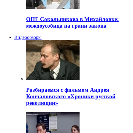
ОПГ Сокольникова в Михайловке:
междоусобица на грани закона
Видеообзоры
Разбираемся с фильмом Андрея
Кончаловского «Хроники русской
революции»