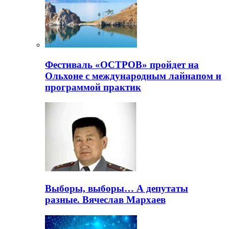
Фестиваль «ОСТРОВ» пройдет на
Ольхоне с международным лайнапом и
программой практик
Выборы, выборы… А депутаты
разные. Вячеслав Мархаев