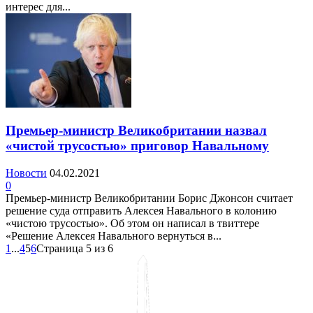
интерес для...
Премьер-министр Великобритании назвал
«чистой трусостью» приговор Навальному
Новости
04.02.2021
0
Премьер-министр Великобритании Борис Джонсон считает
решение суда отправить Алексея Навального в колонию
«чистою трусостью». Об этом он написал в твиттере
«Решение Алексея Навального вернуться в...
1
...
4
5
6
Страница 5 из 6