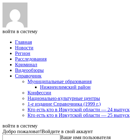
войти в систему
Главная
Новости
Регион
Расследования
Криминал
Видеообзоры
Справочник
Муниципальные образования
Нижнеилимский район
Конфессии
Национально-культурные центры
1-е издание Справочника (1999 г.)
Кто есть кто в Иркутской области — 24 выпуск
Кто есть кто в Иркутской области — 25 выпуск
войти в систему
Добро пожаловат!
Войдите в свой аккаунт
Ваше имя пользователя