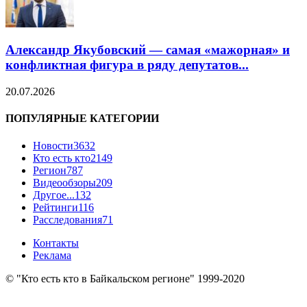
Александр Якубовский — самая «мажорная» и
конфликтная фигура в ряду депутатов...
20.07.2026
ПОПУЛЯРНЫЕ КАТЕГОРИИ
Новости
3632
Кто есть кто
2149
Регион
787
Видеообзоры
209
Другое...
132
Рейтинги
116
Расследования
71
Контакты
Реклама
© "Кто есть кто в Байкальском регионе" 1999-2020