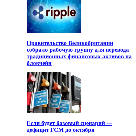
Правительство Великобритании
собрало рабочую группу для перевода
традиционных финансовых активов на
блокчейн
Если будет базовый сценарий —
дефицит ГСМ до октября