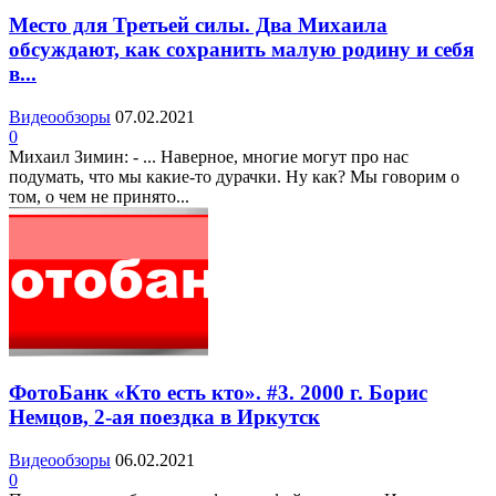
Место для Третьей силы. Два Михаила
обсуждают, как сохранить малую родину и себя
в...
Видеообзоры
07.02.2021
0
Михаил Зимин: - ... Наверное, многие могут про нас
подумать, что мы какие-то дурачки. Ну как? Мы говорим о
том, о чем не принято...
ФотоБанк «Кто есть кто». #3. 2000 г. Борис
Немцов, 2-ая поездка в Иркутск
Видеообзоры
06.02.2021
0