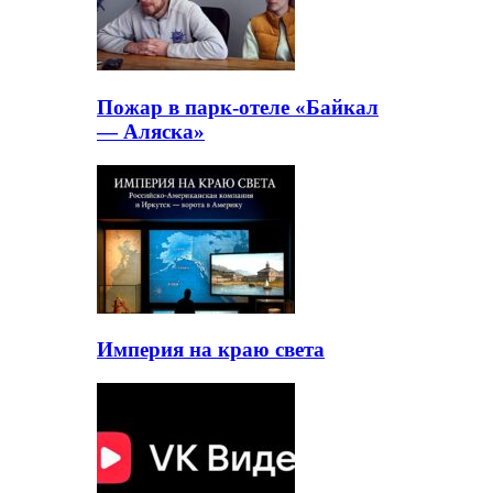
Пожар в парк-отеле «Байкал
— Аляска»
Империя на краю света