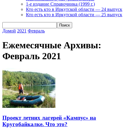
1-е издание Справочника (1999 г.)
Кто есть кто в Иркутской области — 24 выпуск
Кто есть кто в Иркутской области — 25 выпуск
Домой
2021
Февраль
Ежемесячные Архивы:
Февраль 2021
Проект летних лагерей «Кампус» на
Кругобайкалке. Что это?