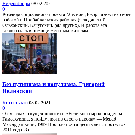
Видеообзоры
08.02.2021
0
Команда социального проекта "Лесной Дозор" известна своей
работой в Прибайкальских районах (Слюдянский,
Ольхонский, Качугский, ряд других). И работа эта
заключалась в помощи местным жителям...
Без путинизма и популизма. Григорий
Явлинский
Кто есть кто
08.02.2021
0
О смыслах текущей политики «Если мой народ пойдет за
Гамсахурдиа, я пойду против своего народа» — Мераб
Мамардашвили, 1989 Прошло почти десять лет с протестов
2011 года. За...