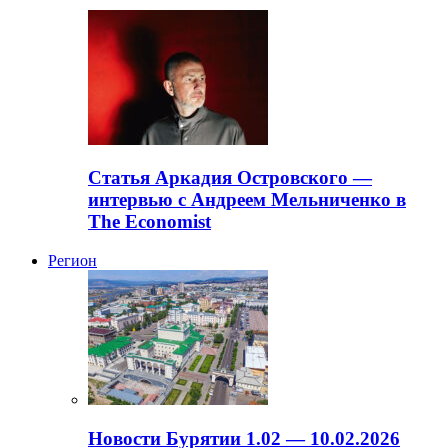
Статья Аркадия Островского —
интервью с Андреем Мельниченко в
The Economist
Регион
Новости Бурятии 1.02 — 10.02.2026