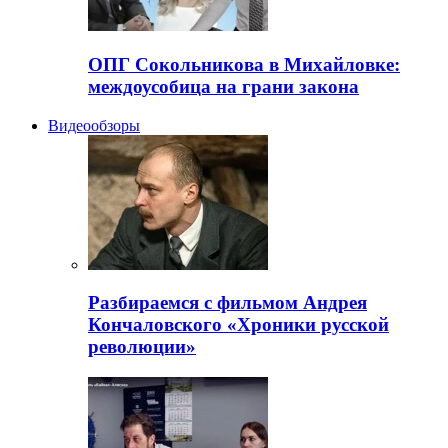
ОПГ Сокольникова в Михайловке:
междоусобица на грани закона
Видеообзоры
Разбираемся с фильмом Андрея
Кончаловского «Хроники русской
революции»