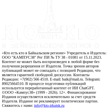
«Кто есть кто в Байкальском регионе» Учредитель и Издатель:
ООО "КАМПУС38" Рег ПИ № ТУ 38 - 01081 от 15.11.2023.
Контент не может быть воспроизведен в любой форме без
получения разрешения от Издателя. Точка зрения авторов
публикаций может не совпадать с позицией Редакции, что
является гарантией свободной дискуссии. Контакты
Редакции: +7(902) 566 4510. E-mail: baik@mail.ru. Telegram:
89025664510. В процессе подготовки публикаций
используется переработанный контент от ИИ ChatGPT.
©ООО «Кампус38» (1999 - 2026). 12+. Финансирование
Издания осуществляется исключительно за счет средств
Издателя. Издание не рекламирует политические партии.
Свяжитесь с нами:
info@kto-irkutsk.ru