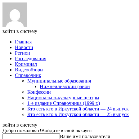
войти в систему
Главная
Новости
Регион
Расследования
Криминал
Видеообзоры
Справочник
Муниципальные образования
Нижнеилимский район
Конфессии
Национально-культурные центры
1-е издание Справочника (1999 г.)
Кто есть кто в Иркутской области — 24 выпуск
Кто есть кто в Иркутской области — 25 выпуск
войти в систему
Добро пожаловат!
Войдите в свой аккаунт
Ваше имя пользователя