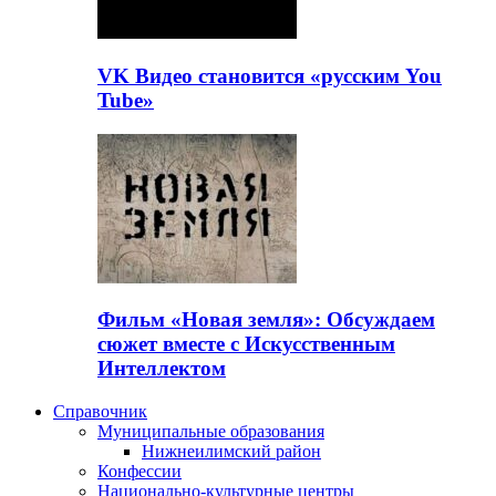
VK Видео становится «русским You
Tube»
Фильм «Новая земля»: Обсуждаем
сюжет вместе с Искусственным
Интеллектом
Справочник
Муниципальные образования
Нижнеилимский район
Конфессии
Национально-культурные центры