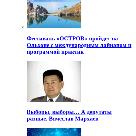
Фестиваль «ОСТРОВ» пройдет на
Ольхоне с международным лайнапом и
программой практик
Выборы, выборы… А депутаты
разные. Вячеслав Мархаев