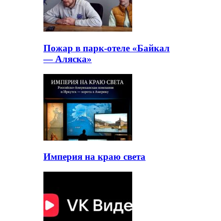
Пожар в парк-отеле «Байкал
— Аляска»
Империя на краю света