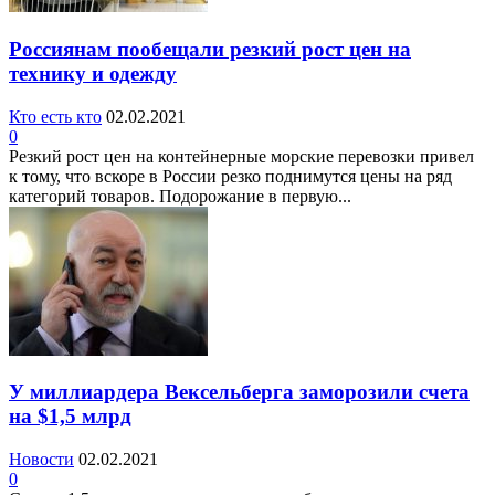
Россиянам пообещали резкий рост цен на
технику и одежду
Кто есть кто
02.02.2021
0
Резкий рост цен на контейнерные морские перевозки привел
к тому, что вскоре в России резко поднимутся цены на ряд
категорий товаров. Подорожание в первую...
У миллиардера Вексельберга заморозили счета
на $1,5 млрд
Новости
02.02.2021
0