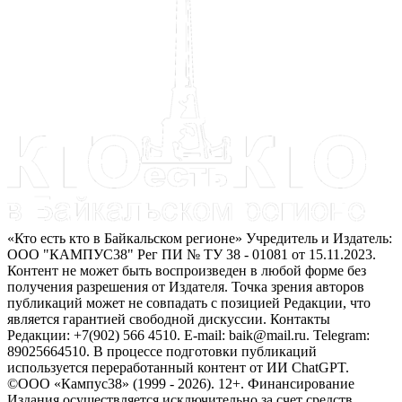
«Кто есть кто в Байкальском регионе» Учредитель и Издатель:
ООО "КАМПУС38" Рег ПИ № ТУ 38 - 01081 от 15.11.2023.
Контент не может быть воспроизведен в любой форме без
получения разрешения от Издателя. Точка зрения авторов
публикаций может не совпадать с позицией Редакции, что
является гарантией свободной дискуссии. Контакты
Редакции: +7(902) 566 4510. E-mail: baik@mail.ru. Telegram:
89025664510. В процессе подготовки публикаций
используется переработанный контент от ИИ ChatGPT.
©ООО «Кампус38» (1999 - 2026). 12+. Финансирование
Издания осуществляется исключительно за счет средств