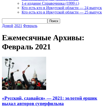
1-е издание Справочника (1999 г.)
Кто есть кто в Иркутской области — 24 выпуск
Кто есть кто в Иркутской области — 25 выпуск
Домой
2021
Февраль
Ежемесячные Архивы:
Февраль 2021
«Русский, сдавайся» — 2021: золотой ершик
выдал авторов суперфильма