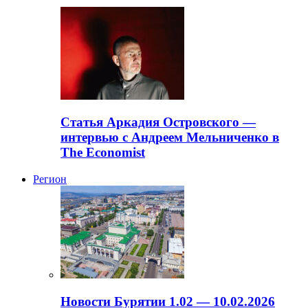
Статья Аркадия Островского —
интервью с Андреем Мельниченко в
The Economist
Регион
Новости Бурятии 1.02 — 10.02.2026