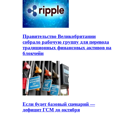
Правительство Великобритании
собрало рабочую группу для перевода
традиционных финансовых активов на
блокчейн
Если будет базовый сценарий —
дефицит ГСМ до октября