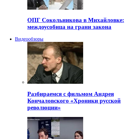
ОПГ Сокольникова в Михайловке:
междоусобица на грани закона
Видеообзоры
Разбираемся с фильмом Андрея
Кончаловского «Хроники русской
революции»