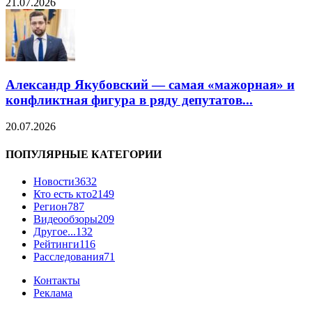
21.07.2026
Александр Якубовский — самая «мажорная» и
конфликтная фигура в ряду депутатов...
20.07.2026
ПОПУЛЯРНЫЕ КАТЕГОРИИ
Новости
3632
Кто есть кто
2149
Регион
787
Видеообзоры
209
Другое...
132
Рейтинги
116
Расследования
71
Контакты
Реклама