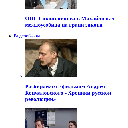
ОПГ Сокольникова в Михайловке:
междоусобица на грани закона
Видеообзоры
Разбираемся с фильмом Андрея
Кончаловского «Хроники русской
революции»