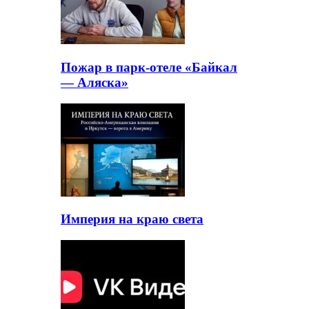
Пожар в парк-отеле «Байкал
— Аляска»
Империя на краю света