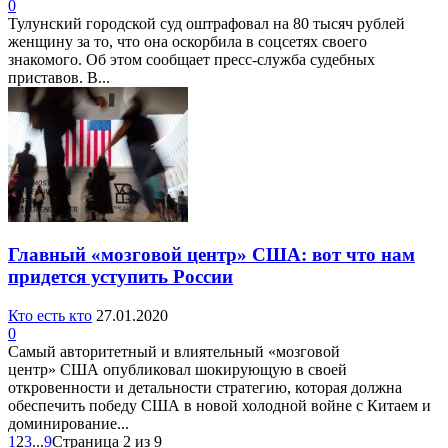
0
Тулунский городской суд оштрафовал на 80 тысяч рублей
женщину за то, что она оскорбила в соцсетях своего
знакомого. Об этом сообщает пресс-служба судебных
приставов. В...
Главный «мозговой центр» США: вот что нам
придется уступить России
Кто есть кто
27.01.2020
0
Самый авторитетный и влиятельный «мозговой
центр» США опубликовал шокирующую в своей
откровенности и детальности стратегию, которая должна
обеспечить победу США в новой холодной войне с Китаем и
доминирование...
1
2
3
...
9
Страница 2 из 9