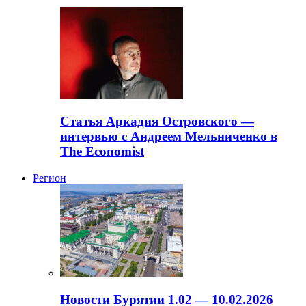
Статья Аркадия Островского —
интервью с Андреем Мельниченко в
The Economist
Регион
Новости Бурятии 1.02 — 10.02.2026