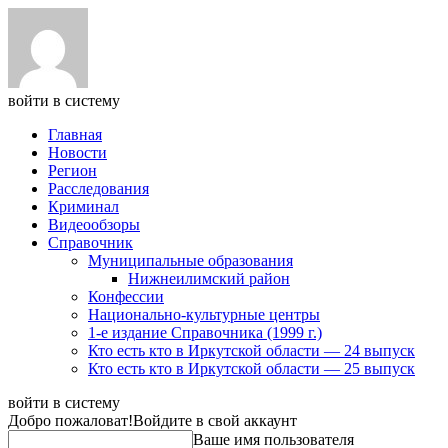
войти в систему
Главная
Новости
Регион
Расследования
Криминал
Видеообзоры
Справочник
Муниципальные образования
Нижнеилимский район
Конфессии
Национально-культурные центры
1-е издание Справочника (1999 г.)
Кто есть кто в Иркутской области — 24 выпуск
Кто есть кто в Иркутской области — 25 выпуск
войти в систему
Добро пожаловат!
Войдите в свой аккаунт
Ваше имя пользователя