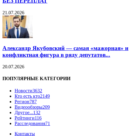
БЕЗ ПЕРЕПЛАТ
21.07.2026
Александр Якубовский — самая «мажорная» и
конфликтная фигура в ряду депутатов...
20.07.2026
ПОПУЛЯРНЫЕ КАТЕГОРИИ
Новости
3632
Кто есть кто
2149
Регион
787
Видеообзоры
209
Другое...
132
Рейтинги
116
Расследования
71
Контакты