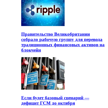
Правительство Великобритании
собрало рабочую группу для перевода
традиционных финансовых активов на
блокчейн
Если будет базовый сценарий —
дефицит ГСМ до октября