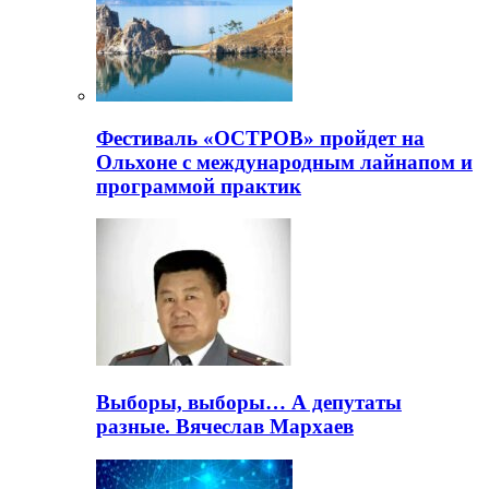
Фестиваль «ОСТРОВ» пройдет на
Ольхоне с международным лайнапом и
программой практик
Выборы, выборы… А депутаты
разные. Вячеслав Мархаев