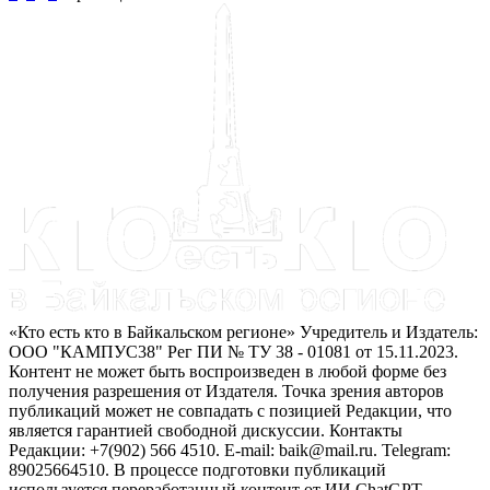
«Кто есть кто в Байкальском регионе» Учредитель и Издатель:
ООО "КАМПУС38" Рег ПИ № ТУ 38 - 01081 от 15.11.2023.
Контент не может быть воспроизведен в любой форме без
получения разрешения от Издателя. Точка зрения авторов
публикаций может не совпадать с позицией Редакции, что
является гарантией свободной дискуссии. Контакты
Редакции: +7(902) 566 4510. E-mail: baik@mail.ru. Telegram:
89025664510. В процессе подготовки публикаций
используется переработанный контент от ИИ ChatGPT.