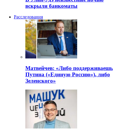
вскрыли банкоматы
Расследования
Матвейчев: «Либо поддерживаешь
Путина («Единую Россию»), либо
Зеленского»