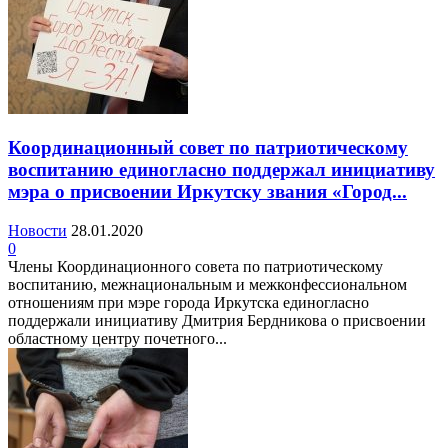
Координационный совет по патриотическому
воспитанию единогласно поддержал инициативу
мэра о присвоении Иркутску звания «Город...
Новости
28.01.2020
0
Члены Координационного совета по патриотическому
воспитанию, межнациональным и межконфессиональном
отношениям при мэре города Иркутска единогласно
поддержали инициативу Дмитрия Бердникова о присвоении
областному центру почетного...