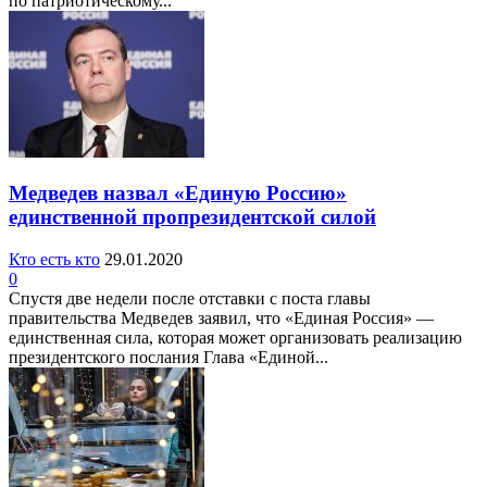
по патриотическому...
Медведев назвал «Единую Россию»
единственной пропрезидентской силой
Кто есть кто
29.01.2020
0
Спустя две недели после отставки с поста главы
правительства Медведев заявил, что «Единая Россия» —
единственная сила, которая может организовать реализацию
президентского послания Глава «Единой...