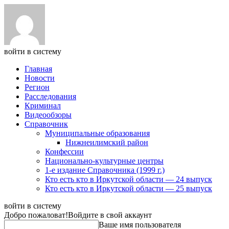
войти в систему
Главная
Новости
Регион
Расследования
Криминал
Видеообзоры
Справочник
Муниципальные образования
Нижнеилимский район
Конфессии
Национально-культурные центры
1-е издание Справочника (1999 г.)
Кто есть кто в Иркутской области — 24 выпуск
Кто есть кто в Иркутской области — 25 выпуск
войти в систему
Добро пожаловат!
Войдите в свой аккаунт
Ваше имя пользователя