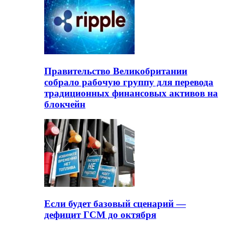
Правительство Великобритании
собрало рабочую группу для перевода
традиционных финансовых активов на
блокчейн
Если будет базовый сценарий —
дефицит ГСМ до октября