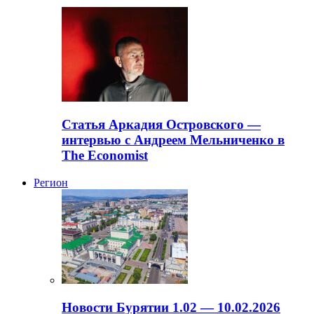
Статья Аркадия Островского —
интервью с Андреем Мельниченко в
The Economist
Регион
Новости Бурятии 1.02 — 10.02.2026