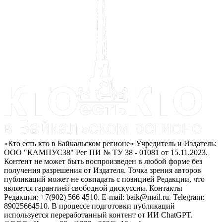
«Кто есть кто в Байкальском регионе» Учредитель и Издатель:
ООО "КАМПУС38" Рег ПИ № ТУ 38 - 01081 от 15.11.2023.
Контент не может быть воспроизведен в любой форме без
получения разрешения от Издателя. Точка зрения авторов
публикаций может не совпадать с позицией Редакции, что
является гарантией свободной дискуссии. Контакты
Редакции: +7(902) 566 4510. E-mail: baik@mail.ru. Telegram:
89025664510. В процессе подготовки публикаций
используется переработанный контент от ИИ ChatGPT.