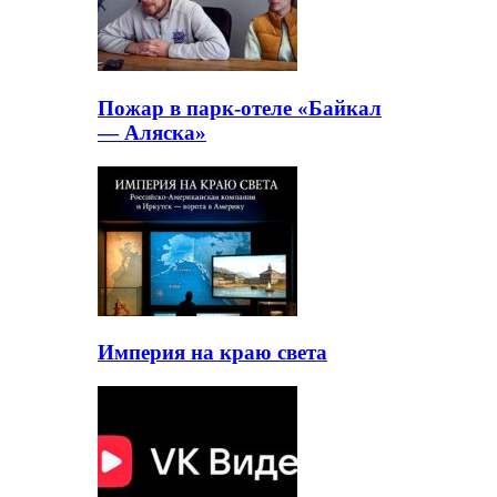
Пожар в парк-отеле «Байкал
— Аляска»
Империя на краю света