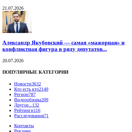
21.07.2026
Александр Якубовский — самая «мажорная» и
конфликтная фигура в ряду депутатов...
20.07.2026
ПОПУЛЯРНЫЕ КАТЕГОРИИ
Новости
3632
Кто есть кто
2149
Регион
787
Видеообзоры
209
Другое...
132
Рейтинги
116
Расследования
71
Контакты
Реклама