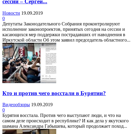
сессии – Сергей...
Новости
19.09.2019
0
Депутаты Законодательного Собрания проконтролируют
исполнение законопроектов, принятых сегодня на сессии и
касающихся мер поддержки пострадавших от наводнения в
Иркутской области Об этом заявил председатель областного...
Кто и против чего восстали в Бурятии?
Видеообзоры
19.09.2019
0
Бурятия восстала. Против чего выступают люди, и что на
самом деле происходит в республике? И как дела у якутского
шамана Александра Габышева, который продолжает поход...