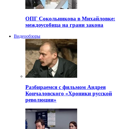
ОПГ Сокольникова в Михайловке:
междоусобица на грани закона
Видеообзоры
Разбираемся с фильмом Андрея
Кончаловского «Хроники русской
революции»