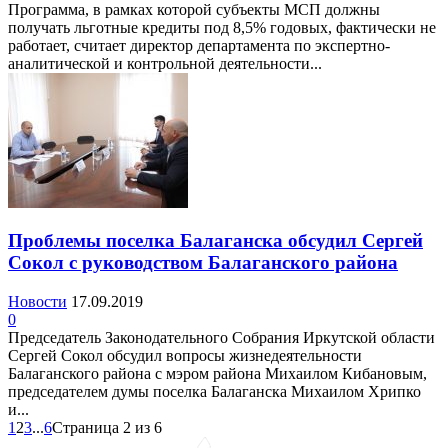
Программа, в рамках которой субъекты МСП должны
получать льготные кредиты под 8,5% годовых, фактически не
работает, считает директор департамента по экспертно-
аналитической и контрольной деятельности...
Проблемы поселка Балаганска обсудил Сергей
Сокол с руководством Балаганского района
Новости
17.09.2019
0
Председатель Законодательного Собрания Иркутской области
Сергей Сокол обсудил вопросы жизнедеятельности
Балаганского района с мэром района Михаилом Кибановым,
председателем думы поселка Балаганска Михаилом Хрипко
и...
1
2
3
...
6
Страница 2 из 6