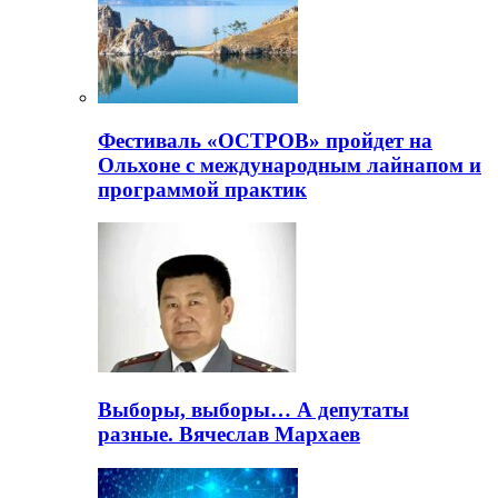
Фестиваль «ОСТРОВ» пройдет на
Ольхоне с международным лайнапом и
программой практик
Выборы, выборы… А депутаты
разные. Вячеслав Мархаев