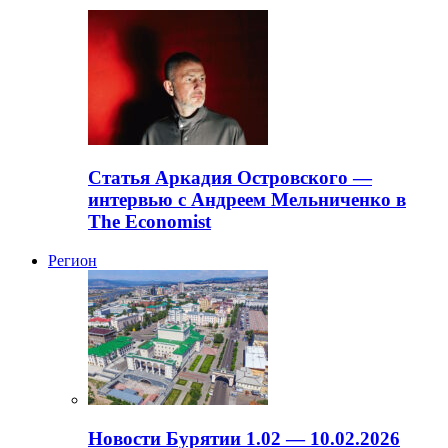
Статья Аркадия Островского —
интервью с Андреем Мельниченко в
The Economist
Регион
Новости Бурятии 1.02 — 10.02.2026