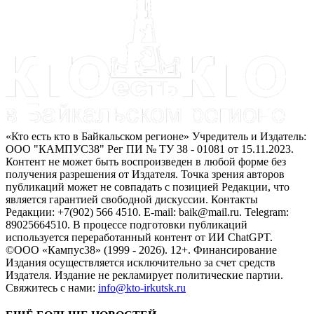
«Кто есть кто в Байкальском регионе» Учредитель и Издатель:
ООО "КАМПУС38" Рег ПИ № ТУ 38 - 01081 от 15.11.2023.
Контент не может быть воспроизведен в любой форме без
получения разрешения от Издателя. Точка зрения авторов
публикаций может не совпадать с позицией Редакции, что
является гарантией свободной дискуссии. Контакты
Редакции: +7(902) 566 4510. E-mail: baik@mail.ru. Telegram:
89025664510. В процессе подготовки публикаций
используется переработанный контент от ИИ ChatGPT.
©ООО «Кампус38» (1999 - 2026). 12+. Финансирование
Издания осуществляется исключительно за счет средств
Издателя. Издание не рекламирует политические партии.
Свяжитесь с нами:
info@kto-irkutsk.ru