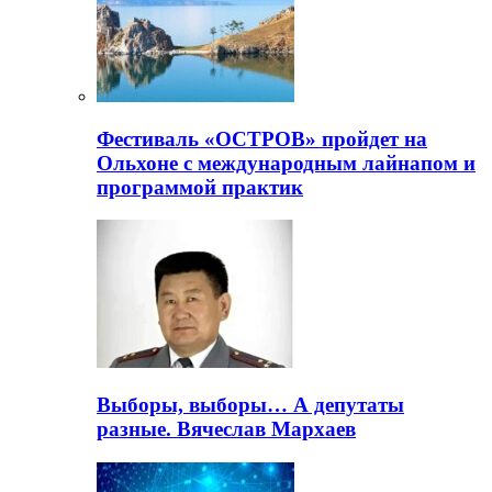
Фестиваль «ОСТРОВ» пройдет на
Ольхоне с международным лайнапом и
программой практик
Выборы, выборы… А депутаты
разные. Вячеслав Мархаев