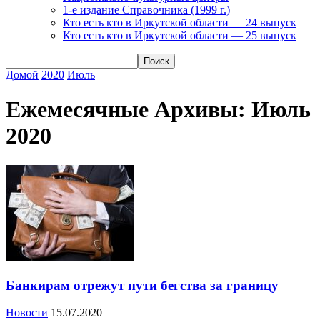
1-е издание Справочника (1999 г.)
Кто есть кто в Иркутской области — 24 выпуск
Кто есть кто в Иркутской области — 25 выпуск
Домой
2020
Июль
Ежемесячные Архивы: Июль
2020
Банкирам отрежут пути бегства за границу
Новости
15.07.2020