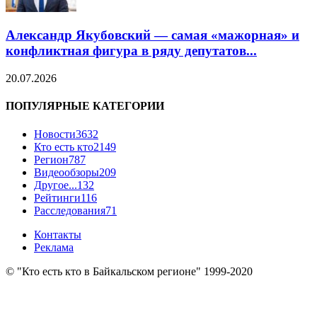
Александр Якубовский — самая «мажорная» и
конфликтная фигура в ряду депутатов...
20.07.2026
ПОПУЛЯРНЫЕ КАТЕГОРИИ
Новости
3632
Кто есть кто
2149
Регион
787
Видеообзоры
209
Другое...
132
Рейтинги
116
Расследования
71
Контакты
Реклама
© "Кто есть кто в Байкальском регионе" 1999-2020