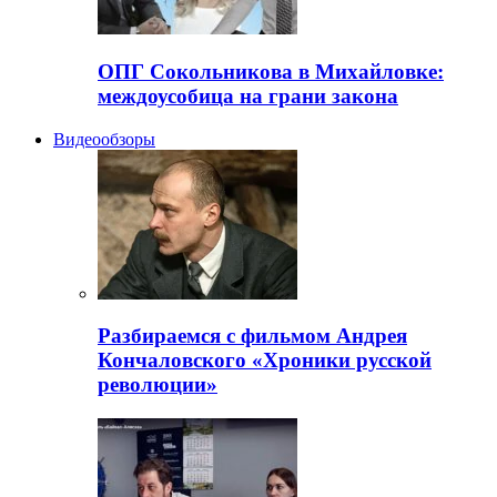
ОПГ Сокольникова в Михайловке:
междоусобица на грани закона
Видеообзоры
Разбираемся с фильмом Андрея
Кончаловского «Хроники русской
революции»