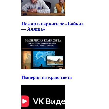
Пожар в парк-отеле «Байкал
— Аляска»
Империя на краю света