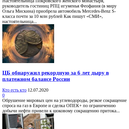
Настоятельница Покровского женского монастыря,
руководитель гостиниц РПЦ игуменья Феофания (в миру
Ольга Мискина) приобрела автомобиль Mercedes-Benz S-
класса почти за 10 млн рублей Как пишут «СМИ»,
настоятельница...
ЦБ обнаружил рекордную за 6 лет дыру в
платежном балансе России
Кто есть кто
12.07.2020
0
Обрушение мировых цен на углеводороды, резкое сокращение
спроса на газ в Европе и сделка ОПЕК+ по ограничению
добычи нефти привели к шоковому сокращению притока...