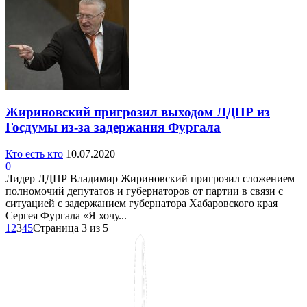
Жириновский пригрозил выходом ЛДПР из
Госдумы из-за задержания Фургала
Кто есть кто
10.07.2020
0
Лидер ЛДПР Владимир Жириновский пригрозил сложением
полномочий депутатов и губернаторов от партии в связи с
ситуацией с задержанием губернатора Хабаровского края
Сергея Фургала «Я хочу...
1
2
3
4
5
Страница 3 из 5