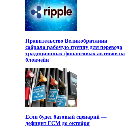
Правительство Великобритании
собрало рабочую группу для перевода
традиционных финансовых активов на
блокчейн
Если будет базовый сценарий —
дефицит ГСМ до октября