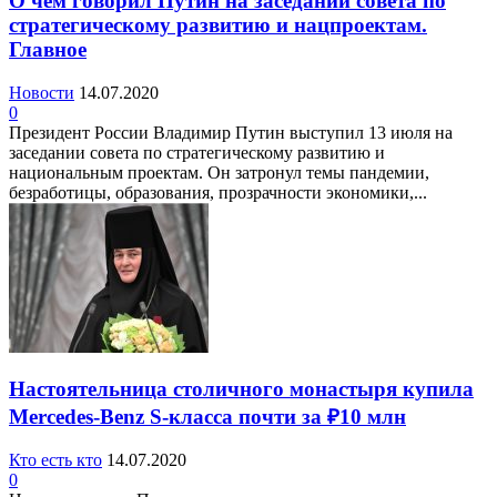
О чем говорил Путин на заседании совета по
стратегическому развитию и нацпроектам.
Главное
Новости
14.07.2020
0
Президент России Владимир Путин выступил 13 июля на
заседании совета по стратегическому развитию и
национальным проектам. Он затронул темы пандемии,
безработицы, образования, прозрачности экономики,...
Настоятельница столичного монастыря купила
Mercedes-Benz S-класса почти за ₽10 млн
Кто есть кто
14.07.2020
0