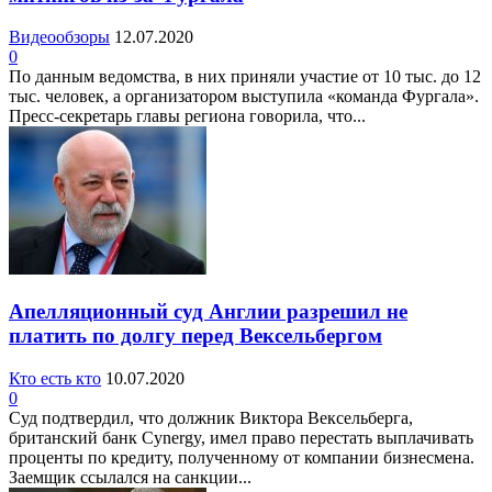
Видеообзоры
12.07.2020
0
По данным ведомства, в них приняли участие от 10 тыс. до 12
тыс. человек, а организатором выступила «команда Фургала».
Пресс-секретарь главы региона говорила, что...
Апелляционный суд Англии разрешил не
платить по долгу перед Вексельбергом
Кто есть кто
10.07.2020
0
Суд подтвердил, что должник Виктора Вексельберга,
британский банк Cynergy, имел право перестать выплачивать
проценты по кредиту, полученному от компании бизнесмена.
Заемщик ссылался на санкции...