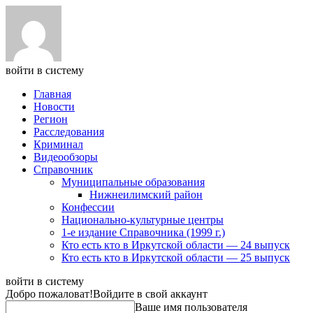
войти в систему
Главная
Новости
Регион
Расследования
Криминал
Видеообзоры
Справочник
Муниципальные образования
Нижнеилимский район
Конфессии
Национально-культурные центры
1-е издание Справочника (1999 г.)
Кто есть кто в Иркутской области — 24 выпуск
Кто есть кто в Иркутской области — 25 выпуск
войти в систему
Добро пожаловат!
Войдите в свой аккаунт
Ваше имя пользователя