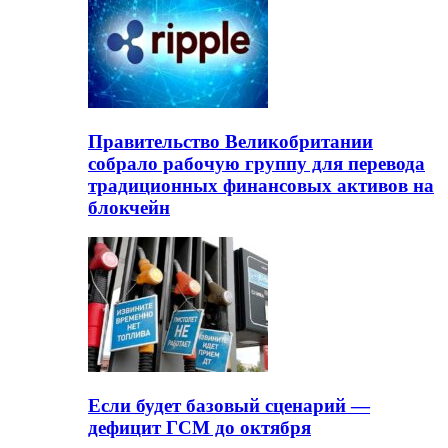
Правительство Великобритании
собрало рабочую группу для перевода
традиционных финансовых активов на
блокчейн
Если будет базовый сценарий —
дефицит ГСМ до октября