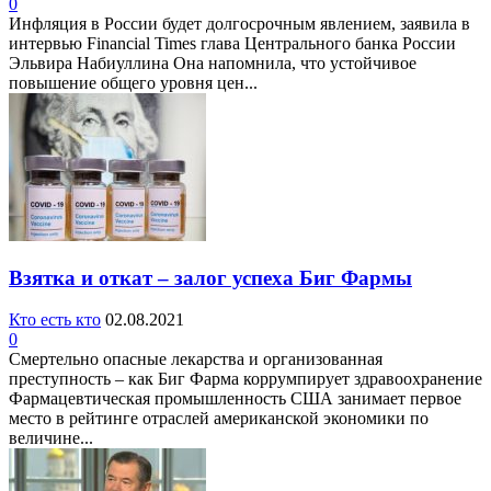
0
Инфляция в России будет долгосрочным явлением, заявила в
интервью Financial Times глава Центрального банка России
Эльвира Набиуллина Она напомнила, что устойчивое
повышение общего уровня цен...
Взятка и откат – залог успеха Биг Фармы
Кто есть кто
02.08.2021
0
Смертельно опасные лекарства и организованная
преступность – как Биг Фарма коррумпирует здравоохранение
Фармацевтическая промышленность США занимает первое
место в рейтинге отраслей американской экономики по
величине...