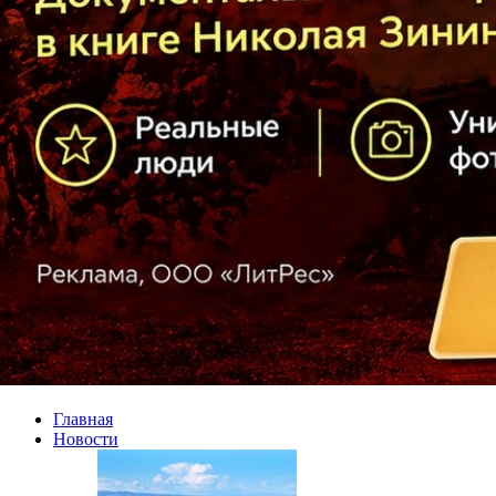
Главная
Новости