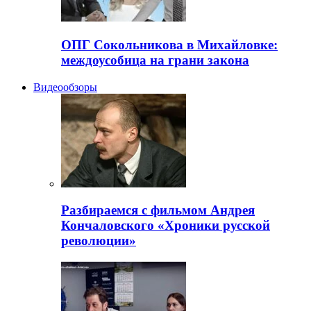
ОПГ Сокольникова в Михайловке:
междоусобица на грани закона
Видеообзоры
Разбираемся с фильмом Андрея
Кончаловского «Хроники русской
революции»