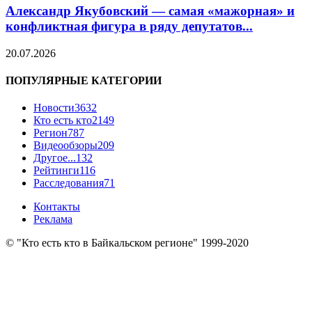
Александр Якубовский — самая «мажорная» и
конфликтная фигура в ряду депутатов...
20.07.2026
ПОПУЛЯРНЫЕ КАТЕГОРИИ
Новости
3632
Кто есть кто
2149
Регион
787
Видеообзоры
209
Другое...
132
Рейтинги
116
Расследования
71
Контакты
Реклама
© "Кто есть кто в Байкальском регионе" 1999-2020