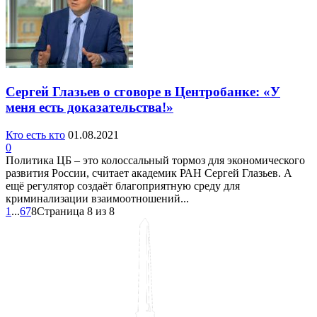
Сергей Глазьев о сговоре в Центробанке: «У
меня есть доказательства!»
Кто есть кто
01.08.2021
0
Политика ЦБ – это колоссальный тормоз для экономического
развития России, считает академик РАН Сергей Глазьев. А
ещё регулятор создаёт благоприятную среду для
криминализации взаимоотношений...
1
...
6
7
8
Страница 8 из 8