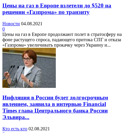
Цены на газ в Европе взлетели до $520 на
решении «Газпрома» по транзиту
Новости
04.08.2021
0
Цены на газ в Европе продолжают полет в стратосферу на
фоне растущего спроса, падающего притока СПГ и отказа
«Газпрома» увеличивать прокачку через Украину и...
Инфляция в России будет долгосрочным
явлением, заявила в интервью Financial
Times глава Центрального банка России
Эльвира...
Кто есть кто
02.08.2021