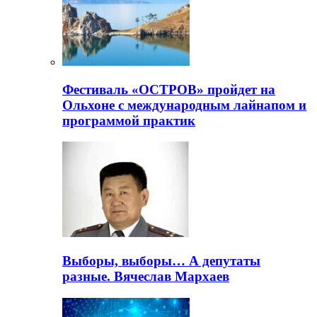
Фестиваль «ОСТРОВ» пройдет на
Ольхоне с международным лайнапом и
программой практик
Выборы, выборы… А депутаты
разные. Вячеслав Мархаев