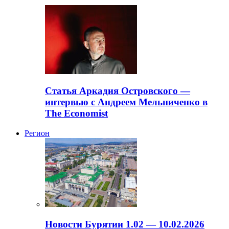
Статья Аркадия Островского —
интервью с Андреем Мельниченко в
The Economist
Регион
Новости Бурятии 1.02 — 10.02.2026