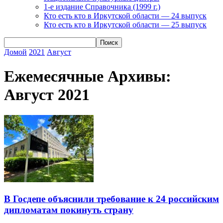
1-е издание Справочника (1999 г.)
Кто есть кто в Иркутской области — 24 выпуск
Кто есть кто в Иркутской области — 25 выпуск
Домой
2021
Август
Ежемесячные Архивы:
Август 2021
В Госдепе объяснили требование к 24 российским
дипломатам покинуть страну