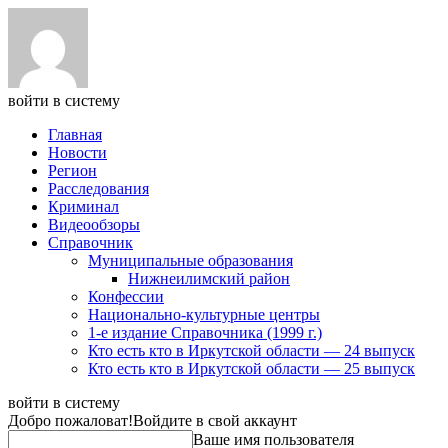
войти в систему
Главная
Новости
Регион
Расследования
Криминал
Видеообзоры
Справочник
Муниципальные образования
Нижнеилимский район
Конфессии
Национально-культурные центры
1-е издание Справочника (1999 г.)
Кто есть кто в Иркутской области — 24 выпуск
Кто есть кто в Иркутской области — 25 выпуск
войти в систему
Добро пожаловат!
Войдите в свой аккаунт
Ваше имя пользователя