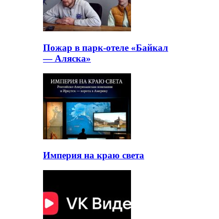
Пожар в парк-отеле «Байкал
— Аляска»
Империя на краю света