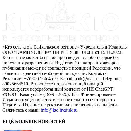
«Кто есть кто в Байкальском регионе» Учредитель и Издатель:
ООО "КАМПУС38" Рег ПИ № ТУ 38 - 01081 от 15.11.2023.
Контент не может быть воспроизведен в любой форме без
получения разрешения от Издателя. Точка зрения авторов
публикаций может не совпадать с позицией Редакции, что
является гарантией свободной дискуссии. Контакты
Редакции: +7(902) 566 4510. E-mail: baik@mail.ru. Telegram:
89025664510. В процессе подготовки публикаций
используется переработанный контент от ИИ ChatGPT.
©ООО «Кампус38» (1999 - 2026). 12+. Финансирование
Издания осуществляется исключительно за счет средств
Издателя. Издание не рекламирует политические партии.
Свяжитесь с нами:
info@kto-irkutsk.ru
ЕЩЁ БОЛЬШЕ НОВОСТЕЙ