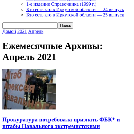
1-е издание Справочника (1999 г.)
Кто есть кто в Иркутской области — 24 выпуск
Кто есть кто в Иркутской области — 25 выпуск
Домой
2021
Апрель
Ежемесячные Архивы:
Апрель 2021
Прокуратура потребовала признать ФБК* и
штабы Навального экстремистскими