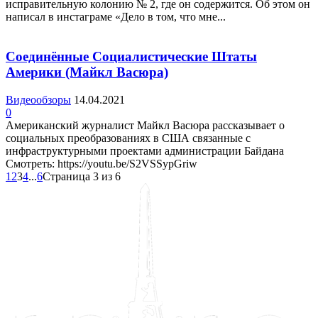
исправительную колонию № 2, где он содержится. Об этом он
написал в инстаграме «Дело в том, что мне...
Соединённые Социалистические Штаты
Америки (Майкл Васюра)
Видеообзоры
14.04.2021
0
Американский журналист Майкл Васюра рассказывает о
социальных преобразованиях в США связанные с
инфраструктурными проектами администрации Байдана
Смотреть: https://youtu.be/S2VSSypGriw
1
2
3
4
...
6
Страница 3 из 6