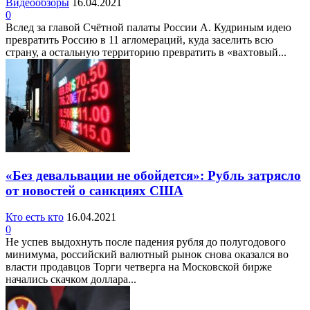
Видеообзоры
16.04.2021
0
Вслед за главой Счётной палаты России А. Кудриным идею
превратить Россию в 11 агломераций, куда заселить всю
страну, а остальную территорию превратить в «вахтовый...
«Без девальвации не обойдется»: Рубль затрясло
от новостей о санкциях США
Кто есть кто
16.04.2021
0
Не успев выдохнуть после падения рубля до полугодового
минимума, российский валютный рынок снова оказался во
власти продавцов Торги четверга на Московской бирже
начались скачком доллара...