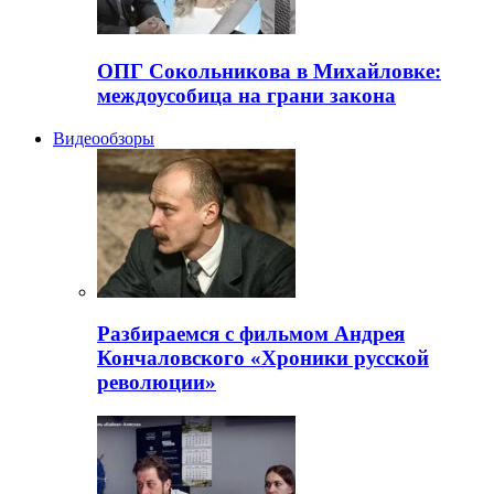
ОПГ Сокольникова в Михайловке:
междоусобица на грани закона
Видеообзоры
Разбираемся с фильмом Андрея
Кончаловского «Хроники русской
революции»