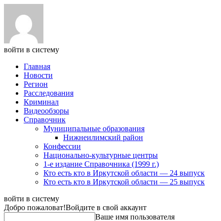
войти в систему
Главная
Новости
Регион
Расследования
Криминал
Видеообзоры
Справочник
Муниципальные образования
Нижнеилимский район
Конфессии
Национально-культурные центры
1-е издание Справочника (1999 г.)
Кто есть кто в Иркутской области — 24 выпуск
Кто есть кто в Иркутской области — 25 выпуск
войти в систему
Добро пожаловат!
Войдите в свой аккаунт
Ваше имя пользователя