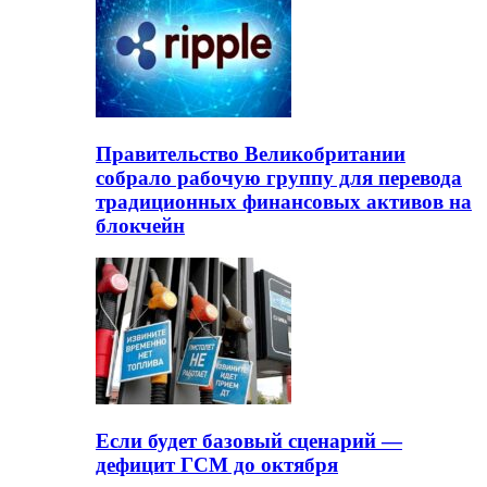
Правительство Великобритании
собрало рабочую группу для перевода
традиционных финансовых активов на
блокчейн
Если будет базовый сценарий —
дефицит ГСМ до октября