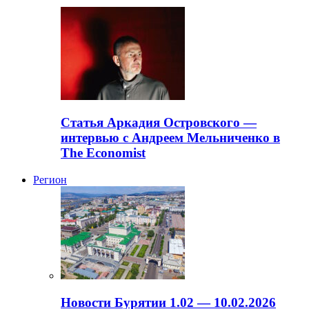
Статья Аркадия Островского —
интервью с Андреем Мельниченко в
The Economist
Регион
Новости Бурятии 1.02 — 10.02.2026