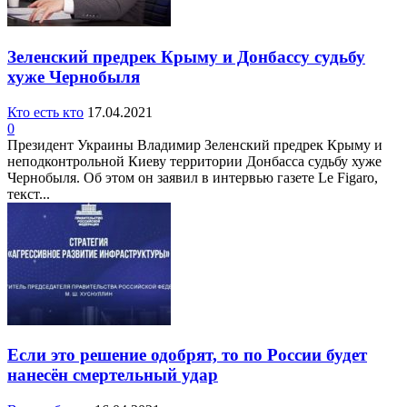
Зеленский предрек Крыму и Донбассу судьбу
хуже Чернобыля
Кто есть кто
17.04.2021
0
Президент Украины Владимир Зеленский предрек Крыму и
неподконтрольной Киеву территории Донбасса судьбу хуже
Чернобыля. Об этом он заявил в интервью газете Le Figaro,
текст...
Если это решение одобрят, то по России будет
нанесён смертельный удар