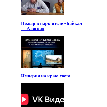
Пожар в парк-отеле «Байкал
— Аляска»
Империя на краю света