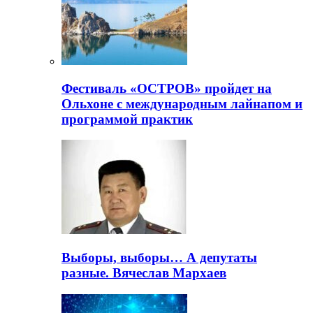
Фестиваль «ОСТРОВ» пройдет на
Ольхоне с международным лайнапом и
программой практик
Выборы, выборы… А депутаты
разные. Вячеслав Мархаев