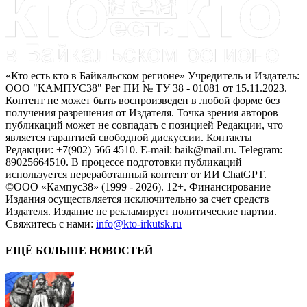
«Кто есть кто в Байкальском регионе» Учредитель и Издатель:
ООО "КАМПУС38" Рег ПИ № ТУ 38 - 01081 от 15.11.2023.
Контент не может быть воспроизведен в любой форме без
получения разрешения от Издателя. Точка зрения авторов
публикаций может не совпадать с позицией Редакции, что
является гарантией свободной дискуссии. Контакты
Редакции: +7(902) 566 4510. E-mail: baik@mail.ru. Telegram:
89025664510. В процессе подготовки публикаций
используется переработанный контент от ИИ ChatGPT.
©ООО «Кампус38» (1999 - 2026). 12+. Финансирование
Издания осуществляется исключительно за счет средств
Издателя. Издание не рекламирует политические партии.
Свяжитесь с нами:
info@kto-irkutsk.ru
ЕЩЁ БОЛЬШЕ НОВОСТЕЙ