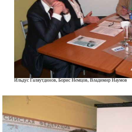
Ильдус Галяутдинов, Борис Немцов, Владимир Наумов