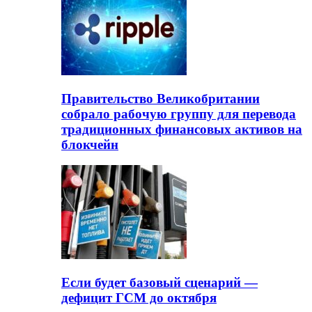
Правительство Великобритании
собрало рабочую группу для перевода
традиционных финансовых активов на
блокчейн
Если будет базовый сценарий —
дефицит ГСМ до октября