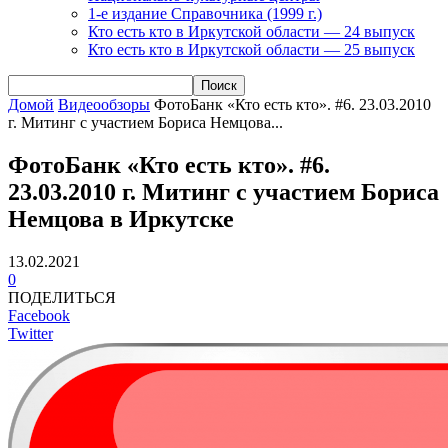
1-е издание Справочника (1999 г.)
Кто есть кто в Иркутской области — 24 выпуск
Кто есть кто в Иркутской области — 25 выпуск
Домой
Видеообзоры
ФотоБанк «Кто есть кто». #6. 23.03.2010
г. Митинг с участием Бориса Немцова...
ФотоБанк «Кто есть кто». #6.
23.03.2010 г. Митинг с участием Бориса
Немцова в Иркутске
13.02.2021
0
ПОДЕЛИТЬСЯ
Facebook
Twitter