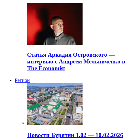
Статья Аркадия Островского —
интервью с Андреем Мельниченко в
The Economist
Регион
Новости Бурятии 1.02 — 10.02.2026