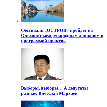
Фестиваль «ОСТРОВ» пройдет на
Ольхоне с международным лайнапом и
программой практик
Выборы, выборы… А депутаты
разные. Вячеслав Мархаев