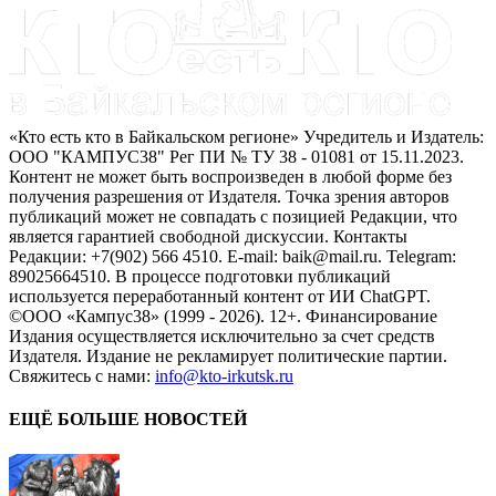
«Кто есть кто в Байкальском регионе» Учредитель и Издатель:
ООО "КАМПУС38" Рег ПИ № ТУ 38 - 01081 от 15.11.2023.
Контент не может быть воспроизведен в любой форме без
получения разрешения от Издателя. Точка зрения авторов
публикаций может не совпадать с позицией Редакции, что
является гарантией свободной дискуссии. Контакты
Редакции: +7(902) 566 4510. E-mail: baik@mail.ru. Telegram:
89025664510. В процессе подготовки публикаций
используется переработанный контент от ИИ ChatGPT.
©ООО «Кампус38» (1999 - 2026). 12+. Финансирование
Издания осуществляется исключительно за счет средств
Издателя. Издание не рекламирует политические партии.
Свяжитесь с нами:
info@kto-irkutsk.ru
ЕЩЁ БОЛЬШЕ НОВОСТЕЙ