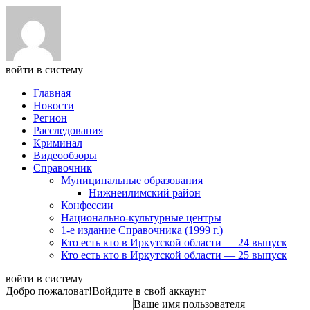
войти в систему
Главная
Новости
Регион
Расследования
Криминал
Видеообзоры
Справочник
Муниципальные образования
Нижнеилимский район
Конфессии
Национально-культурные центры
1-е издание Справочника (1999 г.)
Кто есть кто в Иркутской области — 24 выпуск
Кто есть кто в Иркутской области — 25 выпуск
войти в систему
Добро пожаловат!
Войдите в свой аккаунт
Ваше имя пользователя