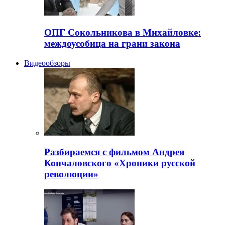
ОПГ Сокольникова в Михайловке:
междоусобица на грани закона
Видеообзоры
Разбираемся с фильмом Андрея
Кончаловского «Хроники русской
революции»