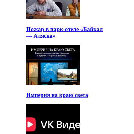
Пожар в парк-отеле «Байкал
— Аляска»
Империя на краю света