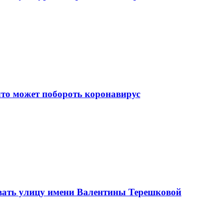
что может побороть коронавирус
вать улицу имени Валентины Терешковой