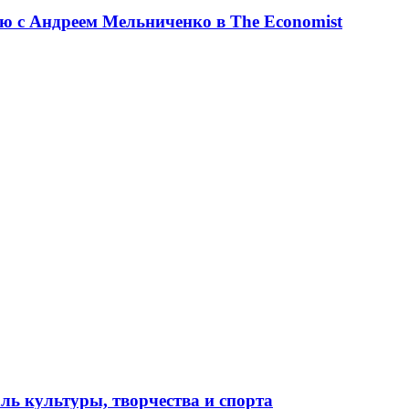
ю с Андреем Мельниченко в The Economist
ль культуры, творчества и спорта