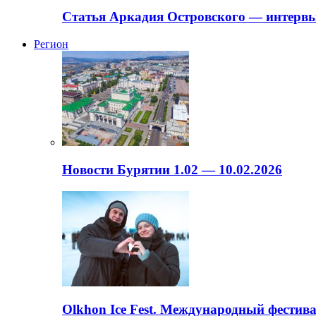
Статья Аркадия Островского — интервь
Регион
Новости Бурятии 1.02 — 10.02.2026
Olkhon Ice Fest. Международный фестива