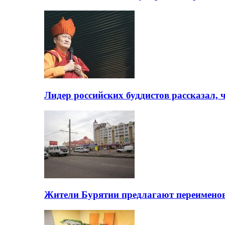
Лидер российских буддистов рассказал, 
Жители Бурятии предлагают переимено