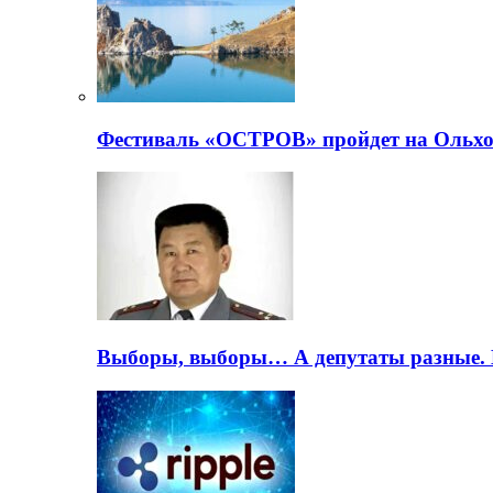
Фестиваль «ОСТРОВ» пройдет на Ольхо
Выборы, выборы… А депутаты разные. 