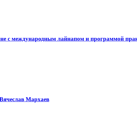
не с международным лайнапом и программой пра
Вячеслав Мархаев