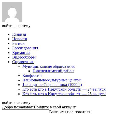
войти в систему
Главная
Новости
Регион
Расследования
Криминал
Видеообзоры
Справочник
Муниципальные образования
Нижнеилимский район
Конфессии
Национально-культурные центры
1-е издание Справочника (1999 г.)
Кто есть кто в Иркутской области — 24 выпуск
Кто есть кто в Иркутской области — 25 выпуск
войти в систему
Добро пожаловат!
Войдите в свой аккаунт
Ваше имя пользователя