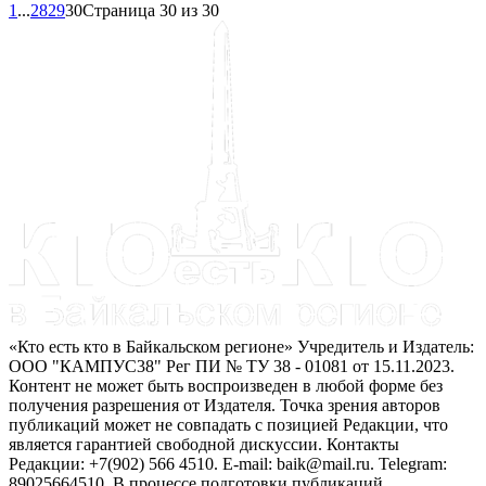
1
...
28
29
30
Страница 30 из 30
«Кто есть кто в Байкальском регионе» Учредитель и Издатель:
ООО "КАМПУС38" Рег ПИ № ТУ 38 - 01081 от 15.11.2023.
Контент не может быть воспроизведен в любой форме без
получения разрешения от Издателя. Точка зрения авторов
публикаций может не совпадать с позицией Редакции, что
является гарантией свободной дискуссии. Контакты
Редакции: +7(902) 566 4510. E-mail: baik@mail.ru. Telegram:
89025664510. В процессе подготовки публикаций