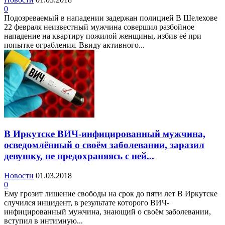
0
Подозреваемый в нападении задержан полицией В Шелехове
22 февраля неизвестный мужчина совершил разбойное
нападение на квартиру пожилой женщины, избив её при
попытке ограбления. Ввиду активного...
В Иркутске ВИЧ-инфицированный мужчина,
осведомлённый о своём заболевании, заразил
девушку, не предохраняясь с ней...
Новости
01.03.2018
0
Ему грозит лишение свободы на срок до пяти лет В Иркутске
случился инцидент, в результате которого ВИЧ-
инфицированный мужчина, знающий о своём заболевании,
вступил в интимную...