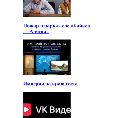
Пожар в парк-отеле «Байкал
— Аляска»
Империя на краю света