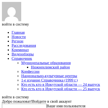
войти в систему
Главная
Новости
Регион
Расследования
Криминал
Видеообзоры
Справочник
Муниципальные образования
Нижнеилимский район
Конфессии
Национально-культурные центры
1-е издание Справочника (1999 г.)
Кто есть кто в Иркутской области — 24 выпуск
Кто есть кто в Иркутской области — 25 выпуск
войти в систему
Добро пожаловат!
Войдите в свой аккаунт
Ваше имя пользователя