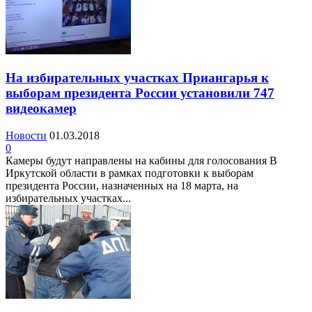
На избирательных участках Приангарья к
выборам президента России установили 747
видеокамер
Новости
01.03.2018
0
Камеры будут направлены на кабины для голосования В
Иркутской области в рамках подготовки к выборам
президента России, назначенных на 18 марта, на
избирательных участках...