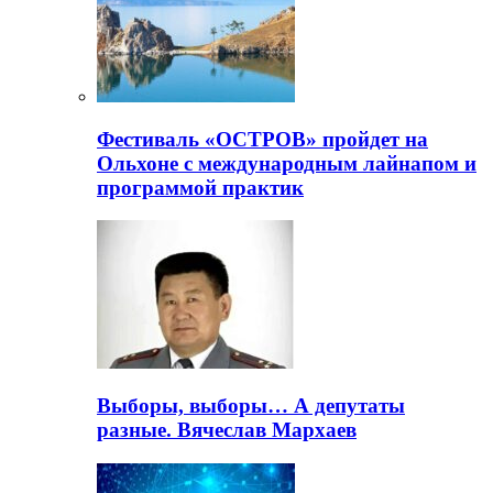
Фестиваль «ОСТРОВ» пройдет на
Ольхоне с международным лайнапом и
программой практик
Выборы, выборы… А депутаты
разные. Вячеслав Мархаев