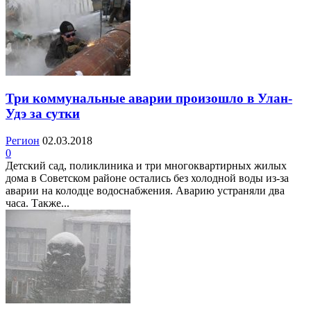
Три коммунальные аварии произошло в Улан-
Удэ за сутки
Регион
02.03.2018
0
Детский сад, поликлиника и три многоквартирных жилых
дома в Советском районе остались без холодной воды из-за
аварии на колодце водоснабжения. Аварию устраняли два
часа. Также...