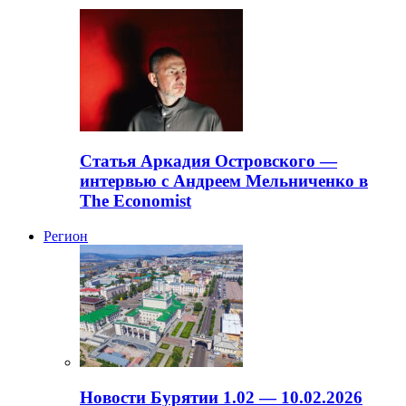
Статья Аркадия Островского —
интервью с Андреем Мельниченко в
The Economist
Регион
Новости Бурятии 1.02 — 10.02.2026