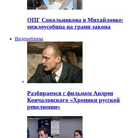
ОПГ Сокольникова в Михайловке:
междоусобица на грани закона
Видеообзоры
Разбираемся с фильмом Андрея
Кончаловского «Хроники русской
революции»