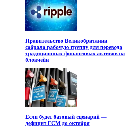
Правительство Великобритании
собрало рабочую группу для перевода
традиционных финансовых активов на
блокчейн
Если будет базовый сценарий —
дефицит ГСМ до октября