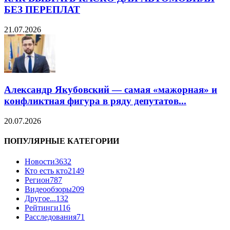
БЕЗ ПЕРЕПЛАТ
21.07.2026
Александр Якубовский — самая «мажорная» и
конфликтная фигура в ряду депутатов...
20.07.2026
ПОПУЛЯРНЫЕ КАТЕГОРИИ
Новости
3632
Кто есть кто
2149
Регион
787
Видеообзоры
209
Другое...
132
Рейтинги
116
Расследования
71