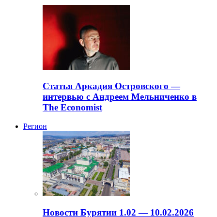
Статья Аркадия Островского —
интервью с Андреем Мельниченко в
The Economist
Регион
Новости Бурятии 1.02 — 10.02.2026