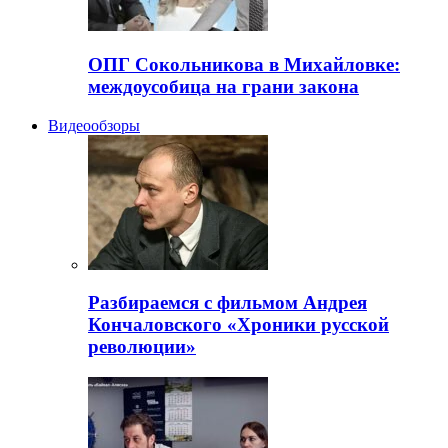
ОПГ Сокольникова в Михайловке:
междоусобица на грани закона
Видеообзоры
Разбираемся с фильмом Андрея
Кончаловского «Хроники русской
революции»