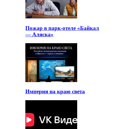
Пожар в парк-отеле «Байкал
— Аляска»
Империя на краю света