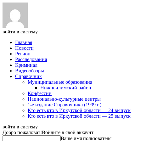
войти в систему
Главная
Новости
Регион
Расследования
Криминал
Видеообзоры
Справочник
Муниципальные образования
Нижнеилимский район
Конфессии
Национально-культурные центры
1-е издание Справочника (1999 г.)
Кто есть кто в Иркутской области — 24 выпуск
Кто есть кто в Иркутской области — 25 выпуск
войти в систему
Добро пожаловат!
Войдите в свой аккаунт
Ваше имя пользователя