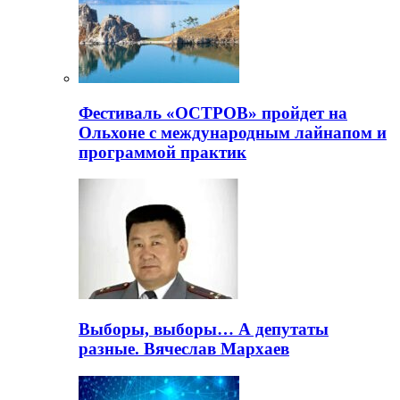
Фестиваль «ОСТРОВ» пройдет на
Ольхоне с международным лайнапом и
программой практик
Выборы, выборы… А депутаты
разные. Вячеслав Мархаев