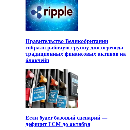
Правительство Великобритании
собрало рабочую группу для перевода
традиционных финансовых активов на
блокчейн
Если будет базовый сценарий —
дефицит ГСМ до октября