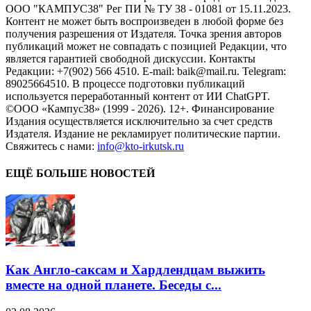
ООО "КАМПУС38" Рег ПИ № ТУ 38 - 01081 от 15.11.2023.
Контент не может быть воспроизведен в любой форме без
получения разрешения от Издателя. Точка зрения авторов
публикаций может не совпадать с позицией Редакции, что
является гарантией свободной дискуссии. Контакты
Редакции: +7(902) 566 4510. E-mail: baik@mail.ru. Telegram:
89025664510. В процессе подготовки публикаций
используется переработанный контент от ИИ ChatGPT.
©ООО «Кампус38» (1999 - 2026). 12+. Финансирование
Издания осуществляется исключительно за счет средств
Издателя. Издание не рекламирует политические партии.
Свяжитесь с нами:
info@kto-irkutsk.ru
ЕЩЁ БОЛЬШЕ НОВОСТЕЙ
Как Англо-саксам и Хардлендцам выжить
вместе на одной планете. Беседы с...