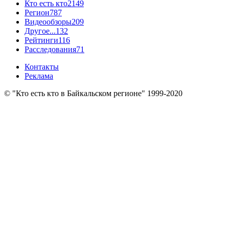
Кто есть кто
2149
Регион
787
Видеообзоры
209
Другое...
132
Рейтинги
116
Расследования
71
Контакты
Реклама
© "Кто есть кто в Байкальском регионе" 1999-2020