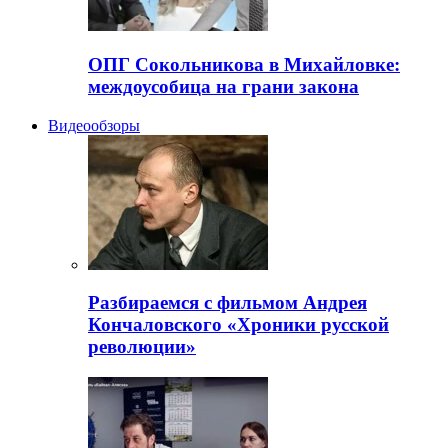
ОПГ Сокольникова в Михайловке:
междоусобица на грани закона
Видеообзоры
Разбираемся с фильмом Андрея
Кончаловского «Хроники русской
революции»