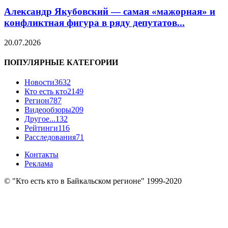
Александр Якубовский — самая «мажорная» и
конфликтная фигура в ряду депутатов...
20.07.2026
ПОПУЛЯРНЫЕ КАТЕГОРИИ
Новости
3632
Кто есть кто
2149
Регион
787
Видеообзоры
209
Другое...
132
Рейтинги
116
Расследования
71
Контакты
Реклама
© "Кто есть кто в Байкальском регионе" 1999-2020