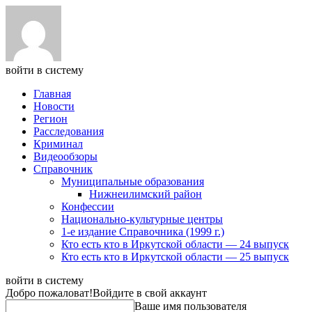
войти в систему
Главная
Новости
Регион
Расследования
Криминал
Видеообзоры
Справочник
Муниципальные образования
Нижнеилимский район
Конфессии
Национально-культурные центры
1-е издание Справочника (1999 г.)
Кто есть кто в Иркутской области — 24 выпуск
Кто есть кто в Иркутской области — 25 выпуск
войти в систему
Добро пожаловат!
Войдите в свой аккаунт
Ваше имя пользователя