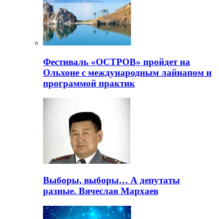
Фестиваль «ОСТРОВ» пройдет на
Ольхоне с международным лайнапом и
программой практик
Выборы, выборы… А депутаты
разные. Вячеслав Мархаев