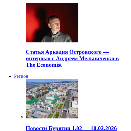
Статья Аркадия Островского —
интервью с Андреем Мельниченко в
The Economist
Регион
Новости Бурятии 1.02 — 10.02.2026