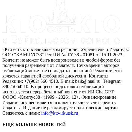
«Кто есть кто в Байкальском регионе» Учредитель и Издатель:
ООО "КАМПУС38" Рег ПИ № ТУ 38 - 01081 от 15.11.2023.
Контент не может быть воспроизведен в любой форме без
получения разрешения от Издателя. Точка зрения авторов
публикаций может не совпадать с позицией Редакции, что
является гарантией свободной дискуссии. Контакты
Редакции: +7(902) 566 4510. E-mail: baik@mail.ru. Telegram:
89025664510. В процессе подготовки публикаций
используется переработанный контент от ИИ ChatGPT.
©ООО «Кампус38» (1999 - 2026). 12+. Финансирование
Издания осуществляется исключительно за счет средств
Издателя. Издание не рекламирует политические партии.
Свяжитесь с нами:
info@kto-irkutsk.ru
ЕЩЁ БОЛЬШЕ НОВОСТЕЙ