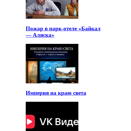
Пожар в парк-отеле «Байкал
— Аляска»
Империя на краю света