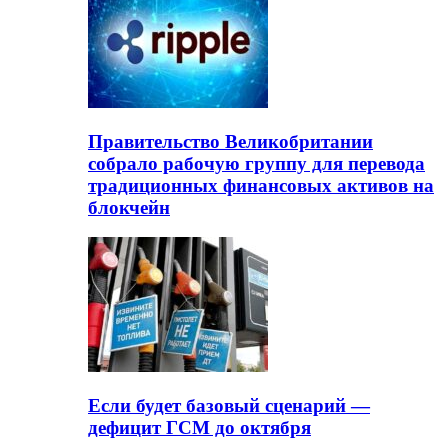
Правительство Великобритании
собрало рабочую группу для перевода
традиционных финансовых активов на
блокчейн
Если будет базовый сценарий —
дефицит ГСМ до октября