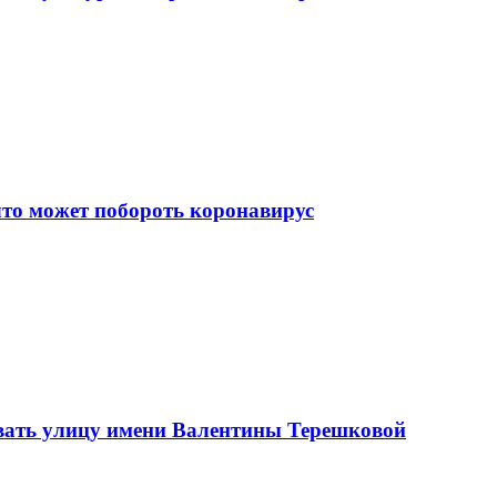
что может побороть коронавирус
вать улицу имени Валентины Терешковой