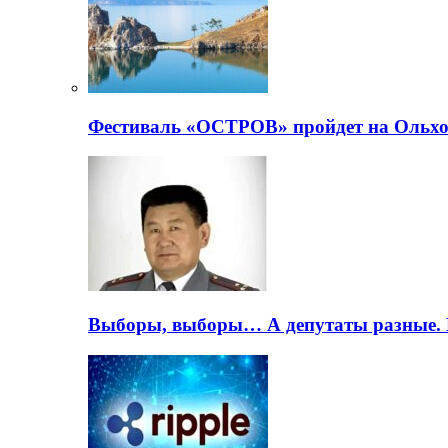
Фестиваль «ОСТРОВ» пройдет на Ольхо
Выборы, выборы… А депутаты разные. 