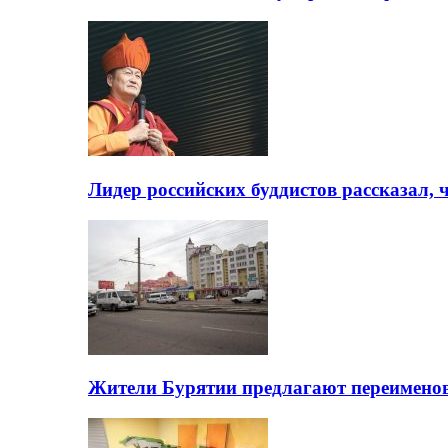
Лидер российских буддистов рассказал, 
Жители Бурятии предлагают переимено