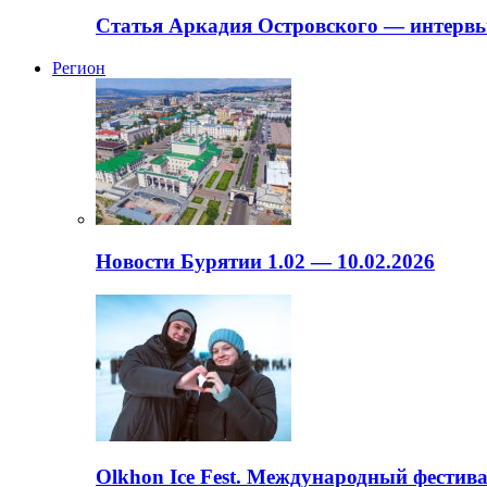
Статья Аркадия Островского — интервь
Регион
Новости Бурятии 1.02 — 10.02.2026
Olkhon Ice Fest. Международный фестива