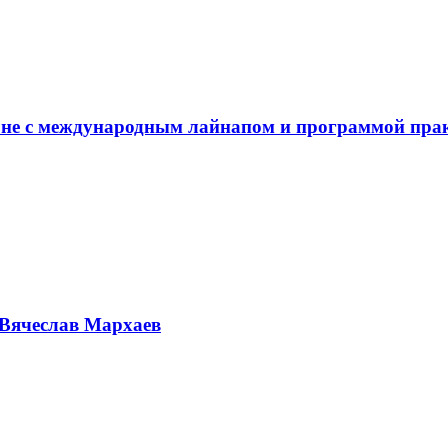
не с международным лайнапом и программой пра
Вячеслав Мархаев