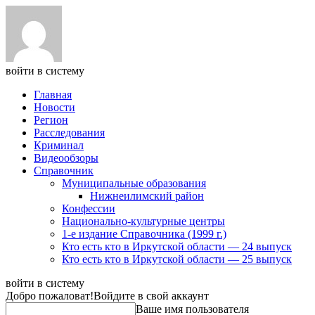
войти в систему
Главная
Новости
Регион
Расследования
Криминал
Видеообзоры
Справочник
Муниципальные образования
Нижнеилимский район
Конфессии
Национально-культурные центры
1-е издание Справочника (1999 г.)
Кто есть кто в Иркутской области — 24 выпуск
Кто есть кто в Иркутской области — 25 выпуск
войти в систему
Добро пожаловат!
Войдите в свой аккаунт
Ваше имя пользователя