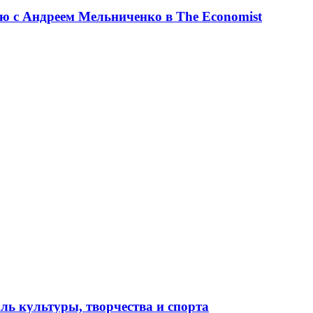
ю с Андреем Мельниченко в The Economist
ль культуры, творчества и спорта