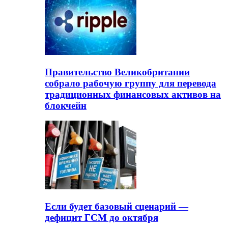
Правительство Великобритании
собрало рабочую группу для перевода
традиционных финансовых активов на
блокчейн
Если будет базовый сценарий —
дефицит ГСМ до октября