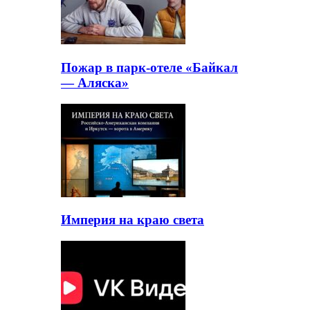
Пожар в парк-отеле «Байкал
— Аляска»
Империя на краю света