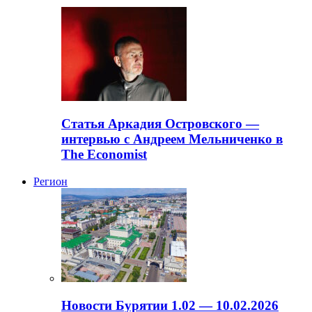
Статья Аркадия Островского —
интервью с Андреем Мельниченко в
The Economist
Регион
Новости Бурятии 1.02 — 10.02.2026