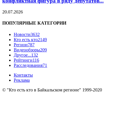
конфликтная фигура в ряду депутатов...
20.07.2026
ПОПУЛЯРНЫЕ КАТЕГОРИИ
Новости
3632
Кто есть кто
2149
Регион
787
Видеообзоры
209
Другое...
132
Рейтинги
116
Расследования
71
Контакты
Реклама
© "Кто есть кто в Байкальском регионе" 1999-2020