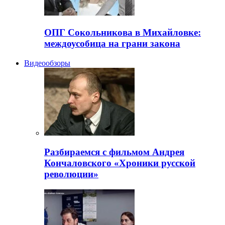
ОПГ Сокольникова в Михайловке:
междоусобица на грани закона
Видеообзоры
Разбираемся с фильмом Андрея
Кончаловского «Хроники русской
революции»