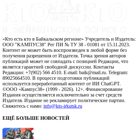
«Кто есть кто в Байкальском регионе» Учредитель и Издатель:
ООО "КАМПУС38" Рег ПИ № ТУ 38 - 01081 от 15.11.2023.
Контент не может быть воспроизведен в любой форме без
получения разрешения от Издателя. Точка зрения авторов
публикаций может не совпадать с позицией Редакции, что
является гарантией свободной дискуссии. Контакты
Редакции: +7(902) 566 4510. E-mail: baik@mail.ru. Telegram:
89025664510. В процессе подготовки публикаций
используется переработанный контент от ИИ ChatGPT.
©ООО «Кампус38» (1999 - 2026). 12+. Финансирование
Издания осуществляется исключительно за счет средств
Издателя. Издание не рекламирует политические партии.
Свяжитесь с нами:
info@kto-irkutsk.ru
ЕЩЁ БОЛЬШЕ НОВОСТЕЙ