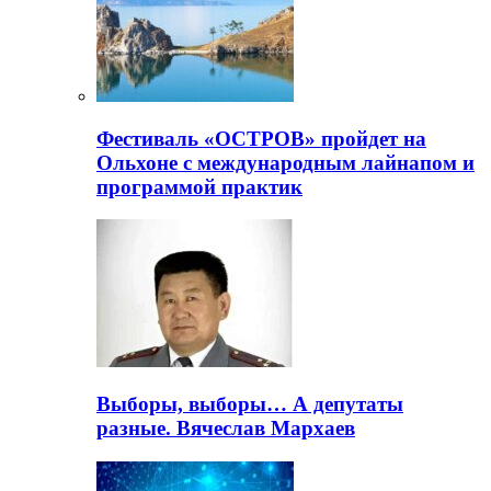
Фестиваль «ОСТРОВ» пройдет на
Ольхоне с международным лайнапом и
программой практик
Выборы, выборы… А депутаты
разные. Вячеслав Мархаев