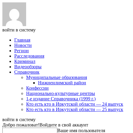
войти в систему
Главная
Новости
Регион
Расследования
Криминал
Видеообзоры
Справочник
Муниципальные образования
Нижнеилимский район
Конфессии
Национально-культурные центры
1-е издание Справочника (1999 г.)
Кто есть кто в Иркутской области — 24 выпуск
Кто есть кто в Иркутской области — 25 выпуск
войти в систему
Добро пожаловат!
Войдите в свой аккаунт
Ваше имя пользователя