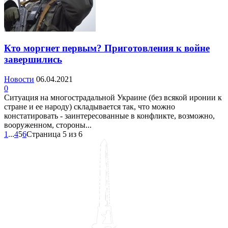
Кто моргнет первым? Приготовления к войне
завершились
Новости
06.04.2021
0
Ситуация на многострадальной Украине (без всякой иронии к
стране и ее народу) складывается так, что можно
констатировать - заинтересованные в конфликте, возможно,
вооруженном, стороны...
1
...
4
5
6
Страница 5 из 6