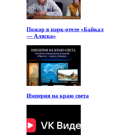
Пожар в парк-отеле «Байкал
— Аляска»
Империя на краю света