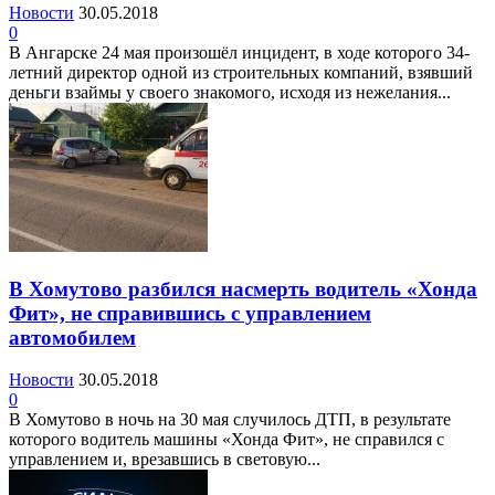
Новости
30.05.2018
0
В Ангарске 24 мая произошёл инцидент, в ходе которого 34-
летний директор одной из строительных компаний, взявший
деньги взаймы у своего знакомого, исходя из нежелания...
В Хомутово разбился насмерть водитель «Хонда
Фит», не справившись с управлением
автомобилем
Новости
30.05.2018
0
В Хомутово в ночь на 30 мая случилось ДТП, в результате
которого водитель машины «Хонда Фит», не справился с
управлением и, врезавшись в световую...