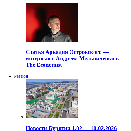
Статья Аркадия Островского —
интервью с Андреем Мельниченко в
The Economist
Регион
Новости Бурятии 1.02 — 10.02.2026