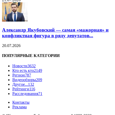
Александр Якубовский — самая «мажорная» и
конфликтная фигура в ряду депутатов...
20.07.2026
ПОПУЛЯРНЫЕ КАТЕГОРИИ
Новости
3632
Кто есть кто
2149
Регион
787
Видеообзоры
209
Другое...
132
Рейтинги
116
Расследования
71
Контакты
Реклама