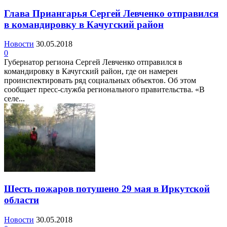
Глава Приангарья Сергей Левченко отправился
в командировку в Качугский район
Новости
30.05.2018
0
Губернатор региона Сергей Левченко отправился в
командировку в Качугский район, где он намерен
проинспектировать ряд социальных объектов. Об этом
сообщает пресс-служба регионального правительства. «В
селе...
Шесть пожаров потушено 29 мая в Иркутской
области
Новости
30.05.2018