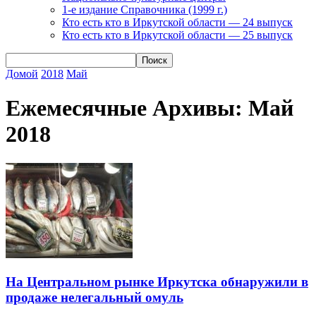
1-е издание Справочника (1999 г.)
Кто есть кто в Иркутской области — 24 выпуск
Кто есть кто в Иркутской области — 25 выпуск
Домой
2018
Май
Ежемесячные Архивы: Май
2018
На Центральном рынке Иркутска обнаружили в
продаже нелегальный омуль