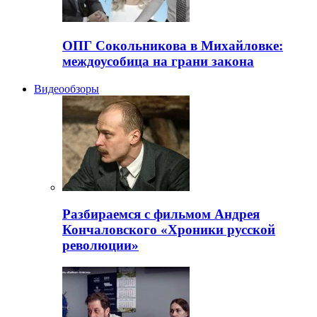
ОПГ Сокольникова в Михайловке:
междоусобица на грани закона
Видеообзоры
Разбираемся с фильмом Андрея
Кончаловского «Хроники русской
революции»