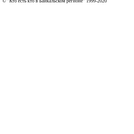
© "Кто есть кто в Байкальском регионе" 1999-2020