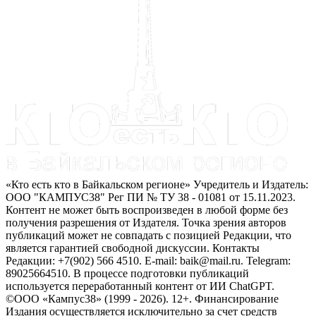
«Кто есть кто в Байкальском регионе» Учредитель и Издатель:
ООО "КАМПУС38" Рег ПИ № ТУ 38 - 01081 от 15.11.2023.
Контент не может быть воспроизведен в любой форме без
получения разрешения от Издателя. Точка зрения авторов
публикаций может не совпадать с позицией Редакции, что
является гарантией свободной дискуссии. Контакты
Редакции: +7(902) 566 4510. E-mail: baik@mail.ru. Telegram:
89025664510. В процессе подготовки публикаций
используется переработанный контент от ИИ ChatGPT.
©ООО «Кампус38» (1999 - 2026). 12+. Финансирование
Издания осуществляется исключительно за счет средств