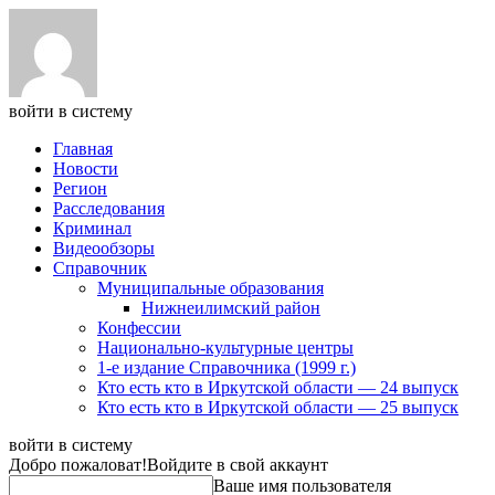
войти в систему
Главная
Новости
Регион
Расследования
Криминал
Видеообзоры
Справочник
Муниципальные образования
Нижнеилимский район
Конфессии
Национально-культурные центры
1-е издание Справочника (1999 г.)
Кто есть кто в Иркутской области — 24 выпуск
Кто есть кто в Иркутской области — 25 выпуск
войти в систему
Добро пожаловат!
Войдите в свой аккаунт
Ваше имя пользователя