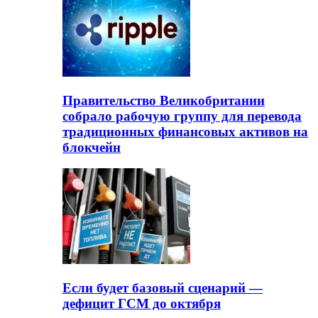
Правительство Великобритании
собрало рабочую группу для перевода
традиционных финансовых активов на
блокчейн
Если будет базовый сценарий —
дефицит ГСМ до октября