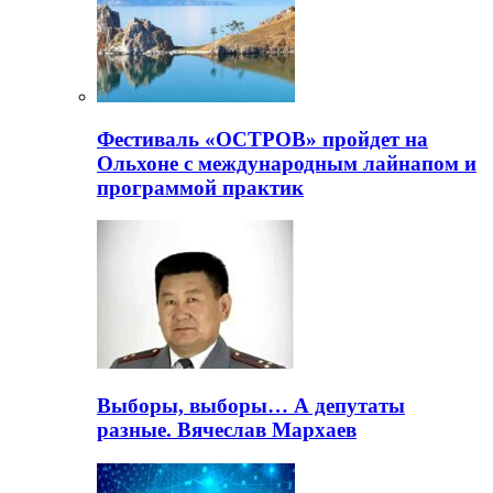
Фестиваль «ОСТРОВ» пройдет на
Ольхоне с международным лайнапом и
программой практик
Выборы, выборы… А депутаты
разные. Вячеслав Мархаев