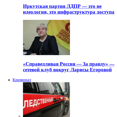
Иркутская партия ЛДПР — это не
идеология, это инфраструктура доступа
«Справедливая Россия — За правду» —
сетевой клуб вокруг Ларисы Егоровой
Криминал