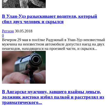
В Улан-Удэ разыскивают водителя, который
сбил двух человек и скрылся
Регион
30.05.2018
0
Вечером 29 мая в посёлке Радужный в Улан-Удэ неизвестный
мужчина на неизвестном автомобиле допустил наезд на двух
пешеходов, находящихся на проезжей части, и скрылся...
В Ангарске мужчину, давшего взаймы деньги,
должник жестоко избил палкой и расстрелял из
травматического...