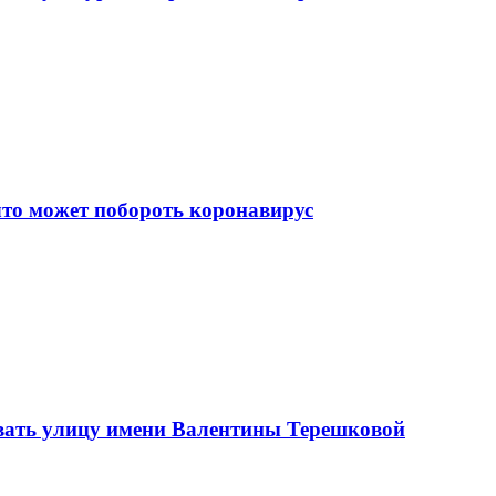
что может побороть коронавирус
вать улицу имени Валентины Терешковой