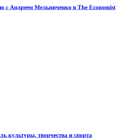
ю с Андреем Мельниченко в The Economist
ль культуры, творчества и спорта