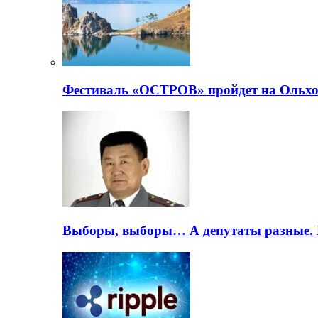
Фестиваль «ОСТРОВ» пройдет на Ольхо
Выборы, выборы… А депутаты разные. 