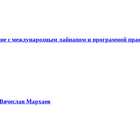
не с международным лайнапом и программой пра
Вячеслав Мархаев