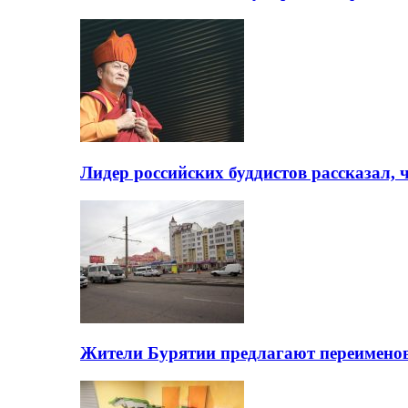
Лидер российских буддистов рассказал, 
Жители Бурятии предлагают переимено