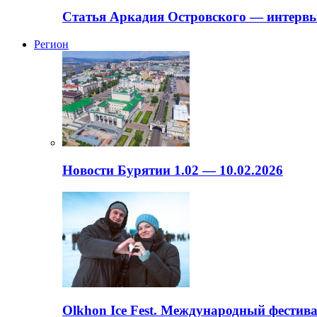
Статья Аркадия Островского — интервь
Регион
Новости Бурятии 1.02 — 10.02.2026
Olkhon Ice Fest. Международный фестива