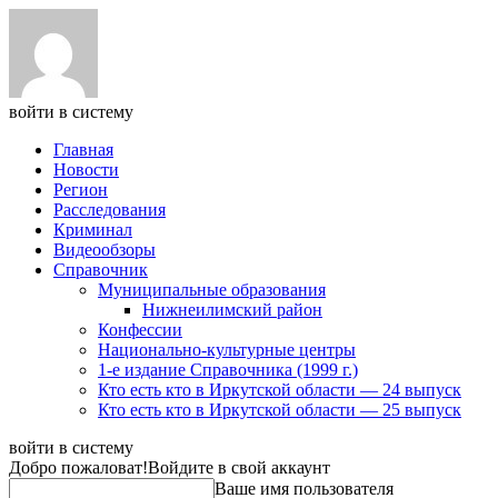
войти в систему
Главная
Новости
Регион
Расследования
Криминал
Видеообзоры
Справочник
Муниципальные образования
Нижнеилимский район
Конфессии
Национально-культурные центры
1-е издание Справочника (1999 г.)
Кто есть кто в Иркутской области — 24 выпуск
Кто есть кто в Иркутской области — 25 выпуск
войти в систему
Добро пожаловат!
Войдите в свой аккаунт
Ваше имя пользователя