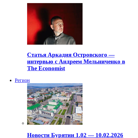
Статья Аркадия Островского —
интервью с Андреем Мельниченко в
The Economist
Регион
Новости Бурятии 1.02 — 10.02.2026