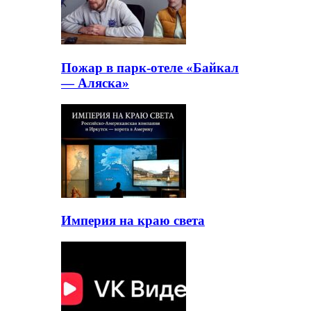
Пожар в парк-отеле «Байкал
— Аляска»
Империя на краю света