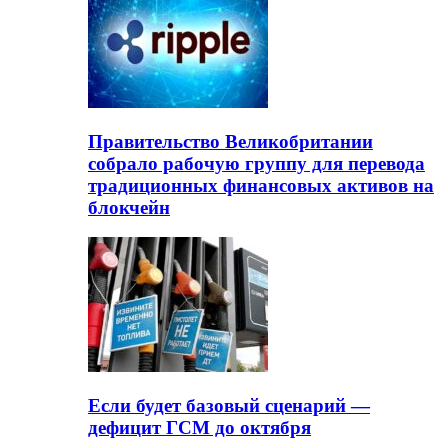
Правительство Великобритании
собрало рабочую группу для перевода
традиционных финансовых активов на
блокчейн
Если будет базовый сценарий —
дефицит ГСМ до октября