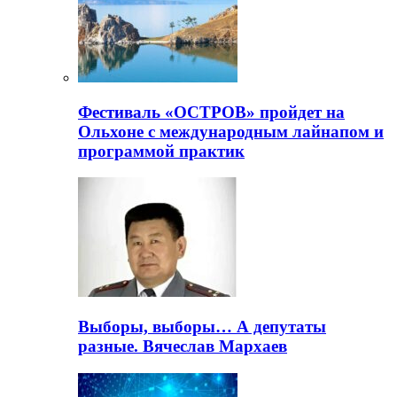
Фестиваль «ОСТРОВ» пройдет на
Ольхоне с международным лайнапом и
программой практик
Выборы, выборы… А депутаты
разные. Вячеслав Мархаев