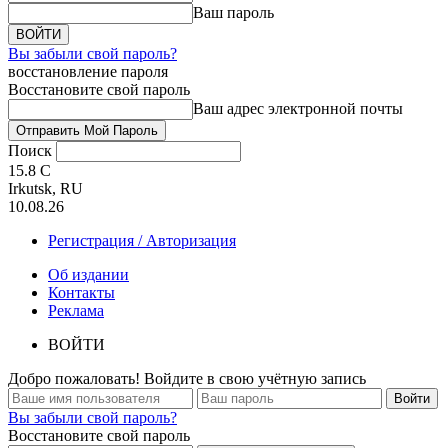
Ваш пароль
Вы забыли свой пароль?
восстановление пароля
Восстановите свой пароль
Ваш адрес электронной почты
Поиск
15.8
C
Irkutsk, RU
10.08.26
Регистрация / Авторизация
Об издании
Контакты
Реклама
ВОЙТИ
Добро пожаловать! Войдите в свою учётную запись
Вы забыли свой пароль?
Восстановите свой пароль