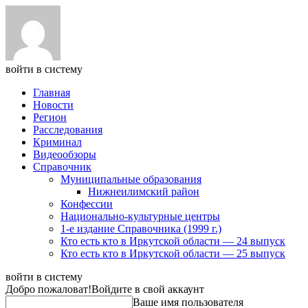
войти в систему
Главная
Новости
Регион
Расследования
Криминал
Видеообзоры
Справочник
Муниципальные образования
Нижнеилимский район
Конфессии
Национально-культурные центры
1-е издание Справочника (1999 г.)
Кто есть кто в Иркутской области — 24 выпуск
Кто есть кто в Иркутской области — 25 выпуск
войти в систему
Добро пожаловат!
Войдите в свой аккаунт
Ваше имя пользователя