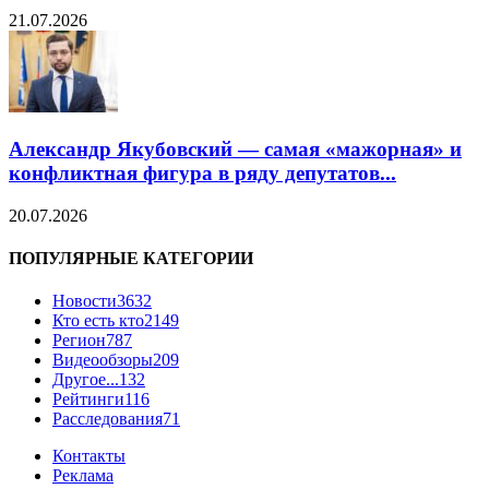
21.07.2026
Александр Якубовский — самая «мажорная» и
конфликтная фигура в ряду депутатов...
20.07.2026
ПОПУЛЯРНЫЕ КАТЕГОРИИ
Новости
3632
Кто есть кто
2149
Регион
787
Видеообзоры
209
Другое...
132
Рейтинги
116
Расследования
71
Контакты
Реклама