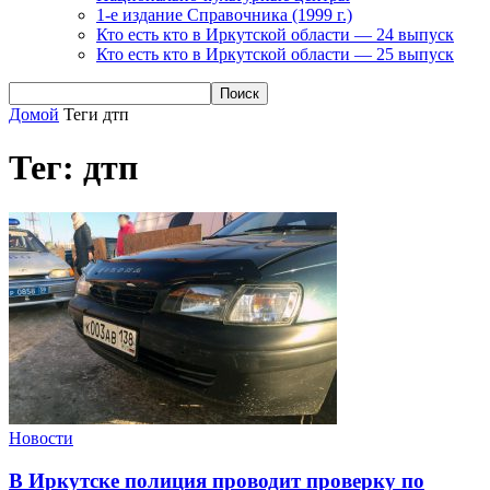
1-е издание Справочника (1999 г.)
Кто есть кто в Иркутской области — 24 выпуск
Кто есть кто в Иркутской области — 25 выпуск
Домой
Теги
дтп
Тег: дтп
Новости
В Иркутске полиция проводит проверку по