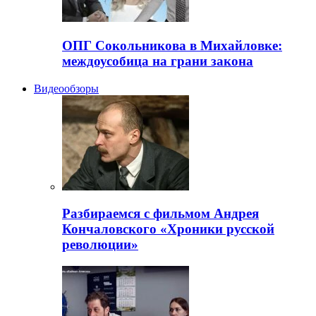
ОПГ Сокольникова в Михайловке:
междоусобица на грани закона
Видеообзоры
Разбираемся с фильмом Андрея
Кончаловского «Хроники русской
революции»