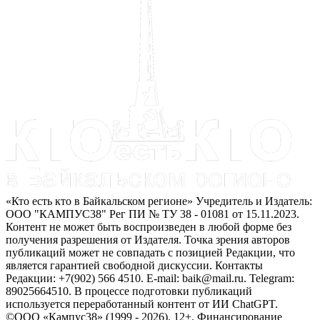
«Кто есть кто в Байкальском регионе» Учредитель и Издатель:
ООО "КАМПУС38" Рег ПИ № ТУ 38 - 01081 от 15.11.2023.
Контент не может быть воспроизведен в любой форме без
получения разрешения от Издателя. Точка зрения авторов
публикаций может не совпадать с позицией Редакции, что
является гарантией свободной дискуссии. Контакты
Редакции: +7(902) 566 4510. E-mail: baik@mail.ru. Telegram:
89025664510. В процессе подготовки публикаций
используется переработанный контент от ИИ ChatGPT.
©ООО «Кампус38» (1999 - 2026). 12+. Финансирование