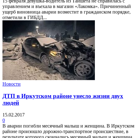
15 февраля девушка-водитель из Тайшета не справилась с
управлением и въехала в магазин «Лакомка». Причиненный
ущерб виновница аварии возместит в гражданском порядке,
отметили в ГИБДД...
Новости
ДТП в Иркутском районе унесло жизни двух
людей
15.02.2017
0
В аварии погибли месячный малыш и женщина. В Иркутском
районе произошло дорожно-транспортное происшествие, в
результате которого скончались месячный малыш и женщина.