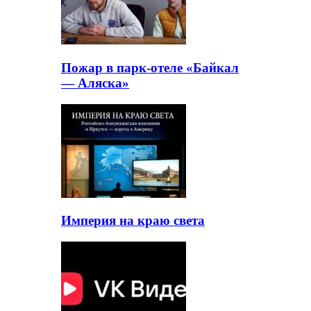
Пожар в парк-отеле «Байкал
— Аляска»
Империя на краю света