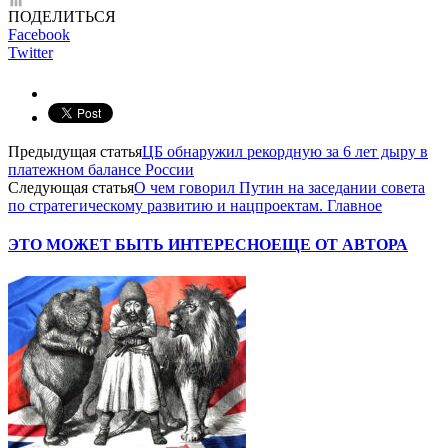
ПОДЕЛИТЬСЯ
Facebook
Twitter
Предыдущая статья
ЦБ обнаружил рекордную за 6 лет дыру в
платежном балансе России
Следующая статья
О чем говорил Путин на заседании совета
по стратегическому развитию и нацпроектам. Главное
ЭТО МОЖЕТ БЫТЬ ИНТЕРЕСНО
ЕЩЕ ОТ АВТОРА