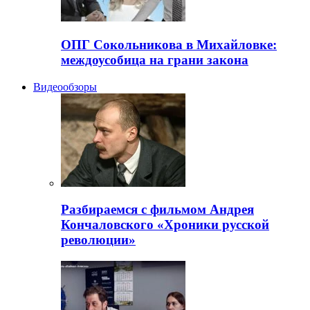
ОПГ Сокольникова в Михайловке:
междоусобица на грани закона
Видеообзоры
Разбираемся с фильмом Андрея
Кончаловского «Хроники русской
революции»