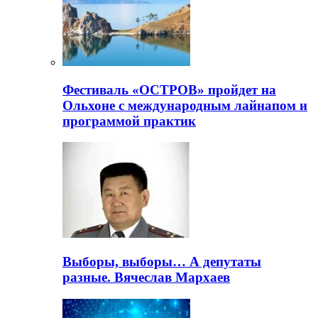
Фестиваль «ОСТРОВ» пройдет на
Ольхоне с международным лайнапом и
программой практик
Выборы, выборы… А депутаты
разные. Вячеслав Мархаев