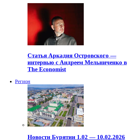
Статья Аркадия Островского —
интервью с Андреем Мельниченко в
The Economist
Регион
Новости Бурятии 1.02 — 10.02.2026