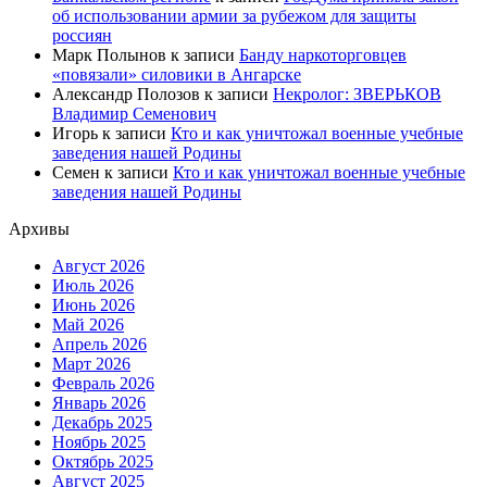
об использовании армии за рубежом для защиты
россиян
Марк Полынов
к записи
Банду наркоторговцев
«повязали» силовики в Ангарске
Александр Полозов
к записи
Некролог: ЗВЕРЬКОВ
Владимир Семенович
Игорь
к записи
Кто и как уничтожал военные учебные
заведения нашей Родины
Семен
к записи
Кто и как уничтожал военные учебные
заведения нашей Родины
Архивы
Август 2026
Июль 2026
Июнь 2026
Май 2026
Апрель 2026
Март 2026
Февраль 2026
Январь 2026
Декабрь 2025
Ноябрь 2025
Октябрь 2025
Август 2025