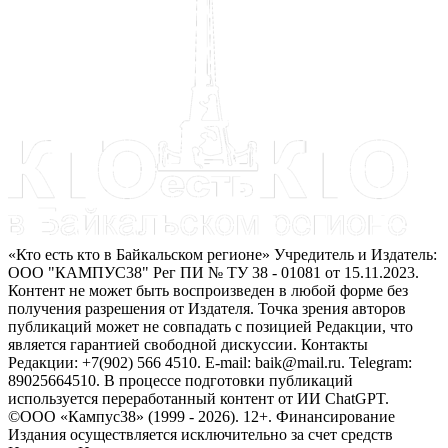
«Кто есть кто в Байкальском регионе» Учредитель и Издатель:
ООО "КАМПУС38" Рег ПИ № ТУ 38 - 01081 от 15.11.2023.
Контент не может быть воспроизведен в любой форме без
получения разрешения от Издателя. Точка зрения авторов
публикаций может не совпадать с позицией Редакции, что
является гарантией свободной дискуссии. Контакты
Редакции: +7(902) 566 4510. E-mail: baik@mail.ru. Telegram:
89025664510. В процессе подготовки публикаций
используется переработанный контент от ИИ ChatGPT.
©ООО «Кампус38» (1999 - 2026). 12+. Финансирование
Издания осуществляется исключительно за счет средств