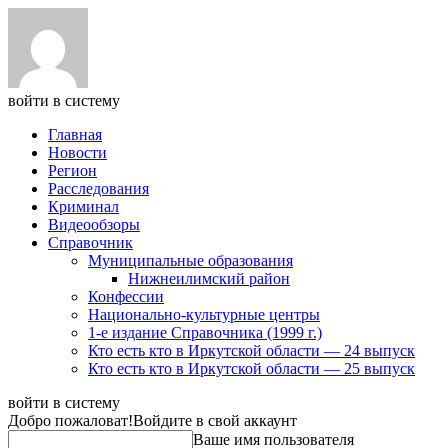
войти в систему
Главная
Новости
Регион
Расследования
Криминал
Видеообзоры
Справочник
Муниципальные образования
Нижнеилимский район
Конфессии
Национально-культурные центры
1-е издание Справочника (1999 г.)
Кто есть кто в Иркутской области — 24 выпуск
Кто есть кто в Иркутской области — 25 выпуск
войти в систему
Добро пожаловат!
Войдите в свой аккаунт
Ваше имя пользователя