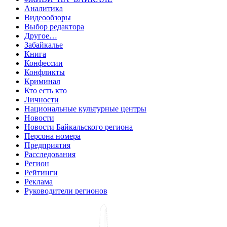
Аналитика
Видеообзоры
Выбор редактора
Другое…
Забайкалье
Книга
Конфессии
Конфликты
Криминал
Кто есть кто
Личности
Национальные культурные центры
Новости
Новости Байкальского региона
Персона номера
Предприятия
Расследования
Регион
Рейтинги
Реклама
Руководители регионов