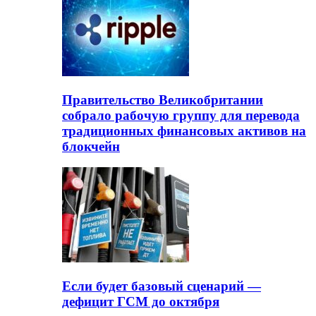
Правительство Великобритании
собрало рабочую группу для перевода
традиционных финансовых активов на
блокчейн
Если будет базовый сценарий —
дефицит ГСМ до октября