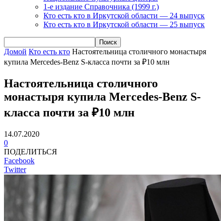
1-е издание Справочника (1999 г.)
Кто есть кто в Иркутской области — 24 выпуск
Кто есть кто в Иркутской области — 25 выпуск
Домой
Кто есть кто
Настоятельница столичного монастыря
купила Mercedes-Benz S-класса почти за ₽10 млн
Настоятельница столичного
монастыря купила Mercedes-Benz S-
класса почти за ₽10 млн
14.07.2020
0
ПОДЕЛИТЬСЯ
Facebook
Twitter