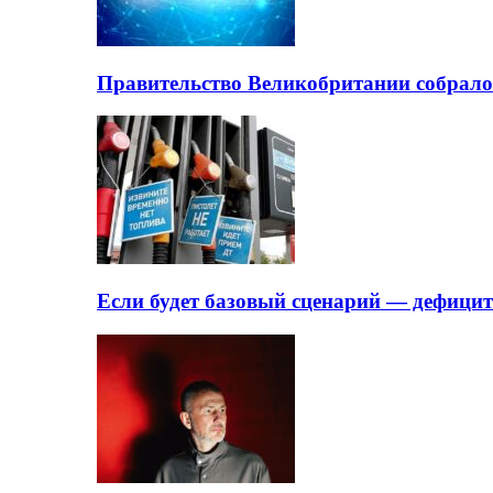
Правительство Великобритании собрало
Если будет базовый сценарий — дефици