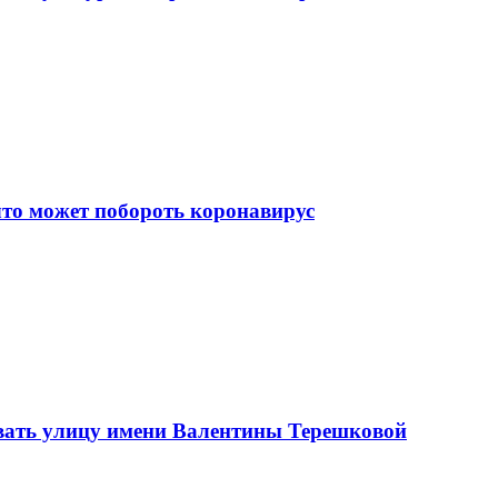
что может побороть коронавирус
вать улицу имени Валентины Терешковой