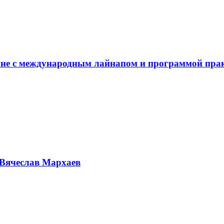
не с международным лайнапом и программой пра
Вячеслав Мархаев