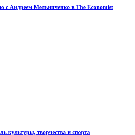
ю с Андреем Мельниченко в The Economist
ль культуры, творчества и спорта