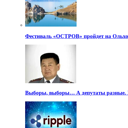
Фестиваль «ОСТРОВ» пройдет на Ольхо
Выборы, выборы… А депутаты разные. 