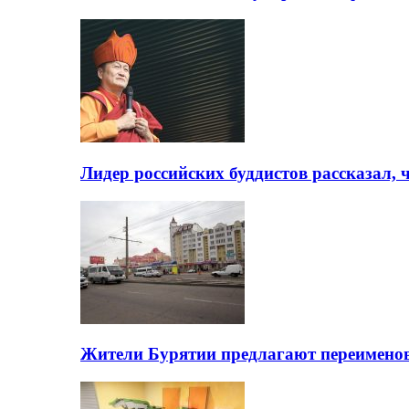
Лидер российских буддистов рассказал, 
Жители Бурятии предлагают переимено