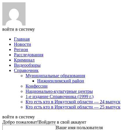
войти в систему
Главная
Новости
Регион
Расследования
Криминал
Видеообзоры
Справочник
Муниципальные образования
Нижнеилимский район
Конфессии
Национально-культурные центры
1-е издание Справочника (1999 г.)
Кто есть кто в Иркутской области — 24 выпуск
Кто есть кто в Иркутской области — 25 выпуск
войти в систему
Добро пожаловат!
Войдите в свой аккаунт
Ваше имя пользователя