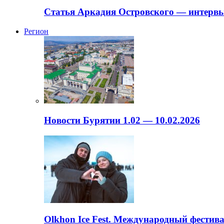
Статья Аркадия Островского — интервь
Регион
Новости Бурятии 1.02 — 10.02.2026
Olkhon Ice Fest. Международный фестива